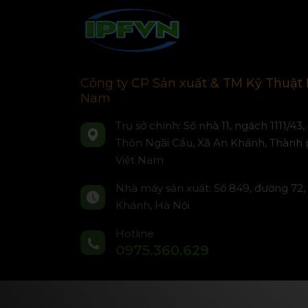
Công ty CP Sản xuất & TM Kỹ Thuật 
Nam
Trụ sở chính: Số nhà 11, ngách 1111/43
Thôn Ngãi Cầu, Xã An Khánh, Thành 
Việt Nam
Nhà máy sản xuất: Số 849, đường 72,
Khánh, Hà Nội
Hotline
0975.360.629