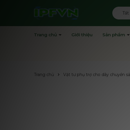
Tất
Trang chủ
Giới thiệu
Sản phẩm
Trang chủ
Vật tư phụ trợ cho dây chuyền s