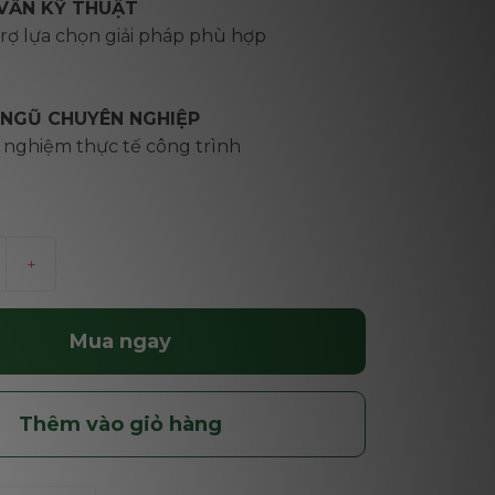
VẤN KỸ THUẬT
rợ lựa chọn giải pháp phù hợp
 NGŨ CHUYÊN NGHIỆP
 nghiệm thực tế công trình
+
Mua ngay
Thêm vào giỏ hàng