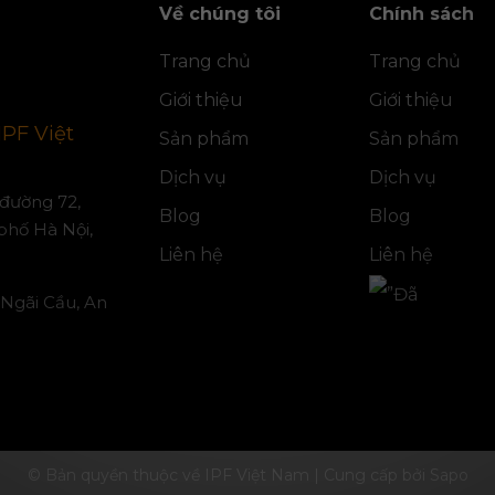
Về chúng tôi
Chính sách
Trang chủ
Trang chủ
Giới thiệu
Giới thiệu
IPF Việt
Sản phẩm
Sản phẩm
Dịch vụ
Dịch vụ
, đường 72,
Blog
Blog
phố Hà Nội,
Liên hệ
Liên hệ
 Ngãi Cầu, An
© Bản quyền thuộc về IPF Việt Nam
|
Cung cấp bởi
Sapo