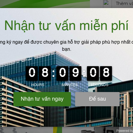
Thêm và
Thông tin chi
Chất liệu
Đánh giá khá
Powered b