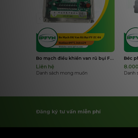
Bo mạch điều khiển van rũ bụi FY-ZC-8A
Liên hệ
8.00
Danh sách mong muốn
Danh 
Đăng ký tư vấn miễn phí