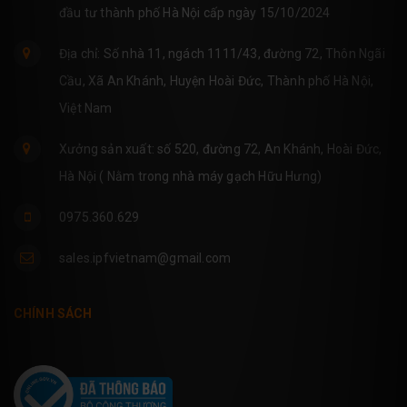
đầu tư thành phố Hà Nội cấp ngày 15/10/2024
Địa chỉ: Số nhà 11, ngách 1111/43, đường 72, Thôn Ngãi
Cầu, Xã An Khánh, Huyện Hoài Đức, Thành phố Hà Nội,
Việt Nam
Xưởng sản xuất: số 520, đường 72, An Khánh, Hoài Đức,
Hà Nội ( Nằm trong nhà máy gạch Hữu Hưng)
0975.360.629
sales.ipfvietnam@gmail.com
CHÍNH SÁCH