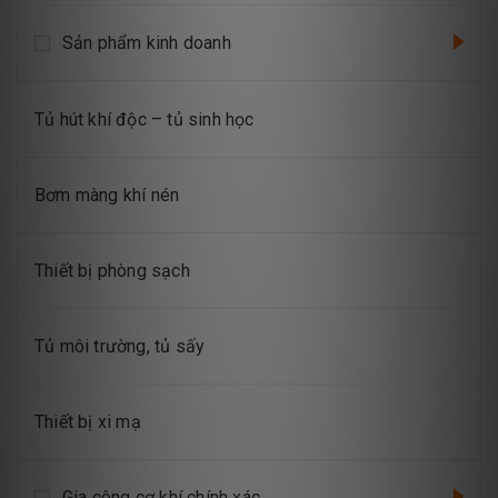
Sản phẩm kinh doanh
Tủ hút khí độc – tủ sinh học
Bơm màng khí nén
Thiết bị phòng sạch
Tủ môi trường, tủ sấy
Thiết bị xi mạ
Gia công cơ khí chính xác