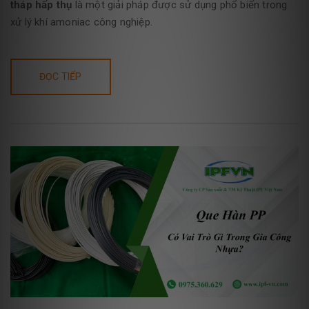
tháp hấp thụ
là một giải pháp được sử dụng phổ biến trong
xử lý khí amoniac công nghiệp.
ĐỌC TIẾP