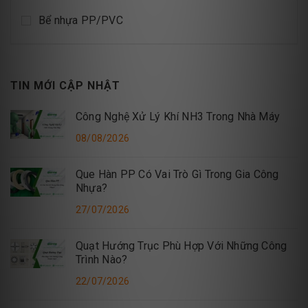
Bể nhựa PP/PVC
TIN MỚI CẬP NHẬT
Công Nghệ Xử Lý Khí NH3 Trong Nhà Máy
08/08/2026
Que Hàn PP Có Vai Trò Gì Trong Gia Công
Nhựa?
27/07/2026
Quạt Hướng Trục Phù Hợp Với Những Công
Trình Nào?
22/07/2026