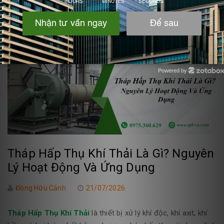
Powered by
Zotabox
Tháp Hấp Thụ Khí Thải Là Gì? Nguyên
Lý Hoạt Động Và Ứng Dụng
Đồng Hữu Cảnh
21/07/2026
Tháp Hấp Thụ Khí Thải
là thiết bị xử lý khí độc, khí axit, khí