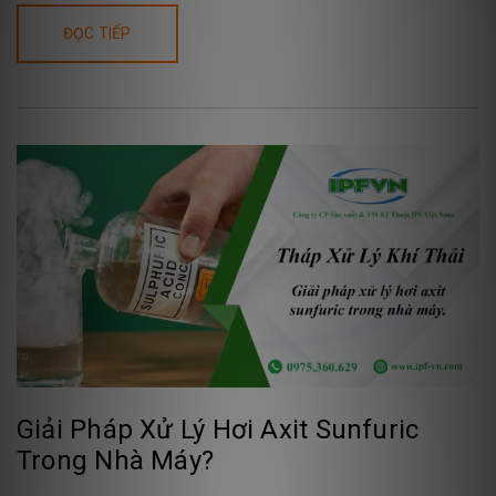
ĐỌC TIẾP
Giải Pháp Xử Lý Hơi Axit Sunfuric
Trong Nhà Máy?