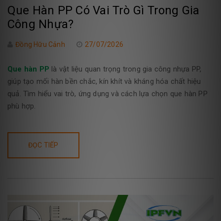
Que Hàn PP Có Vai Trò Gì Trong Gia
Công Nhựa?
Đồng Hữu Cảnh
27/07/2026
Que hàn PP
là vật liệu quan trọng trong gia công nhựa PP,
giúp tạo mối hàn bền chắc, kín khít và kháng hóa chất hiệu
quả. Tìm hiểu vai trò, ứng dụng và cách lựa chọn que hàn PP
phù hợp.
ĐỌC TIẾP