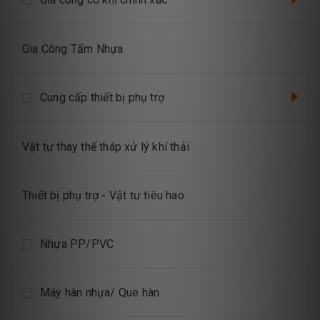
Gia Công Tấm Nhựa
Cung cấp thiết bị phụ trợ
Vật tư thay thế tháp xử lý khí thải
Thiết bị phụ trợ - Vật tư tiêu hao
Nhựa PP/PVC
Máy hàn nhựa/ Que hàn