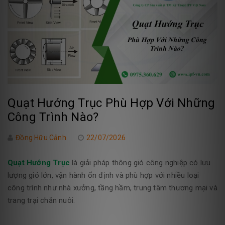
Quạt Hướng Trục Phù Hợp Với Những
Công Trình Nào?
Đồng Hữu Cảnh
22/07/2026
Quạt Hướng Trục
là giải pháp thông gió công nghiệp có lưu
lượng gió lớn, vận hành ổn định và phù hợp với nhiều loại
công trình như nhà xưởng, tầng hầm, trung tâm thương mại và
trang trại chăn nuôi.