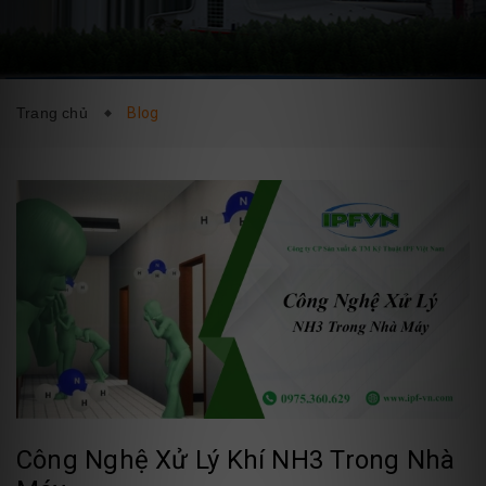
DỊCH VỤ
BLOG
LIÊN HỆ
Trang chủ
Blog
Công Nghệ Xử Lý Khí NH3 Trong Nhà