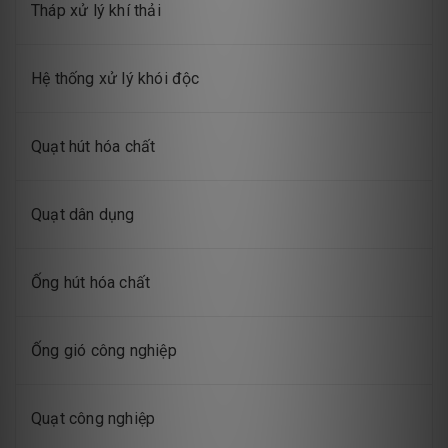
Tháp xử lý khí thải
Hệ thống xử lý khói độc
Quạt hút hóa chất
Quạt dân dụng
Ống hút hóa chất
Ống gió công nghiệp
Quạt công nghiệp