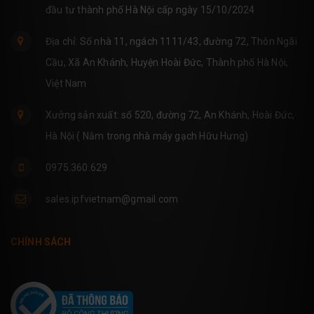
đầu tư thành phố Hà Nội cấp ngày 15/10/2024
Địa chỉ: Số nhà 11, ngách 1111/43, đường 72, Thôn Ngãi
Cầu, Xã An Khánh, Huyện Hoài Đức, Thành phố Hà Nội,
Việt Nam
Xưởng sản xuất: số 520, đường 72, An Khánh, Hoài Đức,
Hà Nội ( Nằm trong nhà máy gạch Hữu Hưng)
0975.360.629
sales.ipfvietnam@gmail.com
CHÍNH SÁCH