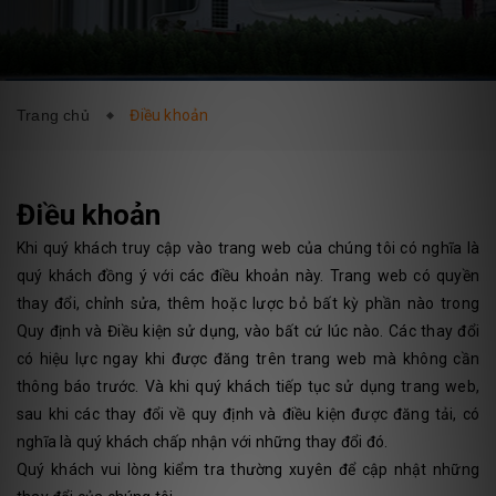
DỊCH VỤ
BLOG
LIÊN HỆ
Trang chủ
Điều khoản
Điều khoản
Khi quý khách truy cập vào trang web của chúng tôi có nghĩa là
quý khách đồng ý với các điều khoản này. Trang web có quyền
thay đổi, chỉnh sửa, thêm hoặc lược bỏ bất kỳ phần nào trong
Quy định và Điều kiện sử dụng, vào bất cứ lúc nào. Các thay đổi
có hiệu lực ngay khi được đăng trên trang web mà không cần
thông báo trước. Và khi quý khách tiếp tục sử dụng trang web,
sau khi các thay đổi về quy định và điều kiện được đăng tải, có
nghĩa là quý khách chấp nhận với những thay đổi đó.
Quý khách vui lòng kiểm tra thường xuyên để cập nhật những