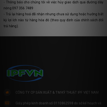
- Thông báo cho chúng tôi về việc hủy giao dịch qua đường dây
nóng 097 356 7489
- Trả lại hàng hoá đã nhận nhưng chưa sử dụng hoặc hưởng bất
kỳ lợi ích nào từ hàng hóa đó (theo quy định của chính sách đổi
trả hàng).
CÔNG TY CP SẢN XUẤT & TM KỸ THUẬT IPF VIỆT NAM
Giấy phép kinh doanh số 0110862598 do sở kế hoạch và