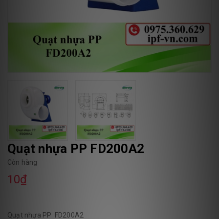
Quạt nhựa PP FD200A2
Còn hàng
10₫
Quạt nhựa PP FD200A2