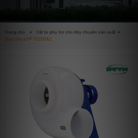
DỊCH VỤ
BLOG
LIÊN HỆ
Trang chủ
Vật tư phụ trợ cho dây chuyền sản xuất
Quạt nhựa PP FD200A2