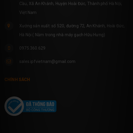
Cầu, Xã An Khánh, Huyện Hoài Đức, Thành phố Hà Nội,
Việt Nam
Xưởng sản xuất: số 520, đường 72, An Khánh, Hoài Đức,
Hà Nội ( Nằm trong nhà máy gạch Hữu Hưng)
0975.360.629
sales.ipfvietnam@gmail.com
CHÍNH SÁCH