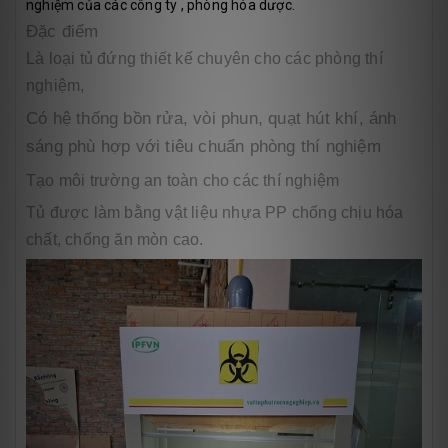
nghiệm của các công ty , phòng hóa dược.
Đặc điểm
Là loại tủ đứng thiết kế chuyên cho các phòng thí
nghiệm,
Có hệ thống bồn rửa, vòi phun, quạt hút khí, ánh
sáng phù hợp với tiêu chuẩn phòng thí nghiệm
Tạo môi trường an toàn cho các thí nghiệm
Tủ được làm bằng vật liệu nhựa PP chống chịu hóa
chất, chống ăn mòn cao.