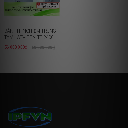
BÀN THÍ NGHIỆM TRUNG
TÂM - ATV-BTN-TT-2400
56.000.000₫
60.000.000₫