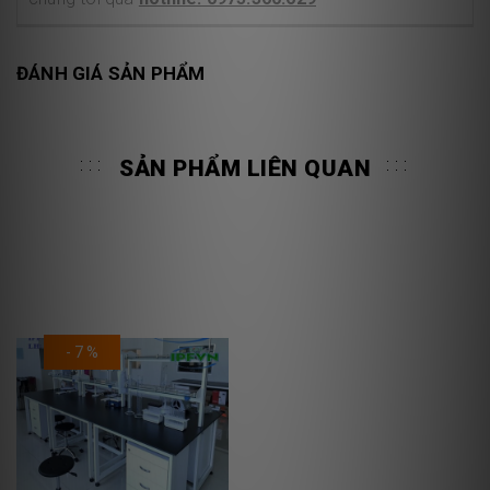
ĐÁNH GIÁ SẢN PHẨM
SẢN PHẨM LIÊN QUAN
- 7 %