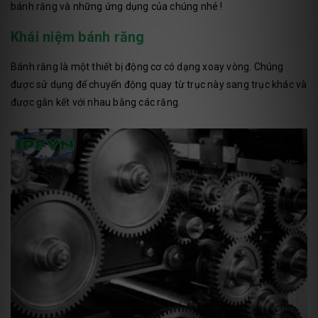
bánh răng và những ứng dụng của chúng nhé !
Khái niệm bánh răng
Bánh răng là một thiết bị động cơ có dạng xoay vòng. Chúng
được sử dụng để chuyển động quay từ trục này sang trục khác và
được gắn kết với nhau bằng các răng.