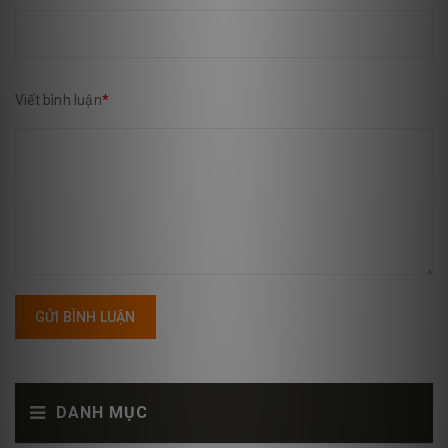
Viết bình luận
*
GỬI BÌNH LUẬN
DANH MỤC