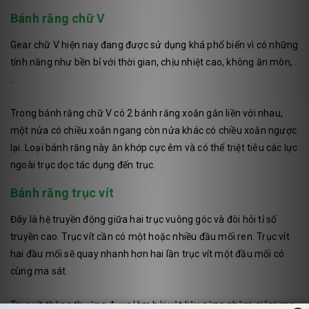
Bánh răng chữ V
Gear chữ V hiện nay đang được sử dụng khá phổ biến vì có những
tính năng như bền bỉ với thời gian, chịu nhiệt cao, không ăn mòn, .
..
Trong bánh răng chữ V có 2 bánh răng xoắn gắn liền với nhau,
một nửa có chiều xoắn ngang còn nửa khác có chiều xoắn ngược
lại. Loại bánh răng này ăn khớp cực êm và có thể triệt tiêu các lực
ngoài trục dọc tác dụng đến trục.
Bánh răng trục vít
Đây là hệ truyền động giữa hai trục vuông góc và đòi hỏi tỉ số
truyền cao. Trục vít cần có một hoặc nhiều đầu mối ren. Trục vít
hai đầu mối sẽ quay nhanh hơn hai lần trục vít một đầu mối có
cùng ma sát.
Trục vít thông thường được làm bởi vật liệu cứng nhằm giảm ma