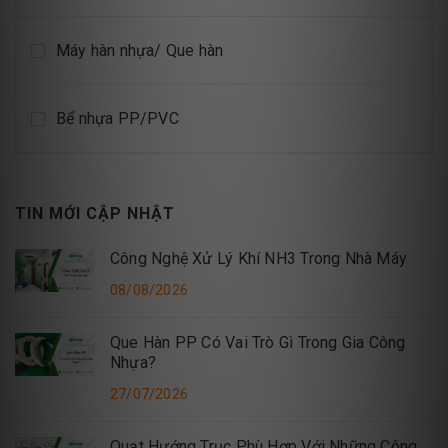
Máy hàn nhựa/ Que hàn
Bể nhựa PP/PVC
TIN MỚI CẬP NHẬT
Công Nghệ Xử Lý Khí NH3 Trong Nhà Máy
08/08/2026
Que Hàn PP Có Vai Trò Gì Trong Gia Công
Nhựa?
27/07/2026
Quạt Hướng Trục Phù Hợp Với Những Công