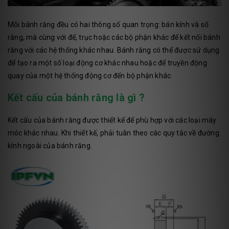
Mỗi bánh răng đều có hai thông số quan trọng: bán kính và số
răng, mà cùng với đế, trục hoặc các bộ phận khác để kết nối bánh
răng với các hệ thống khác nhau. Bánh răng có thể được sử dụng
để tạo ra một số loại động cơ khác nhau hoặc để truyền động
quay của một hệ thống động cơ đến bộ phận khác.
Kết cấu của bánh răng là gì ?
Kết cấu của bánh răng được thiết kế để phù hợp với các loại máy
móc khác nhau. Khi thiết kế, phải tuân theo các quy tắc về đường
kính ngoài của bánh răng.