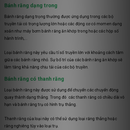
Bánh răng dạng trong
Bánh răng dạng trọng thường được ứng dụng trong các bộ
truyền tải có trọng lượng lớn hoặc các động cơ có momen dạng
xoắn như máy bơm bánh răng ăn khớp trong hoặc các hộp số
hành trình,...
Loại bánh răng này yêu cầu tỉ số truyền lớn với khoảng cách tâm
giữa các bánh răng nhỏ. Sự bố trí của các bánh răng ăn khớp sẽ
làm tăng khả năng chịu tải của các bộ truyền.
Bánh răng có thanh răng
Loại bánh răng này được sử dụng để chuyển các chuyển động
quay thành dạng thẳng. Trong đó các thanh răng có chiều dài vô
hạn và bánh răng trụ có hình trụ thẳng.
Thanh răng của loại này có thể sử dụng loại răng thẳng hoặc
răng nghiêng tùy vào loại trụ.