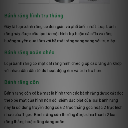
Bánh răng hình trụ thẳng
Đây là loại bánh răng có đơn giản và phổ biến nhất. Loại bánh
răng này được cấu tạo từ một hình trụ hoặc các đĩa và răng
hướng xuyên qua tâm với bề mặt răng song song với trục lắp.
Bánh răng xoắn chéo
Loại bánh răng có mặt cắt răng hình chéo giúp các răng ăn khớp
với nhau dần dần từ đó hoạt động êm và trơn tru hơn.
Bánh răng côn
Bánh răng côn có bề mặt là hình tròn các bánh răng được cắt dọc
theo bề mặt của hình nón đó. Điểm đặc biệt của loại bánh răng
này là sử dụng truyền động của 2 trục thẳng góc hoặc 2 trục lệch
nhau của 1 góc. Bánh răng côn thường được chia thành 2 loại:
răng thẳng hoặc răng dạng xoắn.