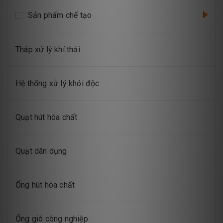
Sản phẩm chế tạo
Tháp xử lý khí thải
Hệ thống xử lý khói độc
Quạt hút hóa chất
Quạt dân dụng
Ống hút hóa chất
Ống gió công nghiệp