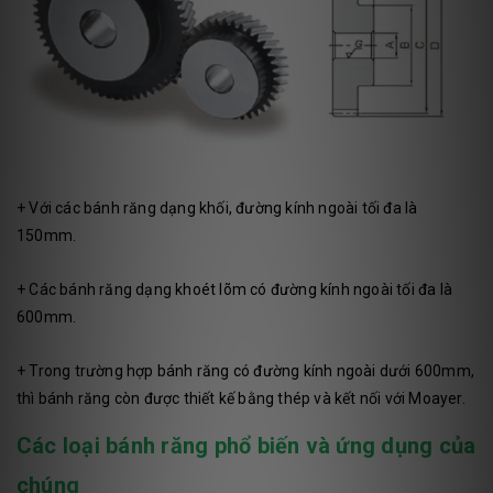
+ Với các bánh răng dạng khối, đường kính ngoài tối đa là
150mm.
+ Các bánh răng dạng khoét lõm có đường kính ngoài tối đa là
600mm.
+ Trong trường hợp bánh răng có đường kính ngoài dưới 600mm,
thì bánh răng còn được thiết kế bằng thép và kết nối với Moayer.
Các loại bánh răng phổ biến và ứng dụng của
chúng