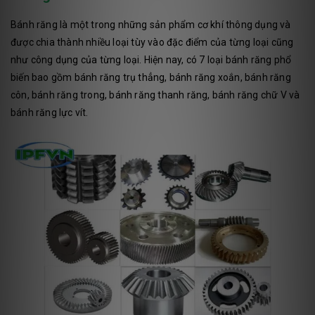
Bánh răng là một trong những sản phẩm cơ khí thông dụng và
được chia thành nhiều loại tùy vào đặc điểm của từng loại cũng
như công dụng của từng loại. Hiện nay, có 7 loại bánh răng phổ
biến bao gồm bánh răng trụ thẳng, bánh răng xoắn, bánh răng
côn, bánh răng trong, bánh răng thanh răng, bánh răng chữ V và
bánh răng lực vít.