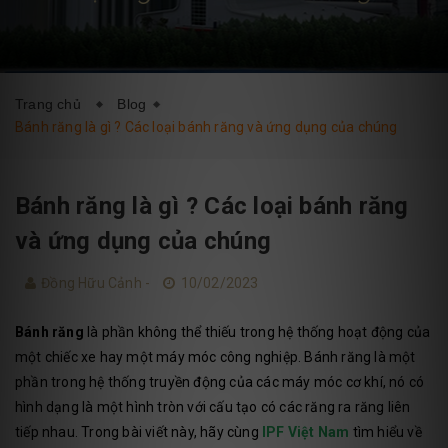
DỊCH VỤ
BLOG
LIÊN HỆ
Trang chủ
Blog
Bánh răng là gì ? Các loại bánh răng và ứng dụng của chúng
Bánh răng là gì ? Các loại bánh răng
và ứng dụng của chúng
Đồng Hữu Cảnh -
10/02/2023
Bánh răng
là phần không thể thiếu trong hệ thống hoạt động của
một chiếc xe hay một máy móc công nghiệp. Bánh răng là một
phần trong hệ thống truyền động của các máy móc cơ khí, nó có
hình dạng là một hình tròn với cấu tạo có các răng ra răng liên
tiếp nhau. Trong bài viết này, hãy cùng
IPF Việt Nam
tìm hiểu về