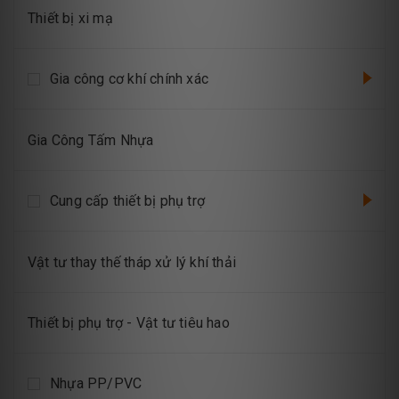
Thiết bị xi mạ
Gia công cơ khí chính xác
Gia Công Tấm Nhựa
Cung cấp thiết bị phụ trợ
Vật tư thay thế tháp xử lý khí thải
Thiết bị phụ trợ - Vật tư tiêu hao
Nhựa PP/PVC