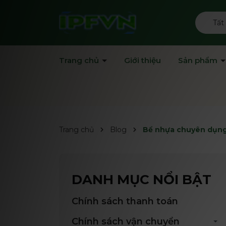
Tất
Trang chủ
Giới thiệu
Sản phẩm
Trang chủ
Blog
Bể nhựa chuyên dụng
DANH MỤC NỔI BẬT
Chính sách thanh toán
Chính sách vận chuyển