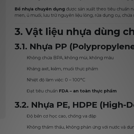
Bể nhựa chuyên dụng
được sản xuất theo tiêu chuẩn n
men, ủ muối, lưu trữ nguyên liệu lỏng, rửa dụng cụ, chứa 
3. Vật liệu nhựa dùng 
3.1. Nhựa PP (Polypropylen
Không chứa BPA, không mùi, không màu
Kháng axit, kiềm, muối thực phẩm
Nhiệt độ làm việc: 0 – 100°C
Đạt tiêu chuẩn
FDA – an toàn thực phẩm
3.2. Nhựa PE, HDPE (High-D
Độ bền cơ học cao, chống va đập
Không thẩm thấu, không phản ứng với nước và du