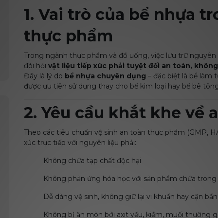
1. Vai trò của bể nhựa 
thực phẩm
Trong ngành thực phẩm và đồ uống, việc lưu trữ nguyên l
đòi hỏi
vật liệu tiếp xúc phải tuyệt đối an toàn, khô
Đây là lý do
bể nhựa chuyên dụng
– đặc biệt là bể làm
được ưu tiên sử dụng thay cho bể kim loại hay bể bê tôn
2. Yêu cầu khắt khe về
Theo các tiêu chuẩn vệ sinh an toàn thực phẩm (GMP, HACC
xúc trực tiếp với nguyên liệu phải:
Không chứa tạp chất độc hại
Không phản ứng hóa học với sản phẩm chứa trong
Dễ dàng vệ sinh, không giữ lại vi khuẩn hay cặn bẩn
Không bị ăn mòn bởi axit yếu, kiềm, muối thường 