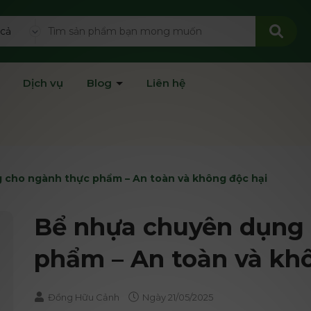
 cả
Dịch vụ
Blog
Liên hệ
 cho ngành thực phẩm – An toàn và không độc hại
Bể nhựa chuyên dụng
phẩm – An toàn và kh
Đồng Hữu Cảnh
Ngày
21/05/2025