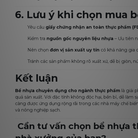
6. Lưu ý khi chọn mua 
Yêu cầu
giấy chứng nhận an toàn thực phẩm (
Kiểm tra
nguồn gốc nguyên liệu nhựa
– Ưu tiên 
Nên chọn
đơn vị sản xuất uy tín
có khả năng gia 
Tránh các sản phẩm không rõ xuất xứ, dễ bị giòn, n
Kết luận
Bể nhựa chuyên dụng cho ngành thực phẩm
là giải 
quả sản xuất. Với đặc tính không độc hại, bền bỉ, dễ là
càng được ứng dụng rộng rãi trong các nhà máy chế biến 
và nông nghiệp sạch.
Cần tư vấn chọn bể nhựa 
nhà xưởng của bạn?