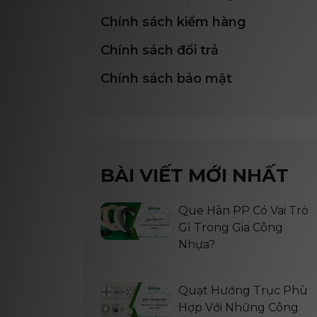
Chính sách kiểm hàng
Chính sách đổi trả
Chính sách bảo mật
BÀI VIẾT MỚI NHẤT
Que Hàn PP Có Vai Trò
Gì Trong Gia Công
Nhựa?
Quạt Hướng Trục Phù
Hợp Với Những Công