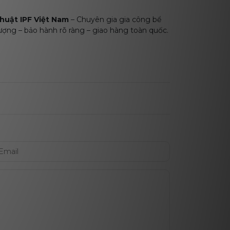
thuật IPF Việt Nam
– Chuyên gia gia công bể
ượng – bảo hành rõ ràng – giao hàng toàn quốc.