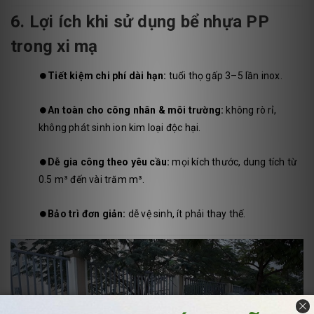
6. Lợi ích khi sử dụng bể nhựa PP
trong xi mạ
⏺️
Tiết kiệm chi phí dài hạn:
tuổi thọ gấp 3–5 lần inox.
⏺️
An toàn cho công nhân & môi trường:
không rò rỉ,
không phát sinh ion kim loại độc hại.
⏺️
Dễ gia công theo yêu cầu:
mọi kích thước, dung tích từ
0.5 m³ đến vài trăm m³.
⏺️
Bảo trì đơn giản:
dễ vệ sinh, ít phải thay thế.