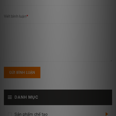
Viết bình luận
*
GỬI BÌNH LUẬN
DANH MỤC
Sản phẩm chế tạo