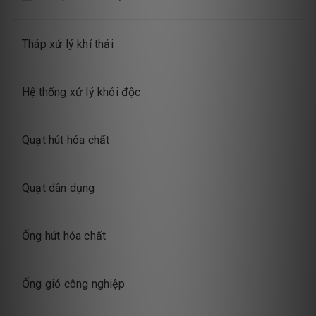
Tháp xử lý khí thải
Hệ thống xử lý khói độc
Quạt hút hóa chất
Quạt dân dụng
Ống hút hóa chất
Ống gió công nghiệp