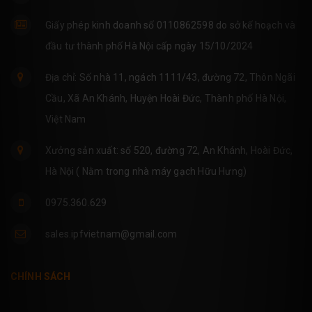
Giấy phép kinh doanh số 0110862598 do sở kế hoạch và
đầu tư thành phố Hà Nội cấp ngày 15/10/2024
Địa chỉ: Số nhà 11, ngách 1111/43, đường 72, Thôn Ngãi
Cầu, Xã An Khánh, Huyện Hoài Đức, Thành phố Hà Nội,
Việt Nam
Xưởng sản xuất: số 520, đường 72, An Khánh, Hoài Đức,
Hà Nội ( Nằm trong nhà máy gạch Hữu Hưng)
0975.360.629
sales.ipfvietnam@gmail.com
CHÍNH SÁCH