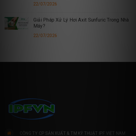
22/07/2026
Giải Pháp Xử Lý Hơi Axit Sunfuric Trong Nhà
Máy?
22/07/2026
CÔNG TY CP SẢN XUẤT & TM KỸ THUẬT IPF VIỆT NAM