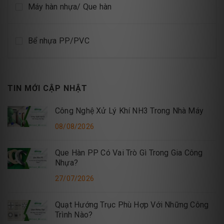
Máy hàn nhựa/ Que hàn
Bể nhựa PP/PVC
TIN MỚI CẬP NHẬT
Công Nghệ Xử Lý Khí NH3 Trong Nhà Máy
08/08/2026
Que Hàn PP Có Vai Trò Gì Trong Gia Công
Nhựa?
27/07/2026
Quạt Hướng Trục Phù Hợp Với Những Công
Trình Nào?