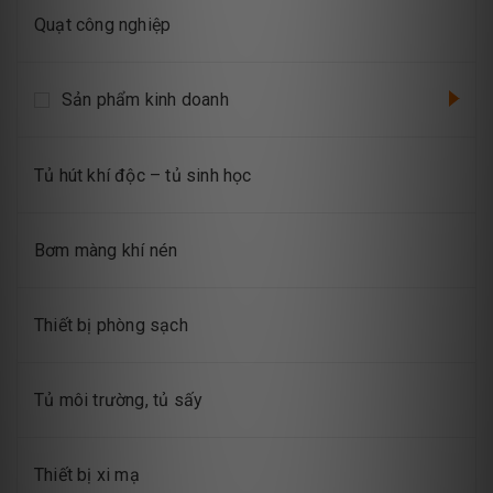
Quạt công nghiệp
Sản phẩm kinh doanh
Tủ hút khí độc – tủ sinh học
Bơm màng khí nén
Thiết bị phòng sạch
Tủ môi trường, tủ sấy
Thiết bị xi mạ