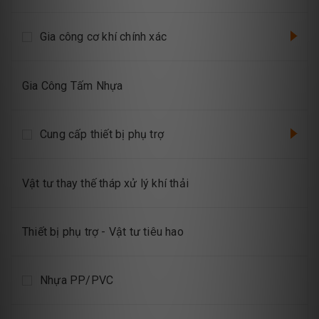
Gia công cơ khí chính xác
Gia Công Tấm Nhựa
Cung cấp thiết bị phụ trợ
Vật tư thay thế tháp xử lý khí thải
Thiết bị phụ trợ - Vật tư tiêu hao
Nhựa PP/PVC