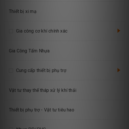
Thiết bị xi mạ
Gia công cơ khí chính xác
Gia Công Tấm Nhựa
Cung cấp thiết bị phụ trợ
Vật tư thay thế tháp xử lý khí thải
Thiết bị phụ trợ - Vật tư tiêu hao