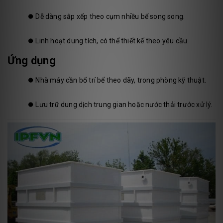
⏺️
Dễ dàng sắp xếp theo cụm nhiều bể song song.
⏺️
Linh hoạt dung tích, có thể thiết kế theo yêu cầu.
Ứng dụng
⏺️
Nhà máy cần bố trí bể theo dãy, trong phòng kỹ thuật.
⏺️
Lưu trữ dung dịch trung gian hoặc nước thải trước xử lý.