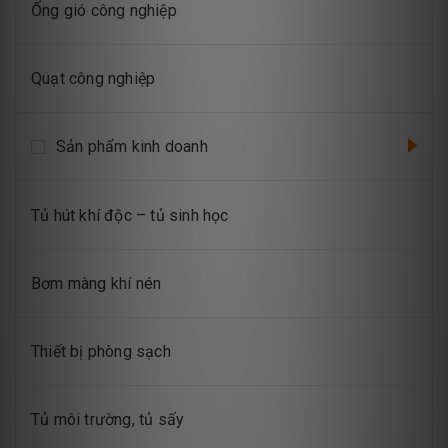
Ống gió công nghiệp
Quạt công nghiệp
Sản phẩm kinh doanh
Tủ hút khí độc – tủ sinh học
Bơm màng khí nén
Thiết bị phòng sạch
Tủ môi trường, tủ sấy