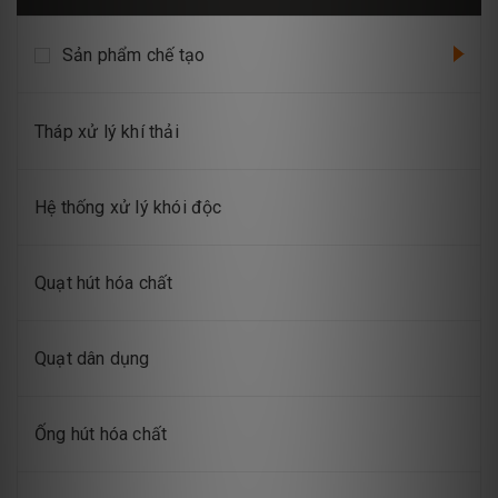
Sản phẩm chế tạo
Tháp xử lý khí thải
Hệ thống xử lý khói độc
Quạt hút hóa chất
Quạt dân dụng
Ống hút hóa chất