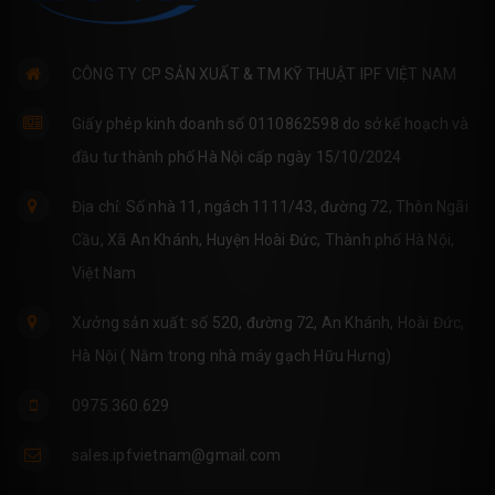
CÔNG TY CP SẢN XUẤT & TM KỸ THUẬT IPF VIỆT NAM
Giấy phép kinh doanh số 0110862598 do sở kế hoạch và
đầu tư thành phố Hà Nội cấp ngày 15/10/2024
Địa chỉ: Số nhà 11, ngách 1111/43, đường 72, Thôn Ngãi
Cầu, Xã An Khánh, Huyện Hoài Đức, Thành phố Hà Nội,
Việt Nam
Xưởng sản xuất: số 520, đường 72, An Khánh, Hoài Đức,
Hà Nội ( Nằm trong nhà máy gạch Hữu Hưng)
0975.360.629
sales.ipfvietnam@gmail.com