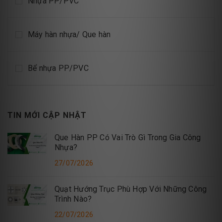
Nhựa PP/PVC
Máy hàn nhựa/ Que hàn
Bể nhựa PP/PVC
TIN MỚI CẬP NHẬT
Que Hàn PP Có Vai Trò Gì Trong Gia Công
Nhựa?
27/07/2026
Quạt Hướng Trục Phù Hợp Với Những Công
Trình Nào?
22/07/2026