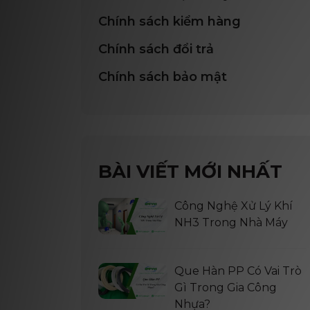
Chính sách kiểm hàng
Chính sách đổi trả
Chính sách bảo mật
BÀI VIẾT MỚI NHẤT
Công Nghệ Xử Lý Khí
NH3 Trong Nhà Máy
Que Hàn PP Có Vai Trò
Gì Trong Gia Công
Nhựa?