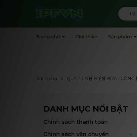
Tất
Trang chủ
Giới thiệu
Sản phẩm
Trang chủ
QUY TRÌNH ĐIỆN HÓA - CÔNG
DANH MỤC NỔI BẬT
Chính sách thanh toán
Chính sách vận chuyển