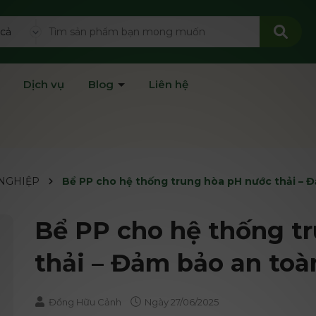
 cả
Dịch vụ
Blog
Liên hệ
 NGHIỆP
Bể PP cho hệ thống trung hòa pH nước thải – 
Bể PP cho hệ thống t
thải – Đảm bảo an toà
Đồng Hữu Cảnh
Ngày
27/06/2025