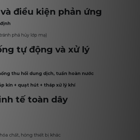
và điều kiện phản ứng
 định
(tránh phá hủy lớp mạ)
ng tự động và xử lý
hống thu hồi dung dịch, tuần hoàn nước
p kín + quạt hút + tháp xử lý khí
nh tế toàn dây
 hóa chất, hỏng thiết bị khác