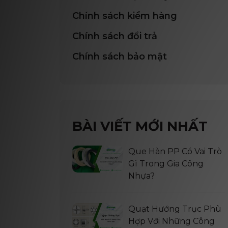
Chính sách kiểm hàng
Chính sách đổi trả
Chính sách bảo mật
BÀI VIẾT MỚI NHẤT
Que Hàn PP Có Vai Trò
Gì Trong Gia Công
Nhựa?
Quạt Hướng Trục Phù
Hợp Với Những Công