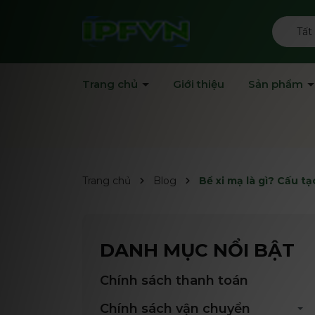
Tất
Trang chủ
Giới thiệu
Sản phẩm
Trang chủ
Blog
Bể xi mạ là gì? Cấu t
DANH MỤC NỔI BẬT
Chính sách thanh toán
Chính sách vận chuyển