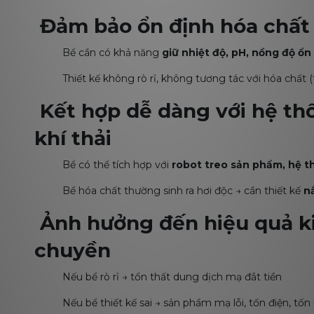
Đảm bảo ổn định hóa chất 
Bể cần có khả năng
giữ nhiệt độ, pH, nồng độ ổn
Thiết kế không rò rỉ, không tương tác với hóa chất 
Kết hợp dễ dàng với hệ thố
khí thải
Bể có thể tích hợp với
robot treo sản phẩm, hệ t
Bể hóa chất thường sinh ra hơi độc → cần thiết kế
nắ
Ảnh hưởng đến hiệu quả ki
chuyền
Nếu bể rò rỉ → tổn thất dung dịch mạ đắt tiền
Nếu bể thiết kế sai → sản phẩm mạ lỗi, tốn điện, tốn