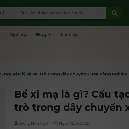
 cả
Dịch vụ
Blog
Liên hệ
ạo, nguyên lý và vai trò trong dây chuyền xi mạ công nghiệp
Bể xi mạ là gì? Cấu tạo
trò trong dây chuyền 
Đồng Hữu Cảnh
Ngày
02/06/2025