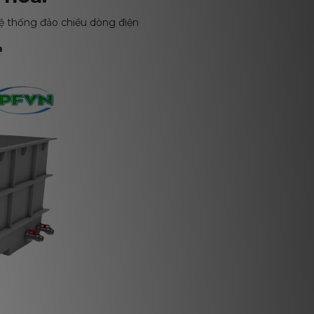
hệ thống đảo chiều dòng điện
ạ