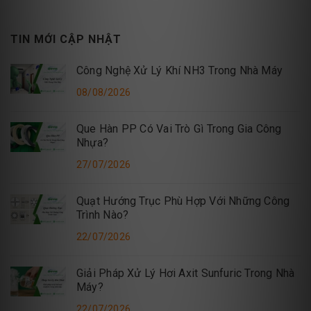
TIN MỚI CẬP NHẬT
Công Nghệ Xử Lý Khí NH3 Trong Nhà Máy
08/08/2026
Que Hàn PP Có Vai Trò Gì Trong Gia Công
Nhựa?
27/07/2026
Quạt Hướng Trục Phù Hợp Với Những Công
Trình Nào?
22/07/2026
Giải Pháp Xử Lý Hơi Axit Sunfuric Trong Nhà
Máy?
22/07/2026