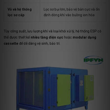
Vỏ và hệ thống
Lọc sơ bụi lớn, bảo vệ bản cực và ổn
lọc sơ cấp
định dòng khí vào buồng ion hóa
Tùy công suất, lưu lượng khí và loại khói xử lý, hệ thống ESP có
thể được thiết kế
nhiều tầng điện cực
hoặc
modular dạng
cassette
để dễ dàng vệ sinh, bảo trì.