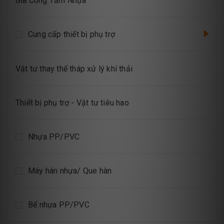
Gia Công Tấm Nhựa
Cung cấp thiết bị phụ trợ
Vật tư thay thế tháp xử lý khí thải
Thiết bị phụ trợ - Vật tư tiêu hao
Nhựa PP/PVC
Máy hàn nhựa/ Que hàn
Bể nhựa PP/PVC