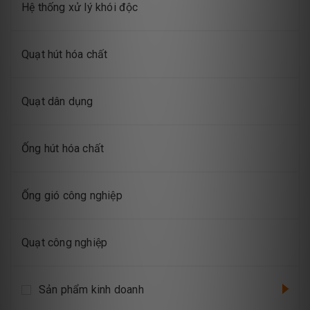
Hệ thống xử lý khói độc
Quạt hút hóa chất
Quạt dân dụng
Ống hút hóa chất
Ống gió công nghiệp
Quạt công nghiệp
Sản phẩm kinh doanh