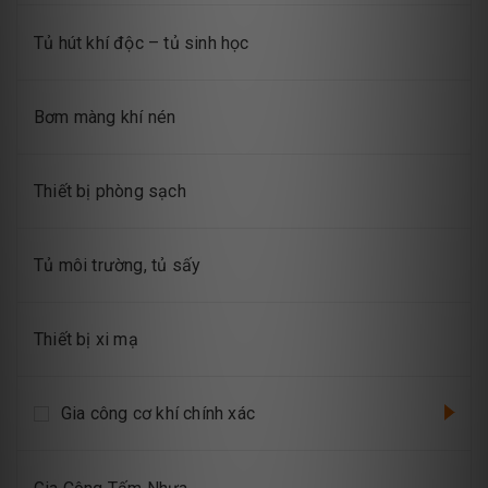
Tủ hút khí độc – tủ sinh học
Bơm màng khí nén
Thiết bị phòng sạch
Tủ môi trường, tủ sấy
Thiết bị xi mạ
Gia công cơ khí chính xác