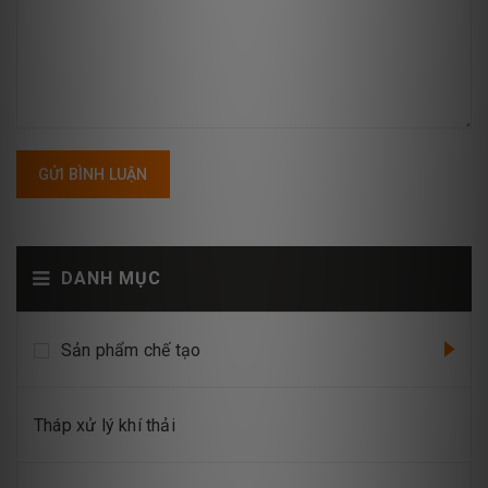
GỬI BÌNH LUẬN
DANH MỤC
Sản phẩm chế tạo
Tháp xử lý khí thải