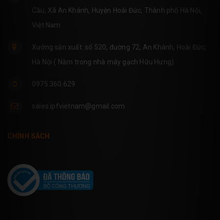
Cầu, Xã An Khánh, Huyện Hoài Đức, Thành phố Hà Nội,
Việt Nam
Xưởng sản xuất: số 520, đường 72, An Khánh, Hoài Đức,
Hà Nội ( Nằm trong nhà máy gạch Hữu Hưng)
0975.360.629
sales.ipfvietnam@gmail.com
CHÍNH SÁCH