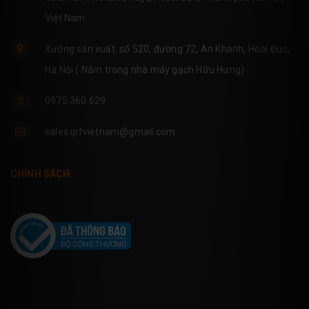
Việt Nam
Xưởng sản xuất: số 520, đường 72, An Khánh, Hoài Đức,
Hà Nội ( Nằm trong nhà máy gạch Hữu Hưng)
0975.360.629
sales.ipfvietnam@gmail.com
CHÍNH SÁCH