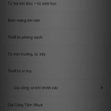
Tủ hút khí độc – tủ sinh học
Bơm màng khí nén
Thiết bị phòng sạch
Tủ môi trường, tủ sấy
Thiết bị xi mạ
Gia công cơ khí chính xác
Gia Công Tấm Nhựa