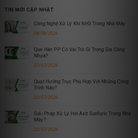
TIN MỚI CẬP NHẬT
Công Nghệ Xử Lý Khí NH3 Trong Nhà Máy
08/08/2026
Que Hàn PP Có Vai Trò Gì Trong Gia Công
Nhựa?
27/07/2026
Quạt Hướng Trục Phù Hợp Với Những Công
Trình Nào?
22/07/2026
Giải Pháp Xử Lý Hơi Axit Sunfuric Trong Nhà
Máy?
22/07/2026