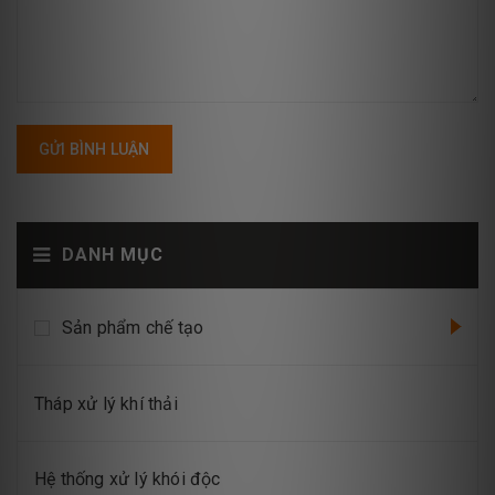
GỬI BÌNH LUẬN
DANH MỤC
Sản phẩm chế tạo
Tháp xử lý khí thải
Hệ thống xử lý khói độc