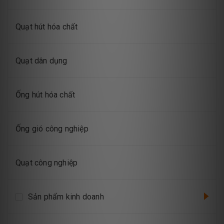
Quạt hút hóa chất
Quạt dân dụng
Ống hút hóa chất
Ống gió công nghiệp
Quạt công nghiệp
Sản phẩm kinh doanh