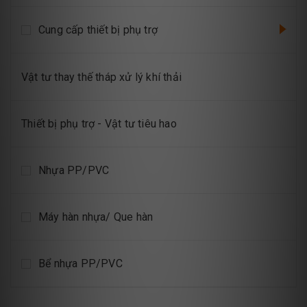
Cung cấp thiết bị phụ trợ
Vật tư thay thế tháp xử lý khí thải
Thiết bị phụ trợ - Vật tư tiêu hao
Nhựa PP/PVC
Máy hàn nhựa/ Que hàn
Bể nhựa PP/PVC