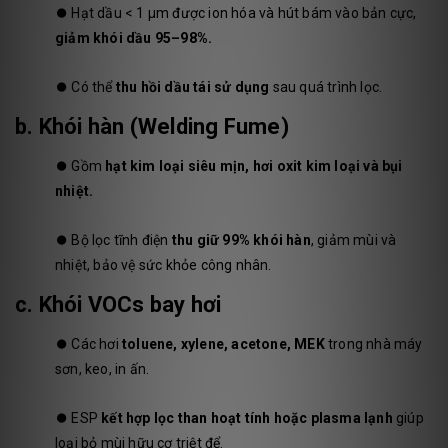
⏺️
Hạt dầu < 1 µm được ion hóa và hút bám vào bản cực,
giảm khói dầu 95–98%.
⏺️
Có thể
thu hồi dầu tái sử dụng
sau quá trình lọc.
b. Khói hàn (Welding Fume)
⏺️
Gồm
hạt kim loại siêu mịn, hơi oxit kim loại và bụi
nhiệt.
⏺️
Bộ lọc tĩnh điện
thu giữ 99% khói hàn
, giảm mùi và
nhiệt, bảo vệ sức khỏe công nhân.
c. Khói VOCs bay hơi
⏺️
Các hơi
toluene, xylene, acetone, MEK
trong nhà máy
sơn, keo, in ấn.
⏺️
ESP
kết hợp lọc than hoạt tính hoặc plasma lạnh
giúp
loại bỏ mùi hữu cơ triệt để.