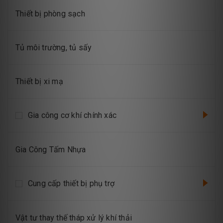
Thiết bị phòng sạch
Tủ môi trường, tủ sấy
Thiết bị xi mạ
Gia công cơ khí chính xác
Gia Công Tấm Nhựa
Cung cấp thiết bị phụ trợ
Vật tư thay thế tháp xử lý khí thải