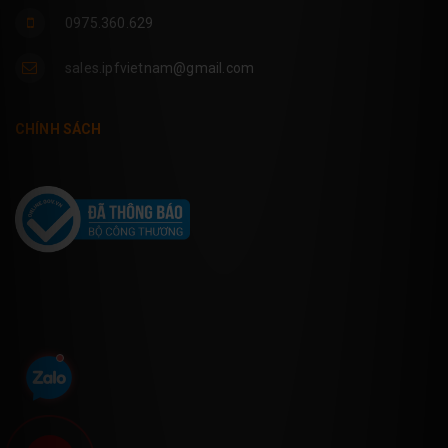
0975.360.629
sales.ipfvietnam@gmail.com
CHÍNH SÁCH