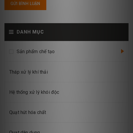
GỬI BÌNH LUẬN
DANH MỤC
Sản phẩm chế tạo
Tháp xử lý khí thải
Hệ thống xử lý khói độc
Quạt hút hóa chất
Quạt dân dụng