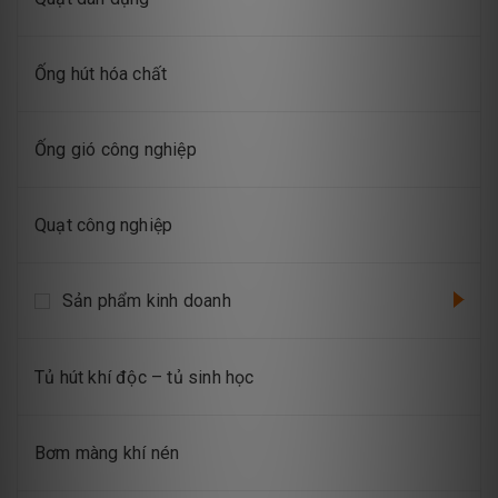
Ống hút hóa chất
Ống gió công nghiệp
Quạt công nghiệp
Sản phẩm kinh doanh
Tủ hút khí độc – tủ sinh học
Bơm màng khí nén