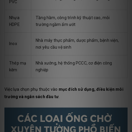
PVC
Nhựa
Tầng hầm, công trình kỹ thuật cao, môi
HDPE
trường ngầm ẩm ướt
Nhà máy thực phẩm, dược phẩm, bệnh viện,
Inox
nơi yêu cầu vệ sinh
Thép mạ
Nhà xưởng, hệ thống PCCC, cơ điện công
kẽm
nghiệp
Việc lựa chọn phụ thuộc vào
mục đích sử dụng, điều kiện môi
trường và ngân sách đầu tư
.