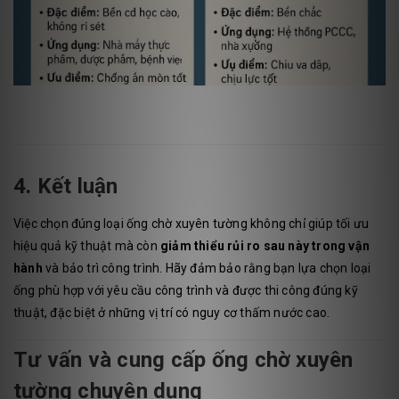
4. Kết luận
Việc chọn đúng loại ống chờ xuyên tường không chỉ giúp tối ưu
hiệu quả kỹ thuật mà còn
giảm thiểu rủi ro sau này trong vận
hành
và bảo trì công trình. Hãy đảm bảo rằng bạn lựa chọn loại
ống phù hợp với yêu cầu công trình và được thi công đúng kỹ
thuật, đặc biệt ở những vị trí có nguy cơ thấm nước cao.
Tư vấn và cung cấp ống chờ xuyên
tường chuyên dụng