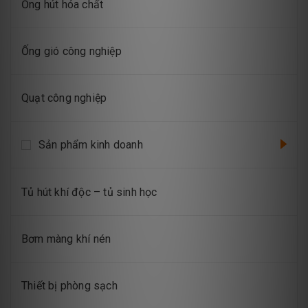
Ống hút hóa chất
Ống gió công nghiệp
Quạt công nghiệp
Sản phẩm kinh doanh
Tủ hút khí độc – tủ sinh học
Bơm màng khí nén
Thiết bị phòng sạch