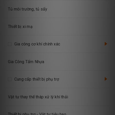
Tủ môi trường, tủ sấy
Thiết bị xi mạ
Gia công cơ khí chính xác
Gia Công Tấm Nhựa
Cung cấp thiết bị phụ trợ
Vật tư thay thế tháp xử lý khí thải
Thiết bị phụ trợ - Vật tư tiêu hao