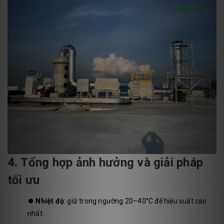
4. Tổng hợp ảnh hưởng và giải pháp
tối ưu
⏺️
Nhiệt độ
: giữ trong ngưỡng 20–40°C để hiệu suất cao
nhất.