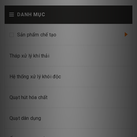
DANH MỤC
Sản phẩm chế tạo
Tháp xử lý khí thải
Hệ thống xử lý khói độc
Quạt hút hóa chất
Quạt dân dụng