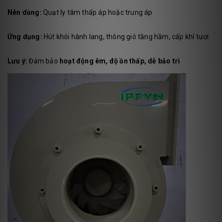
Nên dùng:
Quạt ly tâm thấp áp hoặc trung áp
Ứng dụng:
Hút khói hành lang, thông gió tầng hầm, cấp khí tươi
Lưu ý:
Đảm bảo
hoạt động êm, độ ồn thấp, dễ bảo trì