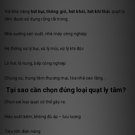
Với khả năng
hút bụi, thông gió, hút khói, hút khí thải
, quạt ly
tâm được sử dụng rộng rãi trong:
Nhà xưởng sản xuất, nhà máy công nghiệp
Hệ thống xử lý bụi, xử lý mùi, xử lý khí độc
Lò hơi, lò nung, bếp công nghiệp
Chung cư, trung tâm thương mại, tòa nhà cao tầng...
Tại sao cần chọn đúng loại quạt ly tâm?
Chọn sai loại quạt có thể gây ra:
Hiệu suất kém, không đủ áp – lưu lượng
Tiêu tốn điện năng