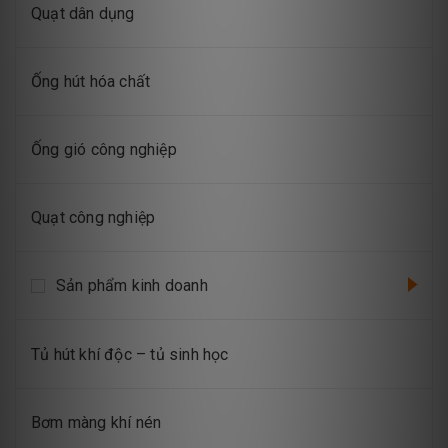
Quạt dân dụng
Ống hút hóa chất
Ống gió công nghiệp
Quạt công nghiệp
Sản phẩm kinh doanh
Tủ hút khí độc – tủ sinh học
Bơm màng khí nén