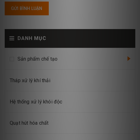
GỬI BÌNH LUẬN
DANH MỤC
Sản phẩm chế tạo
Tháp xử lý khí thải
Hệ thống xử lý khói độc
Quạt hút hóa chất