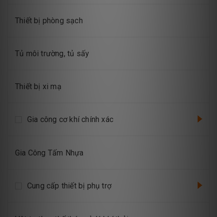
Thiết bị phòng sạch
Tủ môi trường, tủ sấy
Thiết bị xi mạ
Gia công cơ khí chính xác
Gia Công Tấm Nhựa
Cung cấp thiết bị phụ trợ