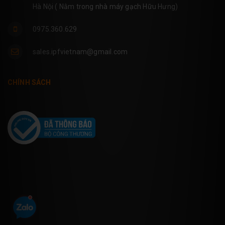
Hà Nội ( Nằm trong nhà máy gạch Hữu Hưng)
0975.360.629
sales.ipfvietnam@gmail.com
CHÍNH SÁCH