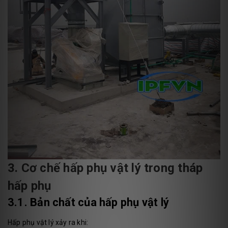
3. Cơ chế hấp phụ vật lý trong tháp
hấp phụ
3.1. Bản chất của hấp phụ vật lý
Hấp phụ vật lý xảy ra khi: