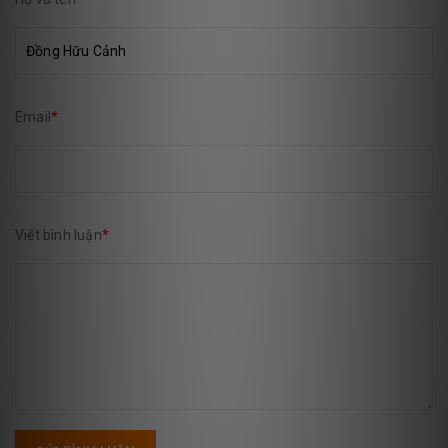
Email
*
Viết bình luận
*