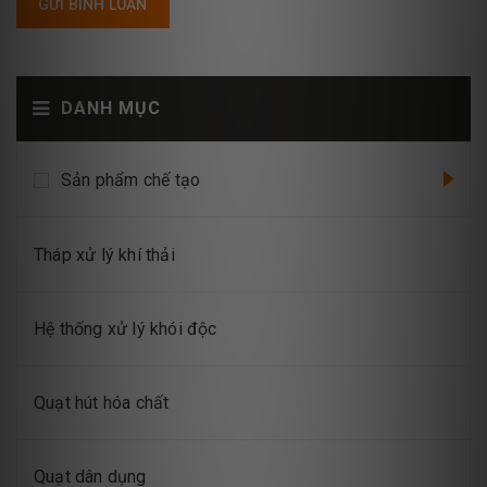
GỬI BÌNH LUẬN
DANH MỤC
Sản phẩm chế tạo
Tháp xử lý khí thải
Hệ thống xử lý khói độc
Quạt hút hóa chất
Quạt dân dụng