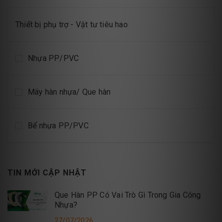
Thiết bị phụ trợ - Vật tư tiêu hao
Nhựa PP/PVC
Máy hàn nhựa/ Que hàn
Bể nhựa PP/PVC
TIN MỚI CẬP NHẬT
Que Hàn PP Có Vai Trò Gì Trong Gia Công
Nhựa?
27/07/2026