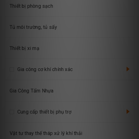
Thiết bị phòng sạch
Tủ môi trường, tủ sấy
Thiết bị xi mạ
Gia công cơ khí chính xác
Gia Công Tấm Nhựa
Cung cấp thiết bị phụ trợ
Vật tư thay thế tháp xử lý khí thải