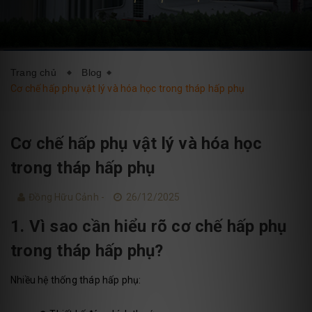
DỊCH VỤ
BLOG
LIÊN HỆ
Trang chủ
Blog
Cơ chế hấp phụ vật lý và hóa học trong tháp hấp phụ
Cơ chế hấp phụ vật lý và hóa học
trong tháp hấp phụ
Đồng Hữu Cảnh -
26/12/2025
1. Vì sao cần hiểu rõ cơ chế hấp phụ
trong tháp hấp phụ?
Nhiều hệ thống tháp hấp phụ: