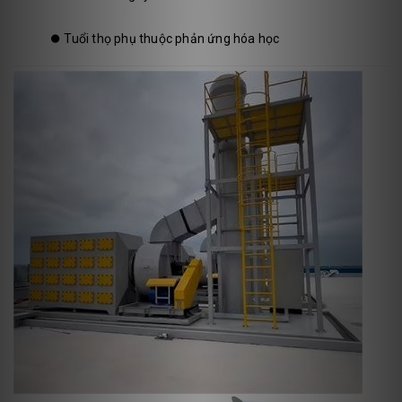
⏺️
Tuổi thọ phụ thuộc phản ứng hóa học