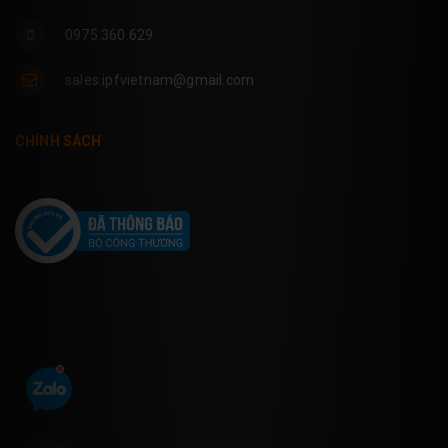
0975.360.629
sales.ipfvietnam@gmail.com
CHÍNH SÁCH