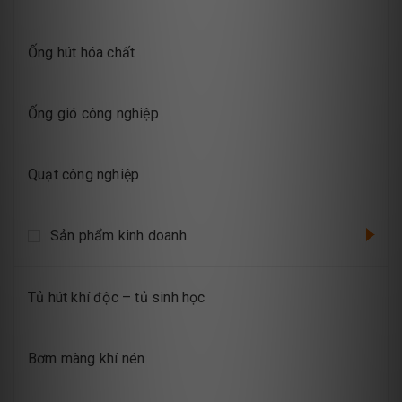
Ống hút hóa chất
Ống gió công nghiệp
Quạt công nghiệp
Sản phẩm kinh doanh
Tủ hút khí độc – tủ sinh học
Bơm màng khí nén