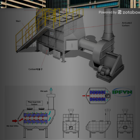
Powered by
Zotabox