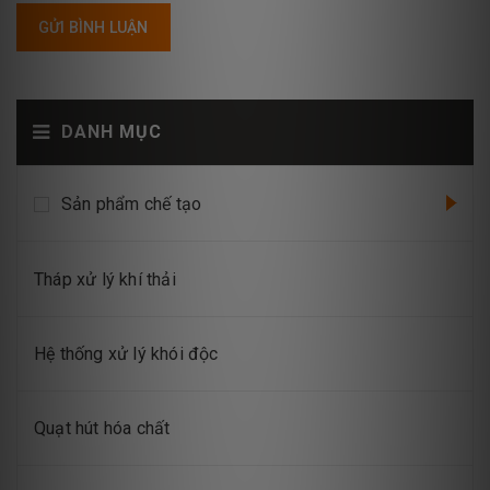
GỬI BÌNH LUẬN
DANH MỤC
Sản phẩm chế tạo
Tháp xử lý khí thải
Hệ thống xử lý khói độc
Quạt hút hóa chất