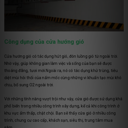
Công dụng của cửa hướng gió
Cửa hướng gió có tác dụng hút gió, đón luồng gió từ ngoài trời.
Nhờ vậy, giúp không gian làm việc và sống của bạn sẽ được
thoáng đãng, tươi mới.Ngoài ra, nó có tác dụng khử trùng, tiêu
diệt mùi hôi thối của nấm mốc cùng những vi khuẩn tạo mùi khó
chịu, bổ sung O2 ngoài trời.
Với những tính năng vượt trội như vậy, cửa gió được sử dụng khá
phổ biến trong nhiều công trình xây dựng, kể cả khi công trình ở
khu vực ẩm thấp, chật chội. Bạn sẽ thấy cửa gió ở nhiều công
trình, chung cư cao cấp, khách sạn, siêu thị, trung tâm mua
sắm…