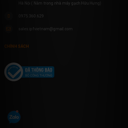
Hà Nội ( Nằm trong nhà máy gạch Hữu Hưng)
0975.360.629
sales.ipfvietnam@gmail.com
CHÍNH SÁCH