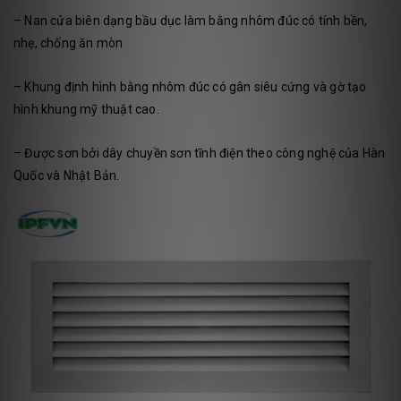
– Nan cửa biên dạng bầu dục làm bằng nhôm đúc có tính bền,
nhẹ, chống ăn mòn
– Khung định hình bằng nhôm đúc có gân siêu cứng và gờ tạo
hình khung mỹ thuật cao.
– Được sơn bởi dây chuyền sơn tĩnh điện theo công nghệ của Hàn
Quốc và Nhật Bản.