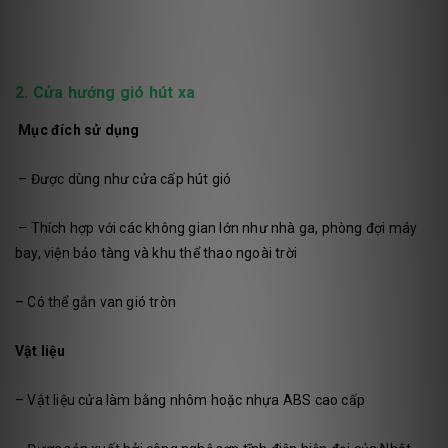
2. Cửa hướng gió hút xa
Mục đích sử dụng
– Được dùng như cửa cấp hút gió
– Thích hợp với các không gian lớn như nhà ga, phòng đợi máy
bay, viện bảo tàng và khu thể thao ngoài trời
– Có thể gắn van gió tròn
Vật liệu
– Vật liệu cửa làm bằng nhôm hoặc nhựa ABS cao cấp