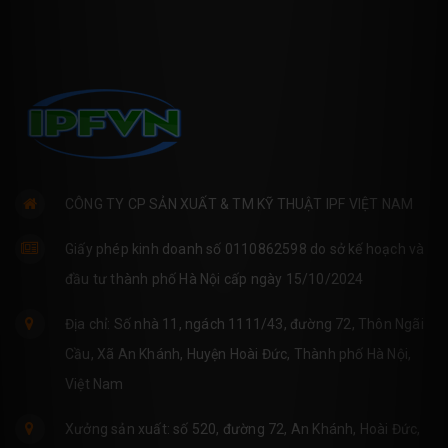
CÔNG TY CP SẢN XUẤT & TM KỸ THUẬT IPF VIỆT NAM
Giấy phép kinh doanh số 0110862598 do sở kế hoạch và
đầu tư thành phố Hà Nội cấp ngày 15/10/2024
Địa chỉ: Số nhà 11, ngách 1111/43, đường 72, Thôn Ngãi
Cầu, Xã An Khánh, Huyện Hoài Đức, Thành phố Hà Nội,
Việt Nam
Xưởng sản xuất: số 520, đường 72, An Khánh, Hoài Đức,