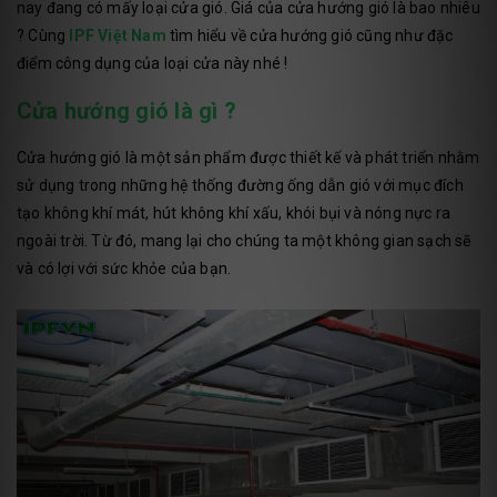
nay đang có mấy loại cửa gió. Giá của cửa hướng gió là bao nhiêu
? Cùng
IPF Việt Nam
tìm hiểu về cửa hướng gió cũng như đặc
điểm công dụng của loại cửa này nhé !
Cửa hướng gió là gì ?
Cửa hướng gió là một sản phẩm được thiết kế và phát triển nhằm
sử dụng trong những hệ thống đường ống dẫn gió với mục đích
tạo không khí mát, hút không khí xấu, khói bụi và nóng nực ra
ngoài trời. Từ đó, mang lại cho chúng ta một không gian sạch sẽ
và có lợi với sức khỏe của bạn.