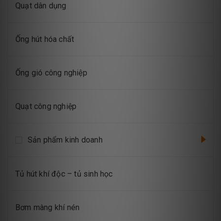
Quạt dân dụng
Ống hút hóa chất
Ống gió công nghiệp
Quạt công nghiệp
Sản phẩm kinh doanh
Tủ hút khí độc – tủ sinh học
Bơm màng khí nén