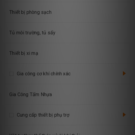
Thiết bị phòng sạch
Tủ môi trường, tủ sấy
Thiết bị xi mạ
Gia công cơ khí chính xác
Gia Công Tấm Nhựa
Cung cấp thiết bị phụ trợ