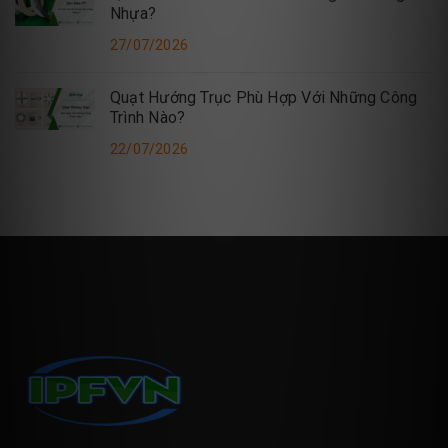
Nhựa?
27/07/2026
Quạt Hướng Trục Phù Hợp Với Những Công
Trình Nào?
22/07/2026