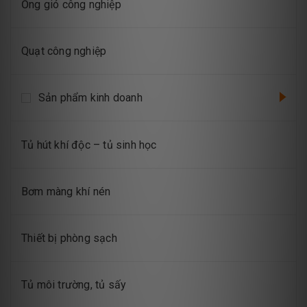
Ống gió công nghiệp
Quạt công nghiệp
Sản phẩm kinh doanh
Tủ hút khí độc – tủ sinh học
Bơm màng khí nén
Thiết bị phòng sạch
Tủ môi trường, tủ sấy