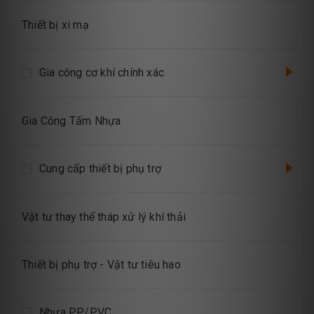
Thiết bị xi mạ
Gia công cơ khí chính xác
Gia Công Tấm Nhựa
Cung cấp thiết bị phụ trợ
Vật tư thay thế tháp xử lý khí thải
Thiết bị phụ trợ - Vật tư tiêu hao
Nhựa PP/PVC