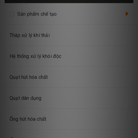
Sản phẩm chế tạo
Tháp xử lý khí thải
Hệ thống xử lý khói độc
Quạt hút hóa chất
Quạt dân dụng
Ống hút hóa chất