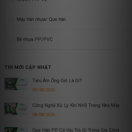
Máy hàn nhựa/ Que hàn
Bể nhựa PP/PVC
TIN MỚI CẬP NHẬT
Tiêu Âm Ống Gió Là Gì?
09/08/2026
Công Nghệ Xử Lý Khí NH3 Trong Nhà Máy
08/08/2026
Que Hàn PP Có Vai Trò Gì Trong Gia Công