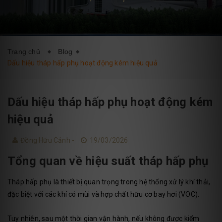
DỊCH VỤ
BLOG
LIÊN HỆ
Trang chủ
Blog
Dấu hiệu tháp hấp phụ hoạt động kém hiệu quả
Dấu hiệu tháp hấp phụ hoạt động kém
hiệu quả
Đồng Hữu Cảnh -
19/03/2026
Tổng quan về hiệu suất tháp hấp phụ
Tháp hấp phụ là thiết bị quan trọng trong hệ thống xử lý khí thải,
đặc biệt với các khí có mùi và hợp chất hữu cơ bay hơi (VOC).
Tuy nhiên, sau một thời gian vận hành, nếu không được kiểm