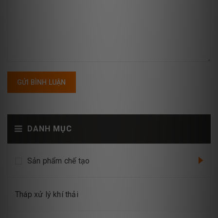
GỬI BÌNH LUẬN
DANH MỤC
Sản phẩm chế tạo
Tháp xử lý khí thải