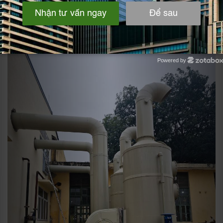
Powered by
Zotabox