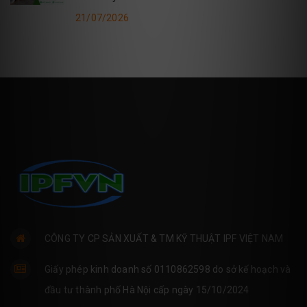
21/07/2026
CÔNG TY CP SẢN XUẤT & TM KỸ THUẬT IPF VIỆT NAM
Giấy phép kinh doanh số 0110862598 do sở kế hoạch và
đầu tư thành phố Hà Nội cấp ngày 15/10/2024