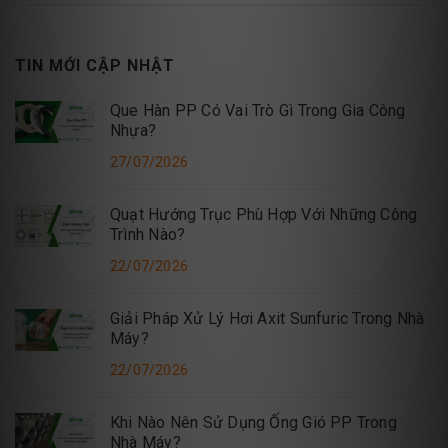
TIN MỚI CẬP NHẬT
Que Hàn PP Có Vai Trò Gì Trong Gia Công
Nhựa?
27/07/2026
Quạt Hướng Trục Phù Hợp Với Những Công
Trình Nào?
22/07/2026
Giải Pháp Xử Lý Hơi Axit Sunfuric Trong Nhà
Máy?
22/07/2026
Khi Nào Nên Sử Dụng Ống Gió PP Trong
Nhà Máy?