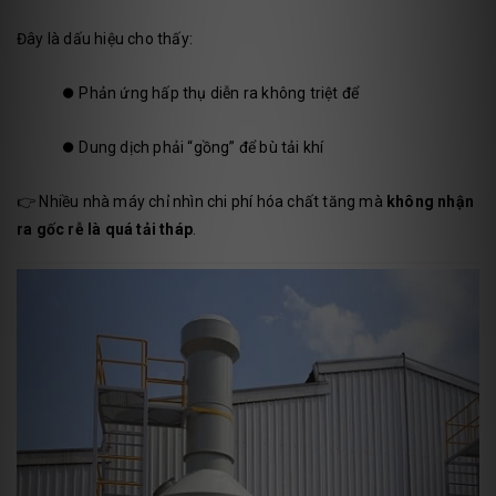
Đây là dấu hiệu cho thấy:
⏺️
Phản ứng hấp thụ diễn ra không triệt để
⏺️
Dung dịch phải “gồng” để bù tải khí
👉 Nhiều nhà máy chỉ nhìn chi phí hóa chất tăng mà
không nhận
ra gốc rễ là quá tải tháp
.