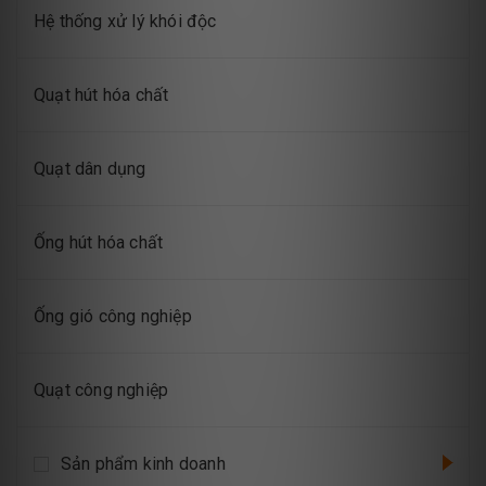
Hệ thống xử lý khói độc
Quạt hút hóa chất
Quạt dân dụng
Ống hút hóa chất
Ống gió công nghiệp
Quạt công nghiệp
Sản phẩm kinh doanh