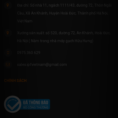
Địa chỉ: Số nhà 11, ngách 1111/43, đường 72, Thôn Ngãi
Cầu, Xã An Khánh, Huyện Hoài Đức, Thành phố Hà Nội,
Việt Nam
Xưởng sản xuất: số 520, đường 72, An Khánh, Hoài Đức,
Hà Nội ( Nằm trong nhà máy gạch Hữu Hưng)
0975.360.629
sales.ipfvietnam@gmail.com
CHÍNH SÁCH