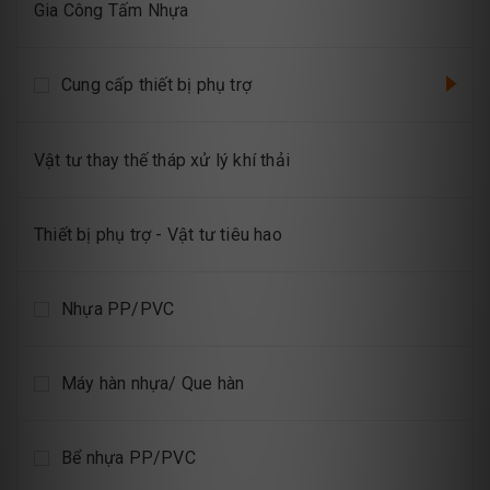
Gia Công Tấm Nhựa
Cung cấp thiết bị phụ trợ
Vật tư thay thế tháp xử lý khí thải
Thiết bị phụ trợ - Vật tư tiêu hao
Nhựa PP/PVC
Máy hàn nhựa/ Que hàn
Bể nhựa PP/PVC