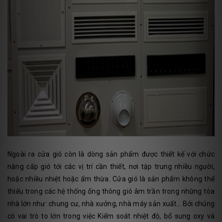
Ngoài ra cửa gió còn là dòng sản phẩm được thiết kế với chức
năng cấp gió tới các vị trí cần thiết, nơi tập trung nhiều người,
hoặc nhiều nhiệt hoặc ẩm thừa. Cửa gió là sản phẩm không thể
thiếu trong các hệ thống ống thông gió âm trần trong những tòa
nhà lớn như: chung cư, nhà xưởng, nhà máy sản xuất… Bởi chúng
có vai trò to lớn trong việc Kiểm soát nhiệt độ, bổ sung oxy và