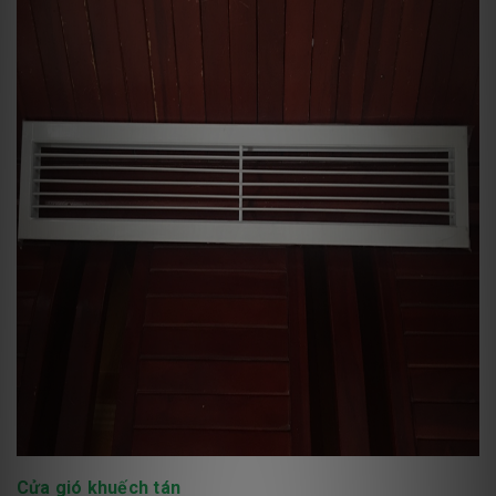
Cửa gió khuếch tán