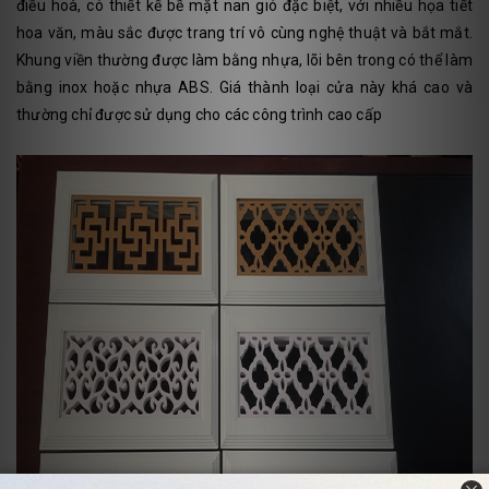
điều hoà, có thiết kế bề mặt nan gió đặc biệt, với nhiều họa tiết
hoa văn, màu sắc được trang trí vô cùng nghệ thuật và bắt mắt.
Khung viền thường được làm bằng nhựa, lõi bên trong có thể làm
bằng inox hoặc nhựa ABS. Giá thành loại cửa này khá cao và
thường chỉ được sử dụng cho các công trình cao cấp