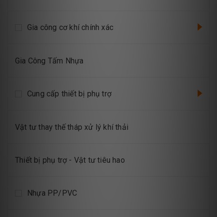
Gia công cơ khí chính xác
Gia Công Tấm Nhựa
Cung cấp thiết bị phụ trợ
Vật tư thay thế tháp xử lý khí thải
Thiết bị phụ trợ - Vật tư tiêu hao
Nhựa PP/PVC