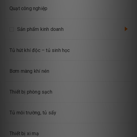
Quạt công nghiệp
Sản phẩm kinh doanh
Tủ hút khí độc – tủ sinh học
Bơm màng khí nén
Thiết bị phòng sạch
Tủ môi trường, tủ sấy
Thiết bị xi mạ