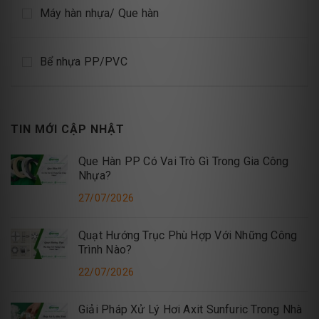
Máy hàn nhựa/ Que hàn
Bể nhựa PP/PVC
TIN MỚI CẬP NHẬT
Que Hàn PP Có Vai Trò Gì Trong Gia Công
Nhựa?
27/07/2026
Quạt Hướng Trục Phù Hợp Với Những Công
Trình Nào?
22/07/2026
Giải Pháp Xử Lý Hơi Axit Sunfuric Trong Nhà