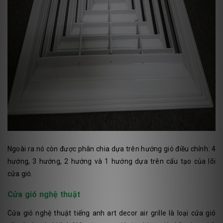
Ngoài ra nó còn được phân chia dựa trên hướng gió điều chỉnh: 4
hướng, 3 hướng, 2 hướng và 1 hướng dựa trên cấu tạo của lõi
cửa gió.
Cửa gió nghệ thuật
Cửa gió nghệ thuật tiếng anh art decor air grille là loại cửa gió