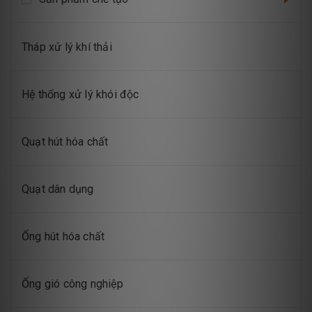
Tháp xử lý khí thải
Hệ thống xử lý khói độc
Quạt hút hóa chất
Quạt dân dụng
Ống hút hóa chất
Ống gió công nghiệp