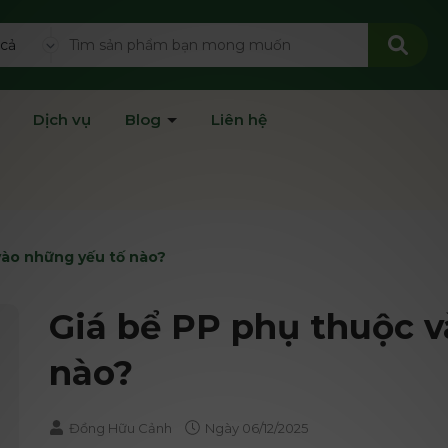
 cả
Dịch vụ
Blog
Liên hệ
vào những yếu tố nào?
Giá bể PP phụ thuộc 
nào?
Đồng Hữu Cảnh
Ngày
06/12/2025