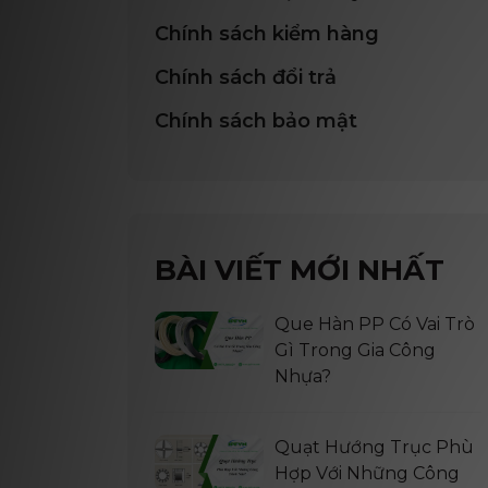
Chính sách kiểm hàng
Chính sách đổi trả
Chính sách bảo mật
BÀI VIẾT MỚI NHẤT
Que Hàn PP Có Vai Trò
Gì Trong Gia Công
Nhựa?
Quạt Hướng Trục Phù
Hợp Với Những Công