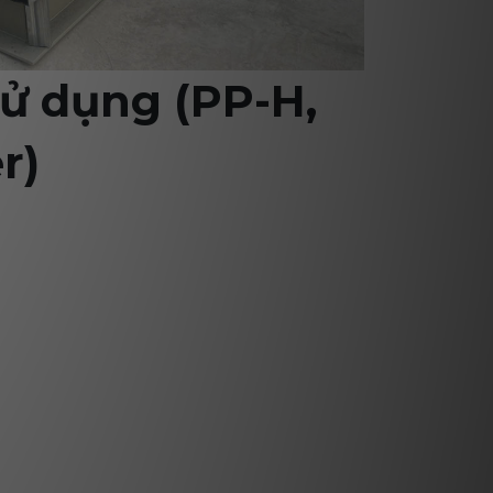
 sử dụng (PP-H,
r)