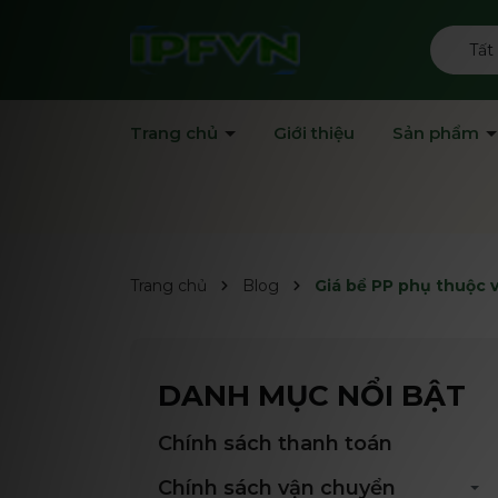
Tất
Trang chủ
Giới thiệu
Sản phẩm
Trang chủ
Blog
Giá bể PP phụ thuộc 
DANH MỤC NỔI BẬT
Chính sách thanh toán
Chính sách vận chuyển