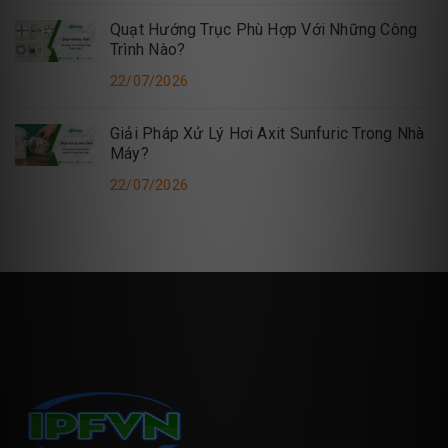
Quạt Hướng Trục Phù Hợp Với Những Công
Trình Nào?
22/07/2026
Giải Pháp Xử Lý Hơi Axit Sunfuric Trong Nhà
Máy?
22/07/2026