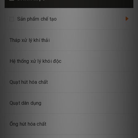
Sản phẩm chế tạo
Tháp xử lý khí thải
Hệ thống xử lý khói độc
Quạt hút hóa chất
Quạt dân dụng
Ống hút hóa chất