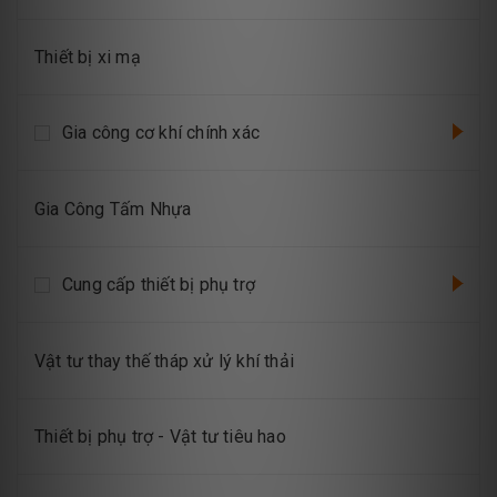
Thiết bị xi mạ
Gia công cơ khí chính xác
Gia Công Tấm Nhựa
Cung cấp thiết bị phụ trợ
Vật tư thay thế tháp xử lý khí thải
Thiết bị phụ trợ - Vật tư tiêu hao