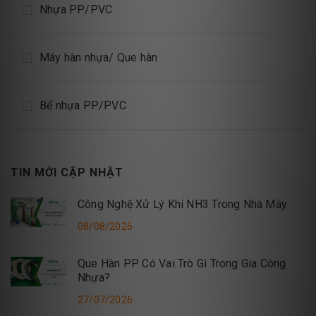
Nhựa PP/PVC
Máy hàn nhựa/ Que hàn
Bể nhựa PP/PVC
TIN MỚI CẬP NHẬT
Công Nghệ Xử Lý Khí NH3 Trong Nhà Máy
08/08/2026
Que Hàn PP Có Vai Trò Gì Trong Gia Công
Nhựa?
27/07/2026