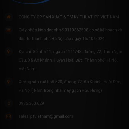
CÔNG TY CP SẢN XUẤT & TM KỸ THUẬT IPF VIỆT NAM
Giấy phép kinh doanh số 0110862598 do sở kế hoạch và
đầu tư thành phố Hà Nội cấp ngày 15/10/2024
Địa chỉ: Số nhà 11, ngách 1111/43, đường 72, Thôn Ngãi
Cầu, Xã An Khánh, Huyện Hoài Đức, Thành phố Hà Nội,
Việt Nam
Xưởng sản xuất: số 520, đường 72, An Khánh, Hoài Đức,
Hà Nội ( Nằm trong nhà máy gạch Hữu Hưng)
0975.360.629
sales.ipfvietnam@gmail.com