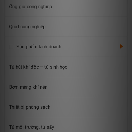
Ống gió công nghiệp
Quạt công nghiệp
Sản phẩm kinh doanh
Tủ hút khí độc – tủ sinh học
Bơm màng khí nén
Thiết bị phòng sạch
Tủ môi trường, tủ sấy