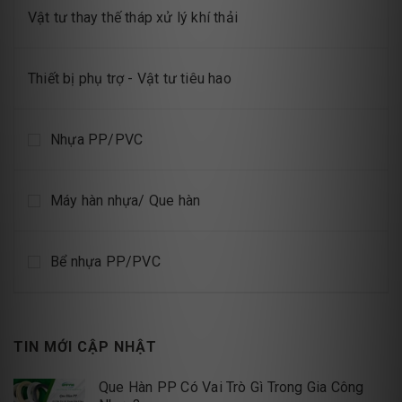
Vật tư thay thế tháp xử lý khí thải
Thiết bị phụ trợ - Vật tư tiêu hao
Nhựa PP/PVC
Máy hàn nhựa/ Que hàn
Bể nhựa PP/PVC
TIN MỚI CẬP NHẬT
Que Hàn PP Có Vai Trò Gì Trong Gia Công