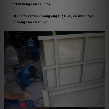
trình bằng cần cẩu nhẹ.
⏺️
Hỗ trợ
kết nối đường ống PP, PVC, cổ bích hoặc
gioăng cao su kín khí.