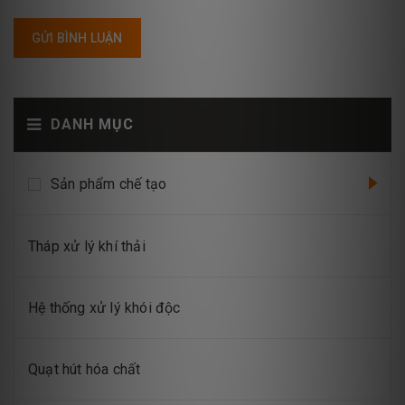
GỬI BÌNH LUẬN
DANH MỤC
Sản phẩm chế tạo
Tháp xử lý khí thải
Hệ thống xử lý khói độc
Quạt hút hóa chất