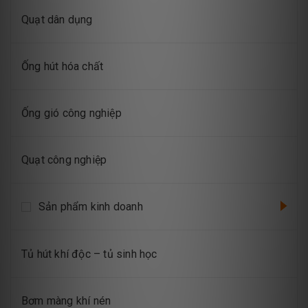
Quạt dân dụng
Ống hút hóa chất
Ống gió công nghiệp
Quạt công nghiệp
Sản phẩm kinh doanh
Tủ hút khí độc – tủ sinh học
Bơm màng khí nén