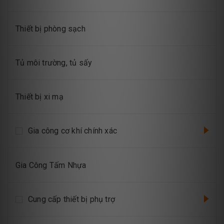
Thiết bị phòng sạch
Tủ môi trường, tủ sấy
Thiết bị xi mạ
Gia công cơ khí chính xác
Gia Công Tấm Nhựa
Cung cấp thiết bị phụ trợ