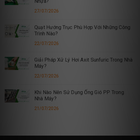
Nhựa?
27/07/2026
Quạt Hướng Trục Phù Hợp Với Những Công
Trình Nào?
22/07/2026
Giải Pháp Xử Lý Hơi Axit Sunfuric Trong Nhà
Máy?
22/07/2026
Khi Nào Nên Sử Dụng Ống Gió PP Trong
Nhà Máy?
21/07/2026