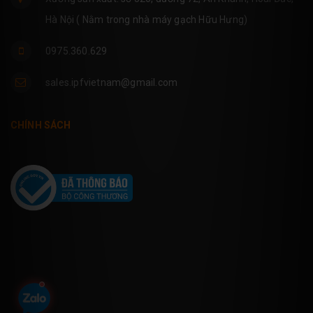
Hà Nội ( Nằm trong nhà máy gạch Hữu Hưng)
0975.360.629
sales.ipfvietnam@gmail.com
CHÍNH SÁCH