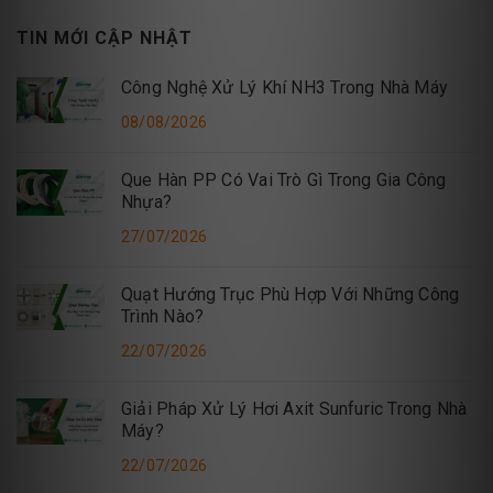
TIN MỚI CẬP NHẬT
Công Nghệ Xử Lý Khí NH3 Trong Nhà Máy
08/08/2026
Que Hàn PP Có Vai Trò Gì Trong Gia Công
Nhựa?
27/07/2026
Quạt Hướng Trục Phù Hợp Với Những Công
Trình Nào?
22/07/2026
Giải Pháp Xử Lý Hơi Axit Sunfuric Trong Nhà
Máy?
22/07/2026