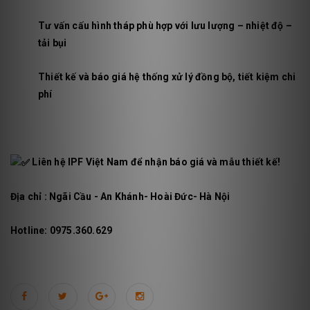
Tư vấn cấu hình tháp phù hợp với lưu lượng – nhiệt độ –
tải bụi
Thiết kế và báo giá hệ thống xử lý đồng bộ, tiết kiệm chi
phí
Liên hệ IPF Việt Nam để nhận báo giá và mẫu thiết kế!
Địa chỉ : Ngãi Cầu - An Khánh- Hoài Đức- Hà Nội
Hotline: 0975.360.629