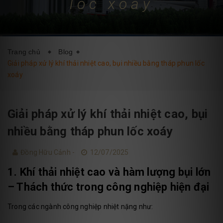
lốc xoáy
DỊCH VỤ
BLOG
LIÊN HỆ
Trang chủ
Blog
Giải pháp xử lý khí thải nhiệt cao, bụi nhiều bằng tháp phun lốc
xoáy
Giải pháp xử lý khí thải nhiệt cao, bụi
nhiều bằng tháp phun lốc xoáy
Đồng Hữu Cảnh -
12/07/2025
1. Khí thải nhiệt cao và hàm lượng bụi lớn
– Thách thức trong công nghiệp hiện đại
Trong các ngành công nghiệp nhiệt nặng như: