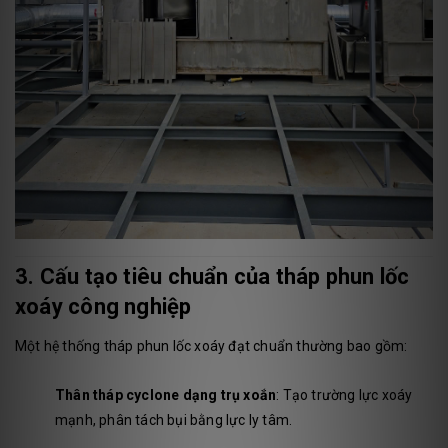
3. Cấu tạo tiêu chuẩn của tháp phun lốc
xoáy công nghiệp
Một hệ thống tháp phun lốc xoáy đạt chuẩn thường bao gồm:
Thân tháp cyclone dạng trụ xoắn
: Tạo trường lực xoáy
mạnh, phân tách bụi bằng lực ly tâm.