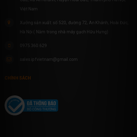
Việt Nam
Xưởng sản xuất: số 520, đường 72, An Khánh, Hoài Đức,
Hà Nội ( Nằm trong nhà máy gạch Hữu Hưng)
0975.360.629
sales.ipfvietnam@gmail.com
CHÍNH SÁCH