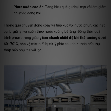
Phun nước cao áp
: Tăng hiệu quả giữ bụi mịn và làm giảm
nhiệt độ dòng khí
Thông qua chuyển động xoáy và tiếp xúc với nước phun, các hạt
bụi bị giữ lại và cuốn theo nước xuống bể lắng. Đồng thời, quá
trình phun sương giúp
giảm nhanh nhiệt độ khí thải xuống dưới
60–70°C
, bảo vệ các thiết bị xử lý phía sau như: tháp hấp thụ,
tháp hấp phụ, túi vải lọc…