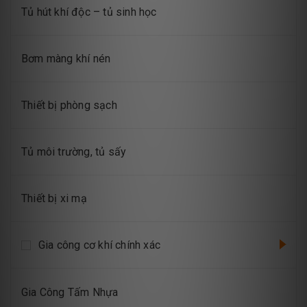
Tủ hút khí độc – tủ sinh học
Bơm màng khí nén
Thiết bị phòng sạch
Tủ môi trường, tủ sấy
Thiết bị xi mạ
Gia công cơ khí chính xác
Gia Công Tấm Nhựa