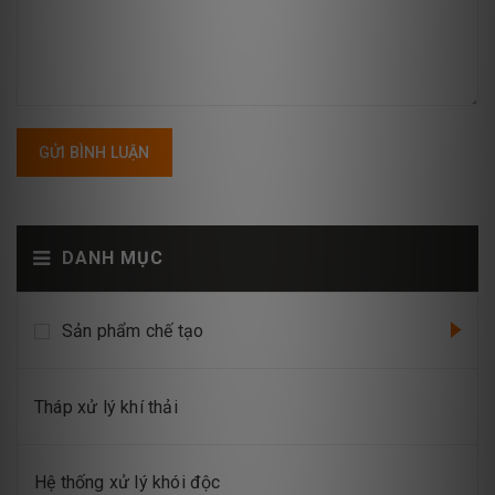
GỬI BÌNH LUẬN
DANH MỤC
Sản phẩm chế tạo
Tháp xử lý khí thải
Hệ thống xử lý khói độc