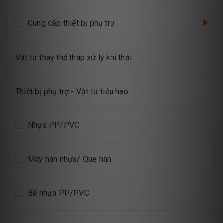
Cung cấp thiết bị phụ trợ
Vật tư thay thế tháp xử lý khí thải
Thiết bị phụ trợ - Vật tư tiêu hao
Nhựa PP/PVC
Máy hàn nhựa/ Que hàn
Bể nhựa PP/PVC