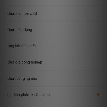
Quạt hút hóa chất
Quạt dân dụng
Ống hút hóa chất
Ống gió công nghiệp
Quạt công nghiệp
Sản phẩm kinh doanh