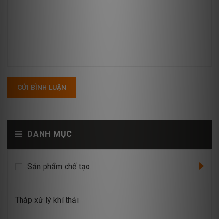
GỬI BÌNH LUẬN
DANH MỤC
Sản phẩm chế tạo
Tháp xử lý khí thải