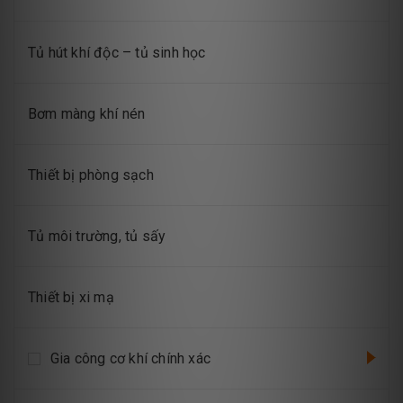
Tủ hút khí độc – tủ sinh học
Bơm màng khí nén
Thiết bị phòng sạch
Tủ môi trường, tủ sấy
Thiết bị xi mạ
Gia công cơ khí chính xác