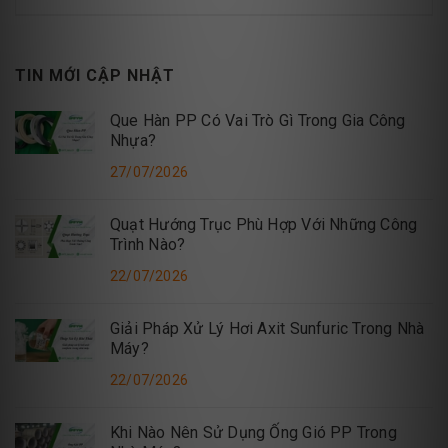
TIN MỚI CẬP NHẬT
Que Hàn PP Có Vai Trò Gì Trong Gia Công
Nhựa?
27/07/2026
Quạt Hướng Trục Phù Hợp Với Những Công
Trình Nào?
22/07/2026
Giải Pháp Xử Lý Hơi Axit Sunfuric Trong Nhà
Máy?
22/07/2026
Khi Nào Nên Sử Dụng Ống Gió PP Trong