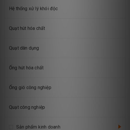
Hệ thống xử lý khói độc
Quạt hút hóa chất
Quạt dân dụng
Ống hút hóa chất
Ống gió công nghiệp
Quạt công nghiệp
Sản phẩm kinh doanh