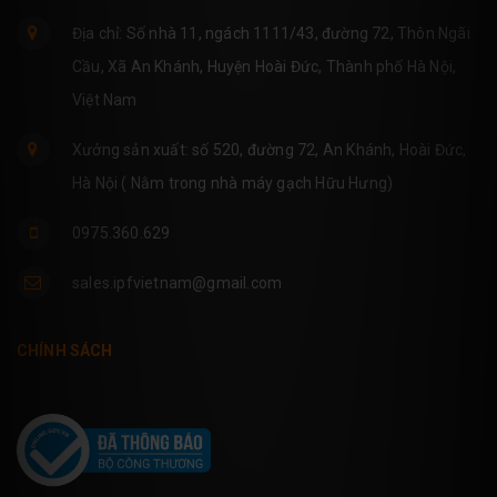
Địa chỉ: Số nhà 11, ngách 1111/43, đường 72, Thôn Ngãi
Cầu, Xã An Khánh, Huyện Hoài Đức, Thành phố Hà Nội,
Việt Nam
Xưởng sản xuất: số 520, đường 72, An Khánh, Hoài Đức,
Hà Nội ( Nằm trong nhà máy gạch Hữu Hưng)
0975.360.629
sales.ipfvietnam@gmail.com
CHÍNH SÁCH