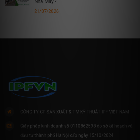
Nhà Máy?
21/07/2026
CÔNG TY CP SẢN XUẤT & TM KỸ THUẬT IPF VIỆT NAM
Giấy phép kinh doanh số 0110862598 do sở kế hoạch và
đầu tư thành phố Hà Nội cấp ngày 15/10/2024