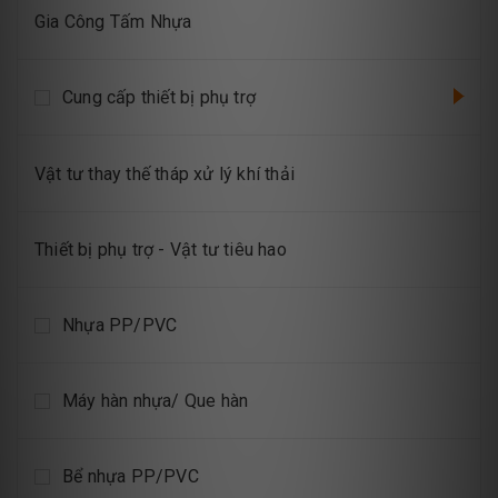
Gia Công Tấm Nhựa
Cung cấp thiết bị phụ trợ
Vật tư thay thế tháp xử lý khí thải
Thiết bị phụ trợ - Vật tư tiêu hao
Nhựa PP/PVC
Máy hàn nhựa/ Que hàn
Bể nhựa PP/PVC