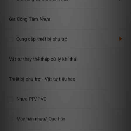
Gia Công Tấm Nhựa
Cung cấp thiết bị phụ trợ
Vật tư thay thế tháp xử lý khí thải
Thiết bị phụ trợ - Vật tư tiêu hao
Nhựa PP/PVC
Máy hàn nhựa/ Que hàn