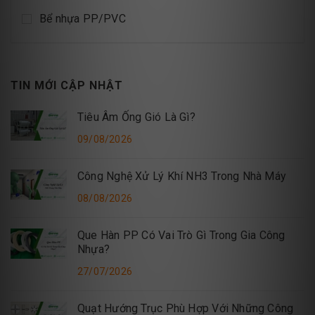
Bể nhựa PP/PVC
TIN MỚI CẬP NHẬT
Tiêu Âm Ống Gió Là Gì?
09/08/2026
Công Nghệ Xử Lý Khí NH3 Trong Nhà Máy
08/08/2026
Que Hàn PP Có Vai Trò Gì Trong Gia Công
Nhựa?
27/07/2026
Quạt Hướng Trục Phù Hợp Với Những Công