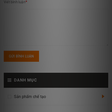
Viết bình luận
*
GỬI BÌNH LUẬN
DANH MỤC
Sản phẩm chế tạo