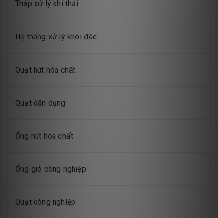
Tháp xử lý khí thải
Hệ thống xử lý khói độc
Quạt hút hóa chất
Quạt dân dụng
Ống hút hóa chất
Ống gió công nghiệp
Quạt công nghiệp