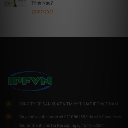
Trình Nào?
22/07/2026
CÔNG TY CP SẢN XUẤT & TM KỸ THUẬT IPF VIỆT NAM
Giấy phép kinh doanh số 0110862598 do sở kế hoạch và
đầu tư thành phố Hà Nội cấp ngày 15/10/2024