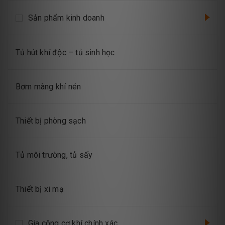
Sản phẩm kinh doanh
Tủ hút khí độc – tủ sinh học
Bơm màng khí nén
Thiết bị phòng sạch
Tủ môi trường, tủ sấy
Thiết bị xi mạ
Gia công cơ khí chính xác