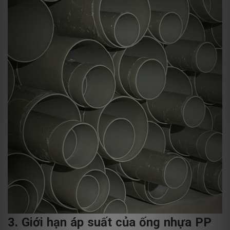
3. Giới hạn áp suất của ống nhựa PP