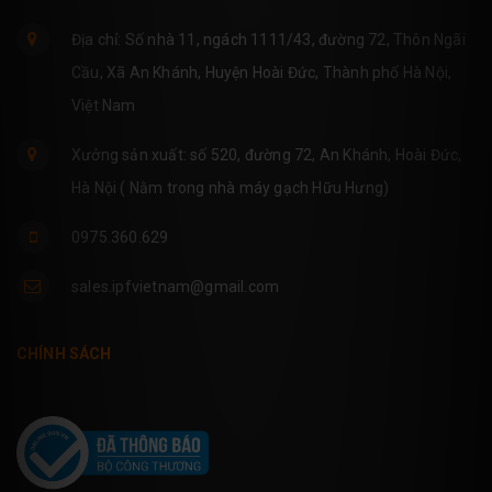
Địa chỉ: Số nhà 11, ngách 1111/43, đường 72, Thôn Ngãi
Cầu, Xã An Khánh, Huyện Hoài Đức, Thành phố Hà Nội,
Việt Nam
Xưởng sản xuất: số 520, đường 72, An Khánh, Hoài Đức,
Hà Nội ( Nằm trong nhà máy gạch Hữu Hưng)
0975.360.629
sales.ipfvietnam@gmail.com
CHÍNH SÁCH