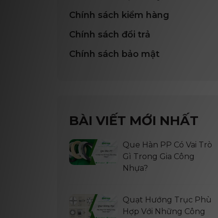
Chính sách kiểm hàng
Chính sách đổi trả
Chính sách bảo mật
BÀI VIẾT MỚI NHẤT
Que Hàn PP Có Vai Trò
Gì Trong Gia Công
Nhựa?
Quạt Hướng Trục Phù
Hợp Với Những Công