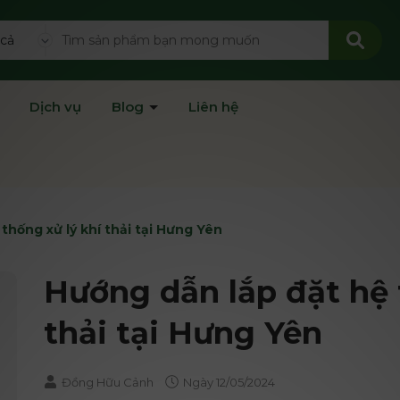
 cả
Dịch vụ
Blog
Liên hệ
thống xử lý khí thải tại Hưng Yên
Hướng dẫn lắp đặt hệ 
thải tại Hưng Yên
Đồng Hữu Cảnh
Ngày
12/05/2024