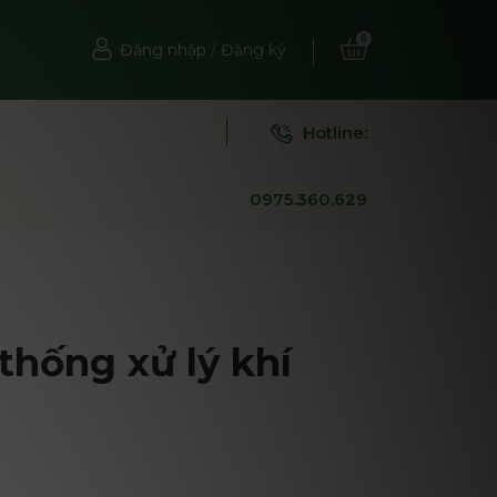
0
Đăng nhập
/
Đăng ký
Hotline:
0975.360.629
thống xử lý khí