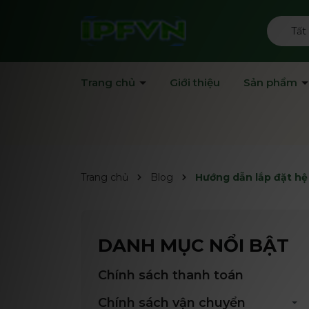
Tất
Trang chủ
Giới thiệu
Sản phẩm
Trang chủ
Blog
Hướng dẫn lắp đặt hệ 
DANH MỤC NỔI BẬT
Chính sách thanh toán
Chính sách vận chuyển