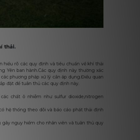
 thải.
n hiểu rõ các quy định và tiêu chuẩn về khí thải
ưng Yên ban hành.Các quy định này thường xác
và các phương pháp xử lý cần áp dụng.Điều quan
lắp đặt để tuân thủ các quy định này.
 các chất ô nhiễm như sulfur dioxide,nitrogen
ó hệ thống theo dõi và báo cáo phát thải định
g gây nguy hiểm cho nhân viên và tuân thủ quy