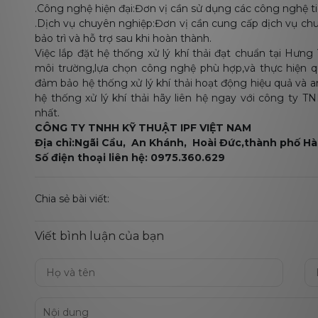
.Công nghệ hiện đại:Đơn vị cần sử dụng các công nghệ ti
.Dịch vụ chuyên nghiệp:Đơn vị cần cung cấp dịch vụ chuy
bảo trì và hỗ trợ sau khi hoàn thành.
Việc lắp đặt hệ thống xử lý khí thải đạt chuẩn tại Hưn
môi trường,lựa chọn công nghệ phù hợp,và thực hiện qu
đảm bảo hệ thống xử lý khí thải hoạt động hiệu quả và a
hệ thống xử lý khí thải hãy liên hệ ngay với công ty T
nhất.
CÔNG TY TNHH KỸ THUẬT IPF VIỆT NAM
Địa chỉ:Ngãi Cầu, An Khánh, Hoài Đức,thành phố Hà
Số điện thoại liên hệ: 0975.360.629
Chia sẻ bài viết:
Viết bình luận của bạn