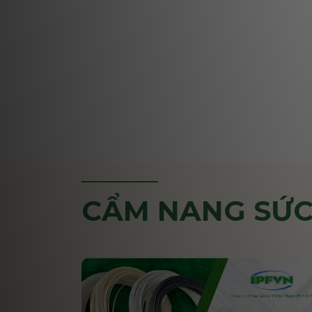
CẨM NANG SỨC