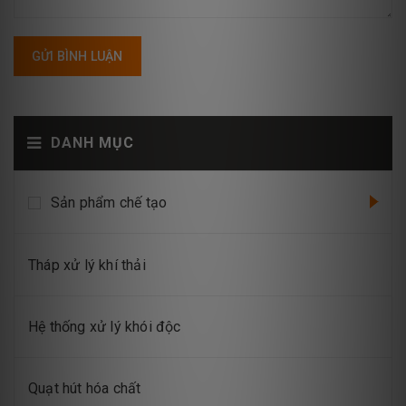
GỬI BÌNH LUẬN
DANH MỤC
Sản phẩm chế tạo
Tháp xử lý khí thải
Hệ thống xử lý khói độc
Quạt hút hóa chất