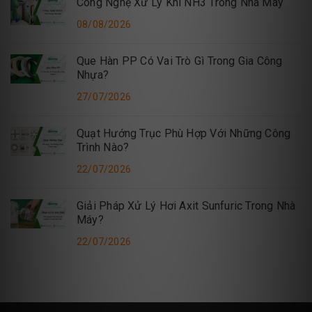
Công Nghệ Xử Lý Khí NH3 Trong Nhà Máy
08/08/2026
Que Hàn PP Có Vai Trò Gì Trong Gia Công
Nhựa?
27/07/2026
Quạt Hướng Trục Phù Hợp Với Những Công
Trình Nào?
22/07/2026
Giải Pháp Xử Lý Hơi Axit Sunfuric Trong Nhà
Máy?
22/07/2026