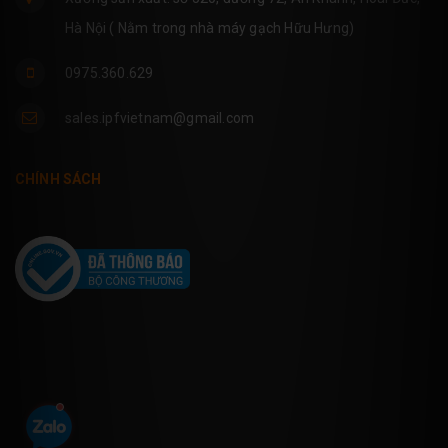
Hà Nội ( Nằm trong nhà máy gạch Hữu Hưng)
0975.360.629
sales.ipfvietnam@gmail.com
CHÍNH SÁCH