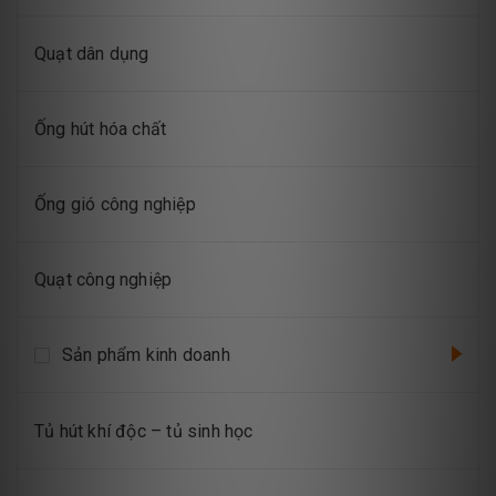
Quạt dân dụng
Ống hút hóa chất
Ống gió công nghiệp
Quạt công nghiệp
Sản phẩm kinh doanh
Tủ hút khí độc – tủ sinh học