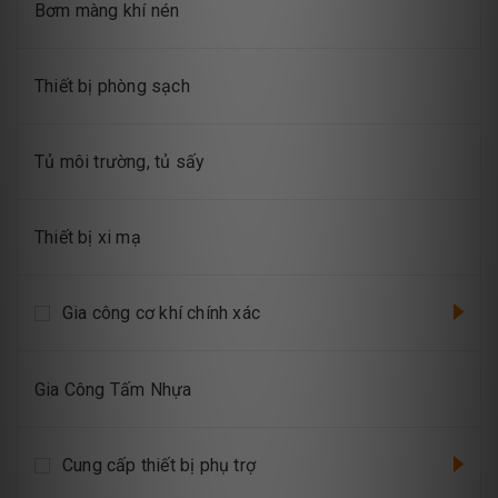
Bơm màng khí nén
Thiết bị phòng sạch
Tủ môi trường, tủ sấy
Thiết bị xi mạ
Gia công cơ khí chính xác
Gia Công Tấm Nhựa
Cung cấp thiết bị phụ trợ