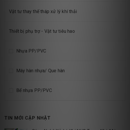
Vật tư thay thế tháp xử lý khí thải
Thiết bị phụ trợ - Vật tư tiêu hao
Nhựa PP/PVC
Máy hàn nhựa/ Que hàn
Bể nhựa PP/PVC
TIN MỚI CẬP NHẬT