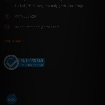
Hà Nội ( Nằm trong nhà máy gạch Hữu Hưng)
0975.360.629
sales.ipfvietnam@gmail.com
CHÍNH SÁCH