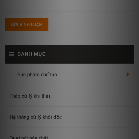
GỬI BÌNH LUẬN
DANH MỤC
Sản phẩm chế tạo
Tháp xử lý khí thải
Hệ thống xử lý khói độc
Quạt hút hóa chất