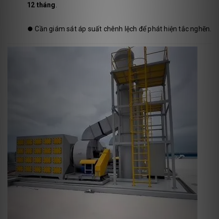
12 tháng
.
⏺️
Cần giám sát áp suất chênh lệch để phát hiện tắc nghẽn.