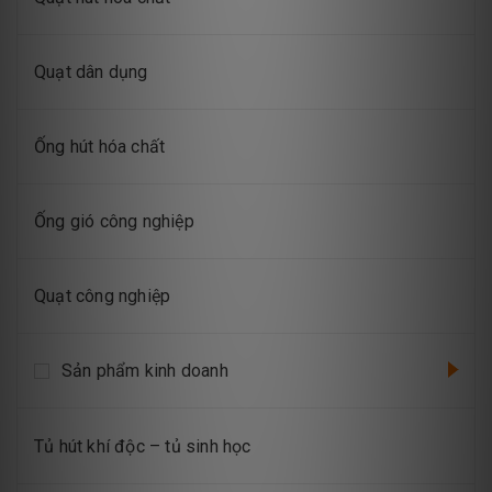
Quạt dân dụng
Ống hút hóa chất
Ống gió công nghiệp
Quạt công nghiệp
Sản phẩm kinh doanh
Tủ hút khí độc – tủ sinh học