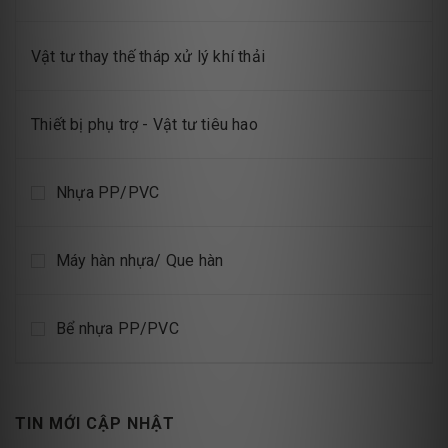
Vật tư thay thế tháp xử lý khí thải
Thiết bị phụ trợ - Vật tư tiêu hao
Nhựa PP/PVC
Máy hàn nhựa/ Que hàn
Bể nhựa PP/PVC
TIN MỚI CẬP NHẬT