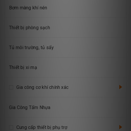
Bơm màng khí nén
Thiết bị phòng sạch
Tủ môi trường, tủ sấy
Thiết bị xi mạ
Gia công cơ khí chính xác
Gia Công Tấm Nhựa
Cung cấp thiết bị phụ trợ