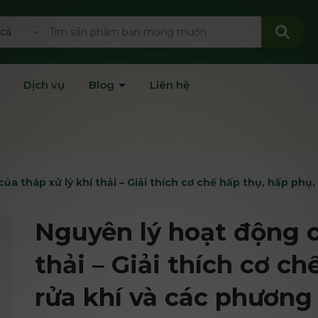
 cả
Dịch vụ
Blog
Liên hệ
ủa tháp xử lý khí thải – Giải thích cơ chế hấp thụ, hấp phụ
Nguyên lý hoạt động c
thải – Giải thích cơ ch
rửa khí và các phương