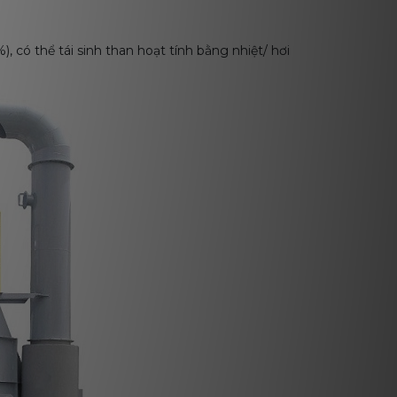
, có thể tái sinh than hoạt tính bằng nhiệt/ hơi