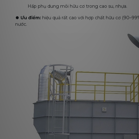
Hấp phụ dung môi hữu cơ trong cao su, nhựa.
⏺️
Ưu điểm:
hiệu quả rất cao với hợp chất hữu cơ (90–99%)
nước.