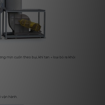
 mịn cuốn theo bụi, khí tan → loại bỏ ra khỏi
dễ vận hành.