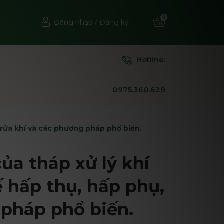
0
Đăng nhập
/
Đăng ký
Hotline:
0975.360.629
, rửa khí và các phương pháp phổ biến.
ủa tháp xử lý khí
ế hấp thụ, hấp phụ,
 pháp phổ biến.