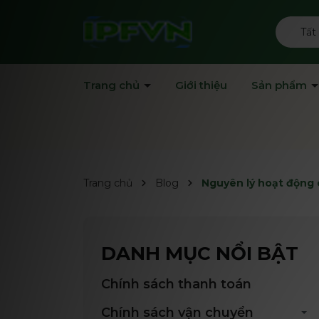
Tất
Trang chủ
Giới thiệu
Sản phẩm
Trang chủ
Blog
Nguyên lý hoạt động c
DANH MỤC NỔI BẬT
Chính sách thanh toán
Chính sách vận chuyển