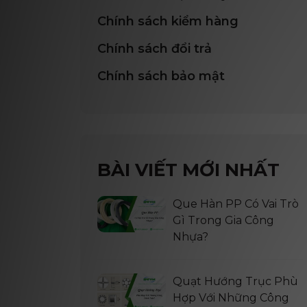
Chính sách kiểm hàng
Chính sách đổi trả
Chính sách bảo mật
BÀI VIẾT MỚI NHẤT
Que Hàn PP Có Vai Trò
Gì Trong Gia Công
Nhựa?
Quạt Hướng Trục Phù
Hợp Với Những Công