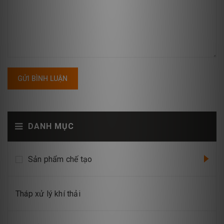
GỬI BÌNH LUẬN
DANH MỤC
Sản phẩm chế tạo
Tháp xử lý khí thải