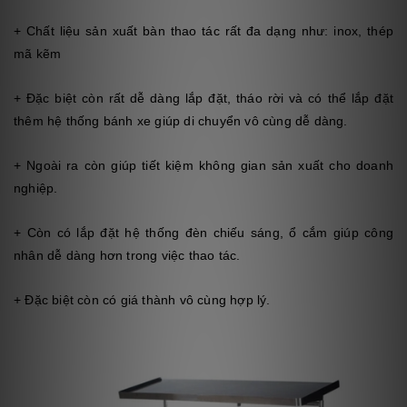
+ Chất liệu sản xuất bàn thao tác rất đa dạng như: inox, thép
mã kẽm
+ Đặc biệt còn rất dễ dàng lắp đặt, tháo rời và có thể lắp đặt
thêm hệ thống bánh xe giúp di chuyển vô cùng dễ dàng.
+ Ngoài ra còn giúp tiết kiệm không gian sản xuất cho doanh
nghiệp.
+ Còn có lắp đặt hệ thống đèn chiếu sáng, ổ cắm giúp công
nhân dễ dàng hơn trong việc thao tác.
+ Đặc biệt còn có giá thành vô cùng hợp lý.