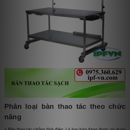
Phân loại bàn thao tác theo chức
năng
+ Bàn thao tác chống tĩnh điện: Là loại bàn đang được sử dụng