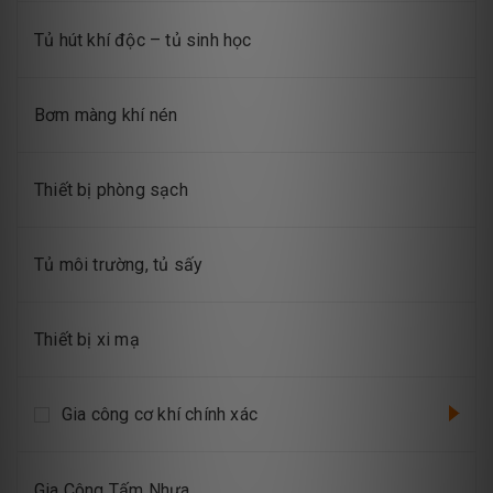
Tủ hút khí độc – tủ sinh học
Bơm màng khí nén
Thiết bị phòng sạch
Tủ môi trường, tủ sấy
Thiết bị xi mạ
Gia công cơ khí chính xác
Gia Công Tấm Nhựa