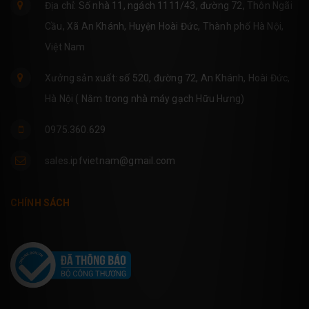
Địa chỉ: Số nhà 11, ngách 1111/43, đường 72, Thôn Ngãi
Cầu, Xã An Khánh, Huyện Hoài Đức, Thành phố Hà Nội,
Việt Nam
Xưởng sản xuất: số 520, đường 72, An Khánh, Hoài Đức,
Hà Nội ( Nằm trong nhà máy gạch Hữu Hưng)
0975.360.629
sales.ipfvietnam@gmail.com
CHÍNH SÁCH