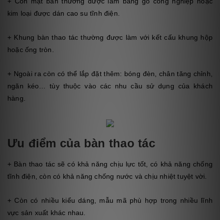
+ Còn mặt bàn thường được làm bằng gỗ công nghiệp hoặc
kim loại được dán cao su tĩnh điện.
+ Khung bàn thao tác thường được làm với kết cấu khung hộp
hoặc ống tròn.
+ Ngoài ra còn có thể lắp đặt thêm: bóng đèn, chân tăng chỉnh,
ngăn kéo… tùy thuộc vào các nhu cầu sử dụng của khách
hàng.
Ưu điểm của bàn thao tác
+ Bàn thao tác sẽ có khả năng chịu lực tốt, có khả năng chống
tĩnh điện, còn có khả năng chống nước và chịu nhiệt tuyệt vời.
+ Còn có nhiều kiểu dáng, mẫu mã phù hợp trong nhiều lĩnh
vực sản xuất khác nhau.