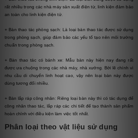
rất nhiều trong các nhà máy sản xuất điện từ, linh kiện đảm bảo
an toàn cho linh kiện điện tử.
+ Bàn thao tác phòng sạch: Là loại bàn thao tác được sử dụng
trong phòng sạch, giúp đảm bảo các yếu tố tạo nên môi trường
chuẩn trong phòng sạch.
+ Bàn thao tác có bánh xe: Mẫu bàn này hiện nay đang rất
được ưa chuộng trong các nhà máy, nhà xưởng. Bởi lẽ chính vì
nhu cầu di chuyển linh hoạt cao, vậy nên loại bàn này được
dùng tương đối nhiều.
+ Bàn lắp ráp công nhân: Riêng loại bàn này thì có tác dụng để
công nhân thao tác, lắp ráp các chi tiết để tạo thành sản phẩm
hoàn chỉnh với điều kiện làm việc tốt nhất.
Phân loại theo vật liệu sử dụng