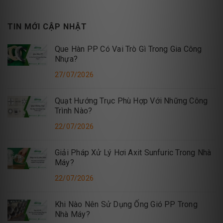
TIN MỚI CẬP NHẬT
Que Hàn PP Có Vai Trò Gì Trong Gia Công
Nhựa?
27/07/2026
Quạt Hướng Trục Phù Hợp Với Những Công
Trình Nào?
22/07/2026
Giải Pháp Xử Lý Hơi Axit Sunfuric Trong Nhà
Máy?
22/07/2026
Khi Nào Nên Sử Dụng Ống Gió PP Trong
Nhà Máy?