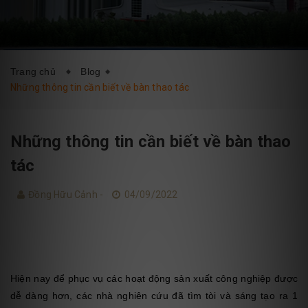
DỊCH VỤ
BLOG
LIÊN HỆ
Trang chủ
Blog
Những thông tin cần biết về bàn thao tác
Những thông tin cần biết về bàn thao
tác
Đồng Hữu Cảnh -
04/09/2022
Hiện nay để phục vụ các hoạt động sản xuất công nghiệp được
dễ dàng hơn, các nhà nghiên cứu đã tìm tòi và sáng tạo ra 1