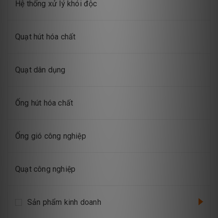
Hệ thống xử lý khói độc
Quạt hút hóa chất
Quạt dân dụng
Ống hút hóa chất
Ống gió công nghiệp
Quạt công nghiệp
Sản phẩm kinh doanh