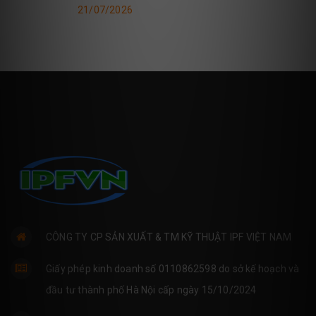
21/07/2026
CÔNG TY CP SẢN XUẤT & TM KỸ THUẬT IPF VIỆT NAM
Giấy phép kinh doanh số 0110862598 do sở kế hoạch và
đầu tư thành phố Hà Nội cấp ngày 15/10/2024