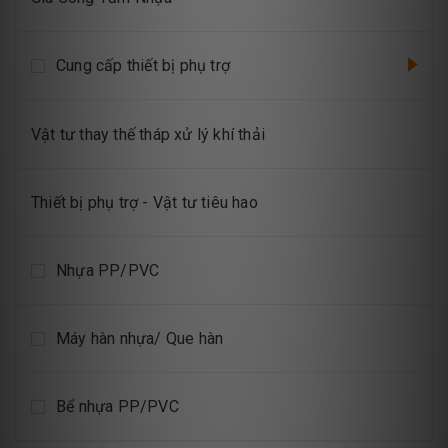
Cung cấp thiết bị phụ trợ
Vật tư thay thế tháp xử lý khí thải
Thiết bị phụ trợ - Vật tư tiêu hao
Nhựa PP/PVC
Máy hàn nhựa/ Que hàn
Bể nhựa PP/PVC