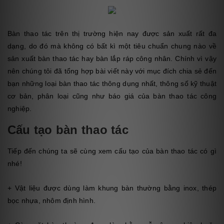
Bàn thao tác trên thị trường hiện nay được sản xuất rất đa
dạng, do đó mà không có bất kì một tiêu chuẩn chung nào về
sản xuất bàn thao tác hay bàn lắp ráp công nhân. Chính vì vậy
nên chúng tôi đã tổng hợp bài viết này với mục đích chia sẻ đến
bạn những loại bàn thao tác thông dụng nhất, thông số kỹ thuật
cơ bản, phân loại cũng như báo giá của bàn thao tác công
nghiệp.
Cấu tạo bàn thao tác
Tiếp đến chúng ta sẽ cùng xem cấu tạo của bàn thao tác có gì
nhé!
+ Vật liệu được dùng làm khung bàn thường bằng inox, thép
bọc nhựa, nhôm định hình.