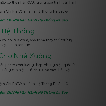
ghiệp có thể nhận được trong quá trình vận hành.
iệm Chi Phí Vận Hành Hệ Thống Ra Sao
rì Hệ Thống
i phí sửa chữa, bảo trì và thay thế thiết bị
 vận hành liên tục.
ư Cho Nhà Xưởng
 sản phẩm chất lượng thấp, nhưng hiệu quả sử
ữu, nâng cao hiệu quả đầu tư và đảm bảo vận
iệm Chi Phí Vận Hành Hệ Thống Ra Sao