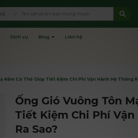
 cả
Dịch vụ
Blog
Liên hệ
ạ Kẽm Có Thể Giúp Tiết Kiệm Chi Phí Vận Hành Hệ Thống R
Ống Gió Vuông Tôn M
Tiết Kiệm Chi Phí Vậ
Ra Sao?