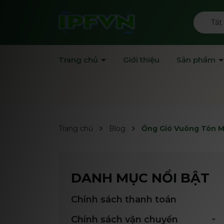
Tất
Trang chủ
Giới thiệu
Sản phẩm
Trang chủ
Blog
Ống Gió Vuông Tôn M
DANH MỤC NỔI BẬT
Chính sách thanh toán
Chính sách vận chuyển