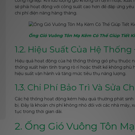
công nghiệp. Khi lưu lượng gió không ổn định hoặc xuất h
sẽ phải hoạt động với công suất cao hơn để đáp ứng yêu
chi phí điện năng hàng tháng.
Ống Gió Vuông Tôn Mạ Kẽm Có Thể Giúp Tiết K
1.2. Hiệu Suất Của Hệ Thốn
Hiệu quả hoạt động của hệ thống thông gió phụ thuộc n
thống xuất hiện tình trạng rò rỉ hoặc thiết kế không phù h
hiệu suất vận hành và tăng mức tiêu thụ năng lượng.
1.3. Chi Phí Bảo Trì Và Sửa 
Các hệ thống hoạt động kém hiệu quả thường phát sinh nhi
bị. Đây là khoản chi phí không nhỏ đối với các nhà máy, 
tục trong thời gian dài.
2. Ống Gió Vuông Tôn M