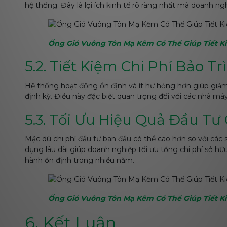
hệ thống. Đây là lợi ích kinh tế rõ ràng nhất mà doanh n
Ống Gió Vuông Tôn Mạ Kẽm Có Thể Giúp Tiết K
5.2. Tiết Kiệm Chi Phí Bảo T
Hệ thống hoạt động ổn định và ít hư hỏng hơn giúp giảm ch
định kỳ. Điều này đặc biệt quan trọng đối với các nhà máy
5.3. Tối Ưu Hiệu Quả Đầu T
Mặc dù chi phí đầu tư ban đầu có thể cao hơn so với các
dụng lâu dài giúp doanh nghiệp tối ưu tổng chi phí sở h
hành ổn định trong nhiều năm.
Ống Gió Vuông Tôn Mạ Kẽm Có Thể Giúp Tiết K
6. Kết Luận