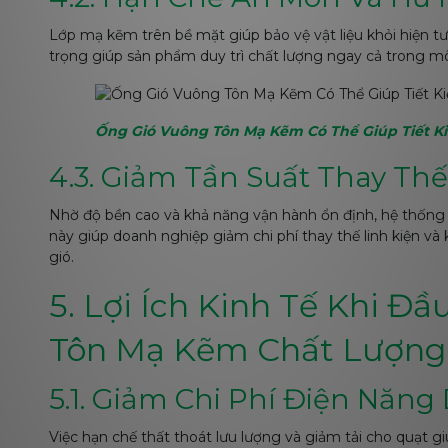
Lớp mạ kẽm trên bề mặt giúp bảo vệ vật liệu khỏi hiện t
trọng giúp sản phẩm duy trì chất lượng ngay cả trong m
Ống Gió Vuông Tôn Mạ Kẽm Có Thể Giúp Tiết K
4.3. Giảm Tần Suất Thay Thế
Nhờ độ bền cao và khả năng vận hành ổn định, hệ thống í
này giúp doanh nghiệp giảm chi phí thay thế linh kiện và
gió.
5. Lợi Ích Kinh Tế Khi Đ
Tôn Mạ Kẽm Chất Lượng
5.1. Giảm Chi Phí Điện Năng
Việc hạn chế thất thoát lưu lượng và giảm tải cho quạt 