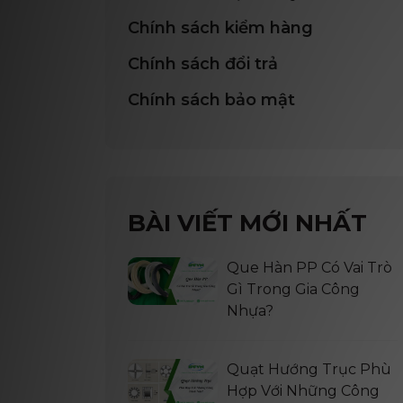
Chính sách kiểm hàng
Chính sách đổi trả
Chính sách bảo mật
BÀI VIẾT MỚI NHẤT
Que Hàn PP Có Vai Trò
Gì Trong Gia Công
Nhựa?
Quạt Hướng Trục Phù
Hợp Với Những Công