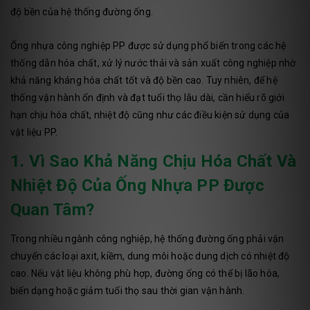
độ bền của hệ thống đường ống.
Ống nhựa công nghiệp PP được sử dụng phổ biến trong các hệ
thống dẫn hóa chất, xử lý nước thải và sản xuất công nghiệp nhờ
khả năng kháng hóa chất tốt và độ bền cao. Tuy nhiên, để hệ
thống vận hành ổn định và đạt tuổi thọ lâu dài, cần hiểu rõ giới
hạn chịu hóa chất, nhiệt độ cũng như các điều kiện sử dụng của
vật liệu PP.
1. Vì Sao Khả Năng Chịu Hóa Chất Và
Nhiệt Độ Của Ống Nhựa PP Được
Quan Tâm?
Trong nhiều ngành công nghiệp, hệ thống đường ống phải vận
chuyển các loại axit, kiềm, dung môi hoặc dung dịch có nhiệt độ
cao. Nếu vật liệu không phù hợp, đường ống có thể bị lão hóa,
biến dạng hoặc giảm tuổi thọ sau thời gian vận hành.