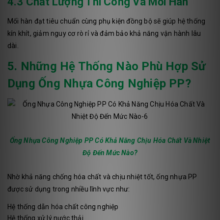
4.3 Chất Lượng Thi Công Và Mối Hàn
Mối hàn đạt tiêu chuẩn cùng phụ kiện đồng bộ sẽ giúp hệ thống
kín khít, giảm nguy cơ rò rỉ và đảm bảo khả năng vận hành lâu
dài.
5. Những Hệ Thống Nào Phù Hợp Sử
Dụng Ống Nhựa Công Nghiệp PP?
Ống Nhựa Công Nghiệp PP Có Khả Năng Chịu Hóa Chất Và Nhiệt
Độ Đến Mức Nào?
Nhờ khả năng chống hóa chất và chịu nhiệt tốt, ống nhựa PP
được sử dụng trong nhiều lĩnh vực như:
Hệ thống dẫn hóa chất công nghiệp
Hệ thống xử lý nước thải