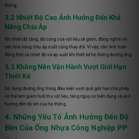
thống.
3.2 Nhiệt Độ Cao Ảnh Hưởng Đến Khả
Năng Chịu Áp
Khi nhiệt độ tăng, độ cứng của vật liệu sẽ giảm, đồng nghĩa với
việc khả năng chịu áp suất cũng thay đổi. Vì vậy, cần tính toán
đồng thời cả nhiệt độ và áp suất khi thiết kế hệ thống đường ống.
3.3 Không Nên Vận Hành Vượt Giới Hạn
Thiết Kế
Sử dụng đường ống trong điều kiện vượt quá giới hạn cho phép
có thể làm giảm tuổi thọ vật liệu, tăng nguy cơ biến dạng và ảnh
hưởng đến độ kín của hệ thống.
4. Những Yếu Tố Ảnh Hưởng Đến Độ
Bền Của Ống Nhựa Công Nghiệp PP