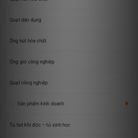
Quạt dân dụng
Ống hút hóa chất
Ống gió công nghiệp
Quạt công nghiệp
Sản phẩm kinh doanh
Tủ hút khí độc – tủ sinh học