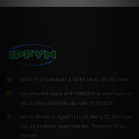
CÔNG TY CP SẢN XUẤT & TM KỸ THUẬT IPF VIỆT NAM
Giấy phép kinh doanh số 0110862598 do sở kế hoạch và
đầu tư thành phố Hà Nội cấp ngày 15/10/2024
Địa chỉ: Số nhà 11, ngách 1111/43, đường 72, Thôn Ngãi
Cầu, Xã An Khánh, Huyện Hoài Đức, Thành phố Hà Nội,
Việt Nam