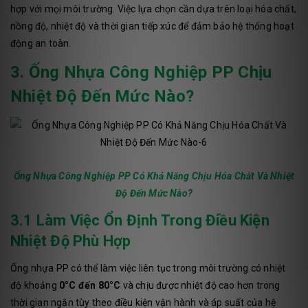
hợp với mọi môi trường. Việc lựa chọn cần dựa trên loại hóa chất,
nồng độ, nhiệt độ và thời gian tiếp xúc để đảm bảo hệ thống hoạt
động an toàn.
3. Ống Nhựa Công Nghiệp PP Chịu
Nhiệt Độ Đến Mức Nào?
Ống Nhựa Công Nghiệp PP Có Khả Năng Chịu Hóa Chất Và Nhiệt
Độ Đến Mức Nào?
3.1 Làm Việc Ổn Định Trong Điều Kiện
Nhiệt Độ Phù Hợp
Ống nhựa PP có thể làm việc liên tục trong môi trường có nhiệt
độ khoảng
0°C đến 80°C
và chịu được nhiệt độ cao hơn trong
thời gian ngắn tùy theo điều kiện vận hành và áp suất của hệ