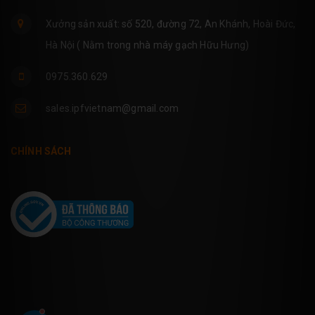
Xưởng sản xuất: số 520, đường 72, An Khánh, Hoài Đức,
Hà Nội ( Nằm trong nhà máy gạch Hữu Hưng)
0975.360.629
sales.ipfvietnam@gmail.com
CHÍNH SÁCH