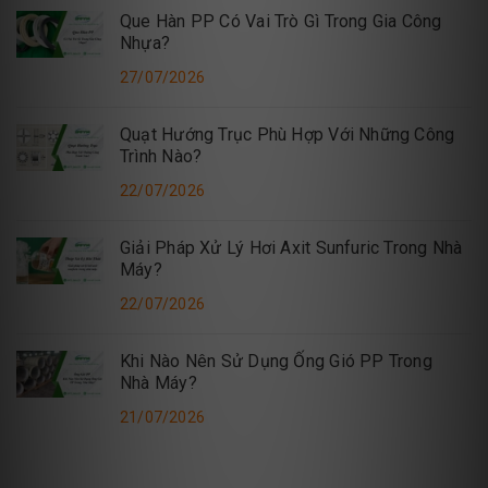
Que Hàn PP Có Vai Trò Gì Trong Gia Công
Nhựa?
27/07/2026
Quạt Hướng Trục Phù Hợp Với Những Công
Trình Nào?
22/07/2026
Giải Pháp Xử Lý Hơi Axit Sunfuric Trong Nhà
Máy?
22/07/2026
Khi Nào Nên Sử Dụng Ống Gió PP Trong
Nhà Máy?
21/07/2026