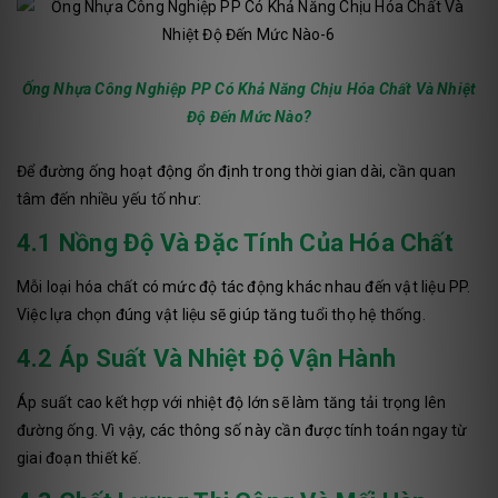
Ống Nhựa Công Nghiệp PP Có Khả Năng Chịu Hóa Chất Và Nhiệt
Độ Đến Mức Nào?
Để đường ống hoạt động ổn định trong thời gian dài, cần quan
tâm đến nhiều yếu tố như:
4.1 Nồng Độ Và Đặc Tính Của Hóa Chất
Mỗi loại hóa chất có mức độ tác động khác nhau đến vật liệu PP.
Việc lựa chọn đúng vật liệu sẽ giúp tăng tuổi thọ hệ thống.
4.2 Áp Suất Và Nhiệt Độ Vận Hành
Áp suất cao kết hợp với nhiệt độ lớn sẽ làm tăng tải trọng lên
đường ống. Vì vậy, các thông số này cần được tính toán ngay từ
giai đoạn thiết kế.