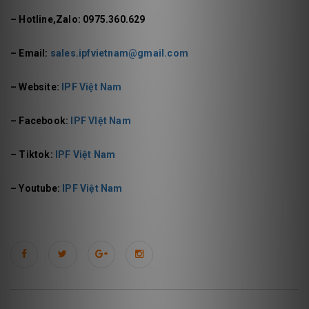
– Hotline,Zalo: 0975.360.629
– Email:
sales.ipfvietnam@gmail.com
– Website:
IPF Việt Nam
– Facebook:
IPF VIệt Nam
– Tiktok:
IPF Việt Nam
– Youtube:
IPF Việt Nam