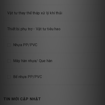
Vật tư thay thế tháp xử lý khí thải
Thiết bị phụ trợ - Vật tư tiêu hao
Nhựa PP/PVC
Máy hàn nhựa/ Que hàn
Bể nhựa PP/PVC
TIN MỚI CẬP NHẬT