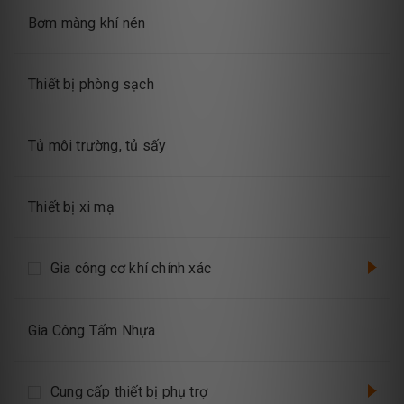
Bơm màng khí nén
Thiết bị phòng sạch
Tủ môi trường, tủ sấy
Thiết bị xi mạ
Gia công cơ khí chính xác
Gia Công Tấm Nhựa
Cung cấp thiết bị phụ trợ