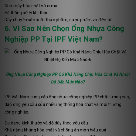
Nhà máy hóa chất và xi mạ
Hệ thống xử lý khí thải
Dây chuyền sản xuất thực phẩm, dược phẩm và điện tử
6. Vì Sao Nên Chọn Ống Nhựa Công
Nghiệp PP Tại IPF Việt Nam?
Ống Nhựa Công Nghiệp PP Có Khả Năng Chịu Hóa Chất Và Nhiệt
Độ Đến Mức Nào?
IPF Việt Nam cung cấp ống nhựa công nghiệp PP chất lượng cao,
đáp ứng yêu cầu của nhiều hệ thống hóa chất và môi trường
công nghiệp.
Đa dạng kích thước và độ dày theo yêu cầu
Khả năng kháng hóa chất và chống ăn mòn hiệu quả