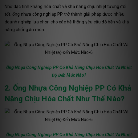
Nhờ đặc tính kháng hóa chất và khả năng chịu nhiệt tương đối
tốt, ống nhựa công nghiệp PP trở thành giải pháp được nhiều
doanh nghiệp lựa chọn cho các hệ thống yêu cầu độ bền và khả
năng chống ăn mòn.
Ống Nhựa Công Nghiệp PP Có Khả Năng Chịu Hóa Chất Và Nhiệt
Độ Đến Mức Nào?
2. Ống Nhựa Công Nghiệp PP Có Khả
Năng Chịu Hóa Chất Như Thế Nào?
Ống Nhựa Công Nghiệp PP Có Khả Năng Chịu Hóa Chất Và Nhiệt