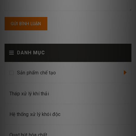
GỬI BÌNH LUẬN
DANH MỤC
Sản phẩm chế tạo
Tháp xử lý khí thải
Hệ thống xử lý khói độc
Quạt hút hóa chất