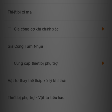
Thiết bị xi mạ
Gia công cơ khí chính xác
Gia Công Tấm Nhựa
Cung cấp thiết bị phụ trợ
Vật tư thay thế tháp xử lý khí thải
Thiết bị phụ trợ - Vật tư tiêu hao