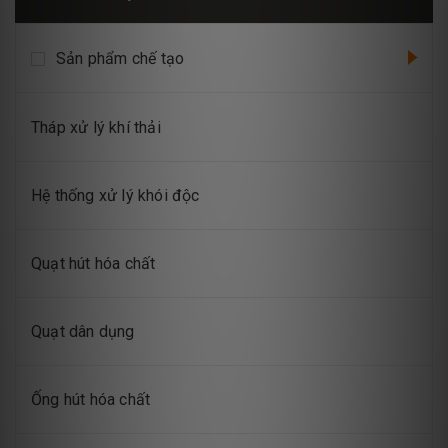
Sản phẩm chế tạo
Tháp xử lý khí thải
Hệ thống xử lý khói độc
Quạt hút hóa chất
Quạt dân dụng
Ống hút hóa chất