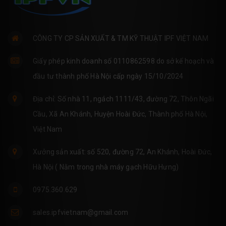
CÔNG TY CP SẢN XUẤT & TM KỸ THUẬT IPF VIỆT NAM
Giấy phép kinh doanh số 0110862598 do sở kế hoạch và
đầu tư thành phố Hà Nội cấp ngày 15/10/2024
Địa chỉ: Số nhà 11, ngách 1111/43, đường 72, Thôn Ngãi
Cầu, Xã An Khánh, Huyện Hoài Đức, Thành phố Hà Nội,
Việt Nam
Xưởng sản xuất: số 520, đường 72, An Khánh, Hoài Đức,
Hà Nội ( Nằm trong nhà máy gạch Hữu Hưng)
0975.360.629
sales.ipfvietnam@gmail.com