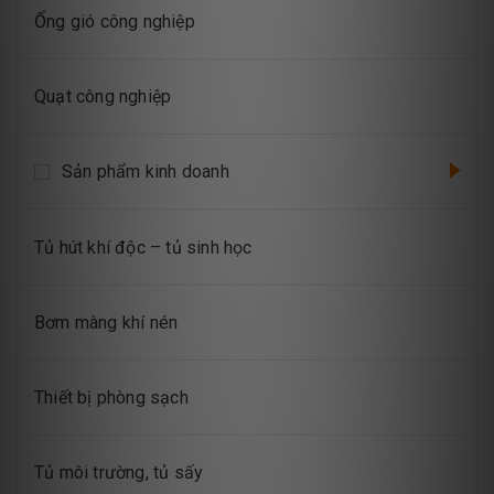
Ống gió công nghiệp
Quạt công nghiệp
Sản phẩm kinh doanh
Tủ hút khí độc – tủ sinh học
Bơm màng khí nén
Thiết bị phòng sạch
Tủ môi trường, tủ sấy