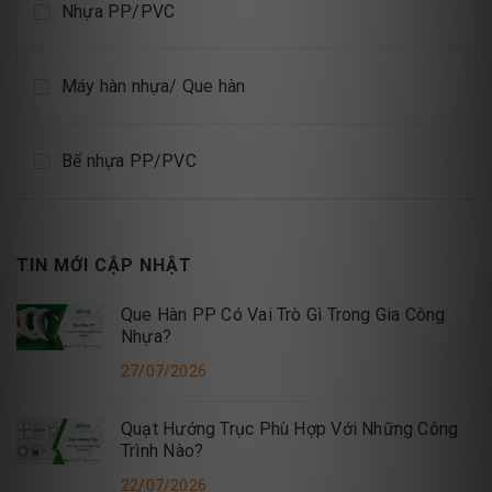
Nhựa PP/PVC
Máy hàn nhựa/ Que hàn
Bể nhựa PP/PVC
TIN MỚI CẬP NHẬT
Que Hàn PP Có Vai Trò Gì Trong Gia Công
Nhựa?
27/07/2026
Quạt Hướng Trục Phù Hợp Với Những Công
Trình Nào?
22/07/2026