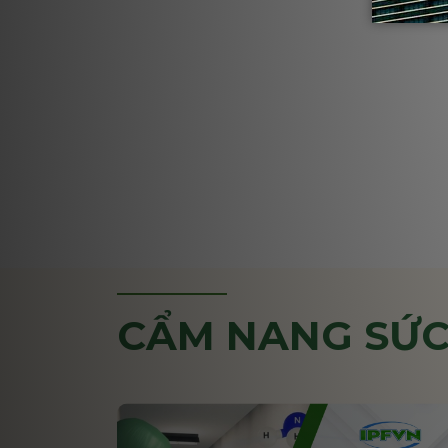
CẨM NANG SỨC