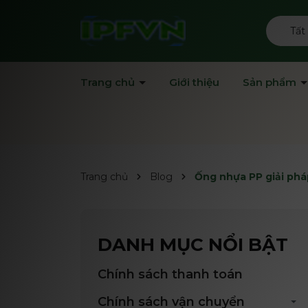
Tất
Trang chủ
Giới thiệu
Sản phẩm
Trang chủ
Blog
Ống nhựa PP giải ph
DANH MỤC NỔI BẬT
Chính sách thanh toán
Chính sách vận chuyển