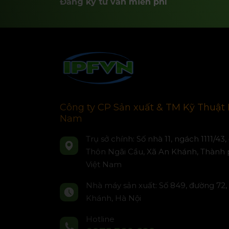
Đăng ký tư vấn miễn phí
Công ty CP Sản xuất & TM Kỹ Thuật 
Nam
Trụ sở chính: Số nhà 11, ngách 1111/43
Thôn Ngãi Cầu, Xã An Khánh, Thành 
Việt Nam
Nhà máy sản xuất: Số 849, đường 72,
Khánh, Hà Nội
Hotline