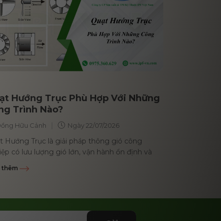
ạt Hướng Trục Phù Hợp Với Những
ng Trình Nào?
|
ồng Hữu Cảnh
Ngày
22/07/2026
t Hướng Trục là giải pháp thông gió công
ệp có lưu lượng gió lớn, vận hành ổn định và
hợp với nhiều loại...
 thêm