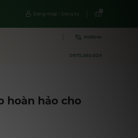
0
Đăng nhập
/
Đăng ký
Hotline:
0975.360.629
p hoàn hảo cho