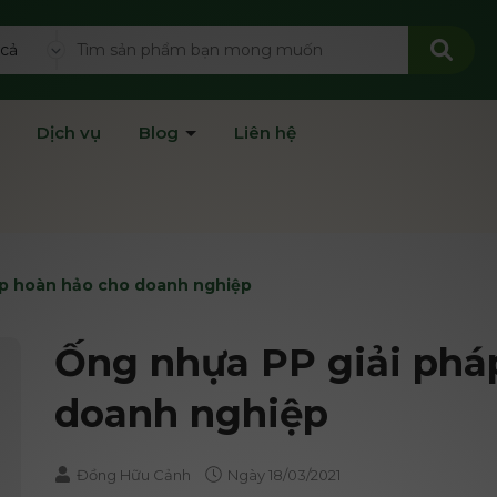
 cả
Dịch vụ
Blog
Liên hệ
áp hoàn hảo cho doanh nghiệp
Ống nhựa PP giải phá
doanh nghiệp
Đồng Hữu Cảnh
Ngày
18/03/2021