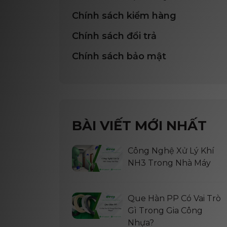
Chính sách kiểm hàng
Chính sách đổi trả
Chính sách bảo mật
BÀI VIẾT MỚI NHẤT
Công Nghệ Xử Lý Khí
NH3 Trong Nhà Máy
Que Hàn PP Có Vai Trò
Gì Trong Gia Công
Nhựa?