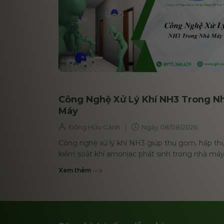
Công Nghệ Xử Lý Khí NH3 Trong N
Máy
|
Đồng Hữu Cảnh
Ngày
08/08/2026
Công nghệ xử lý khí NH3 giúp thu gom, hấp th
kiểm soát khí amoniac phát sinh trong nhà máy
hạn chế mùi, bảo...
Xem thêm