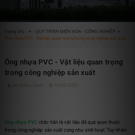
DỊCH VỤ
BLOG
LIÊN HỆ
Trang chủ
QUY TRÌNH ĐIỆN HÓA - CÔNG NGHIỆP
Ống nhựa PVC - Vật liệu quan trọng trong công nghiệp sản xuất
Ống nhựa PVC - Vật liệu quan trọng
trong công nghiệp sản xuất
Đồng Hữu Cảnh -
13/05/2023
Ống nhựa PVC
chắc hẳn là vật liệu đã quá quen thuộc
trong công nghiệp sản xuất cung như sinh hoạt. Tuy nhiên