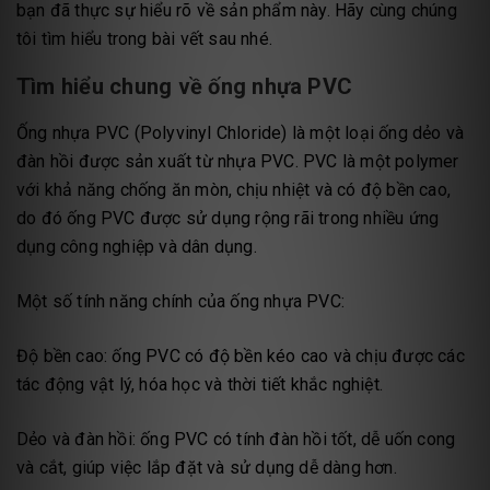
bạn đã thực sự hiểu rõ về sản phẩm này. Hãy cùng chúng
tôi tìm hiểu trong bài vết sau nhé.
Tìm hiểu chung về ống nhựa PVC
Ống nhựa PVC (Polyvinyl Chloride) là một loại ống dẻo và
đàn hồi được sản xuất từ nhựa PVC. PVC là một polymer
với khả năng chống ăn mòn, chịu nhiệt và có độ bền cao,
do đó ống PVC được sử dụng rộng rãi trong nhiều ứng
dụng công nghiệp và dân dụng.
Một số tính năng chính của ống nhựa PVC:
Độ bền cao: ống PVC có độ bền kéo cao và chịu được các
tác động vật lý, hóa học và thời tiết khắc nghiệt.
Dẻo và đàn hồi: ống PVC có tính đàn hồi tốt, dễ uốn cong
và cắt, giúp việc lắp đặt và sử dụng dễ dàng hơn.