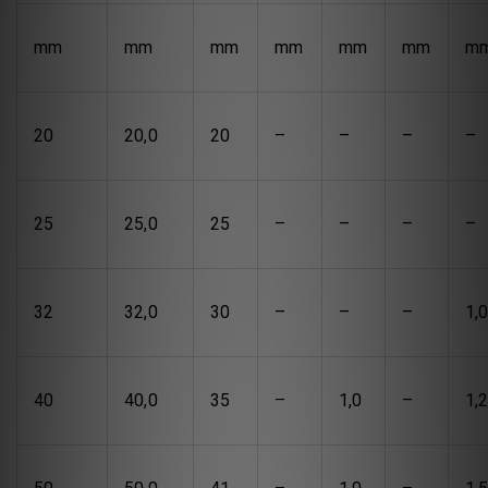
mm
mm
mm
mm
mm
mm
m
20
20,0
20
–
–
–
–
25
25,0
25
–
–
–
–
32
32,0
30
–
–
–
1,
40
40,0
35
–
1,0
–
1,