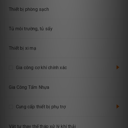
Thiết bị phòng sạch
Tủ môi trường, tủ sấy
Thiết bị xi mạ
Gia công cơ khí chính xác
Gia Công Tấm Nhựa
Cung cấp thiết bị phụ trợ
Vật tư thay thế tháp xử lý khí thải