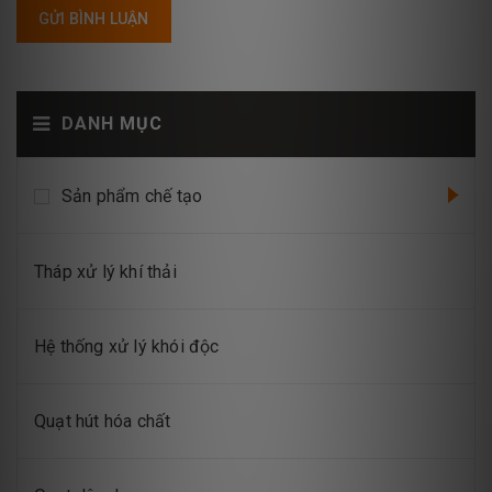
GỬI BÌNH LUẬN
DANH MỤC
Sản phẩm chế tạo
Tháp xử lý khí thải
Hệ thống xử lý khói độc
Quạt hút hóa chất