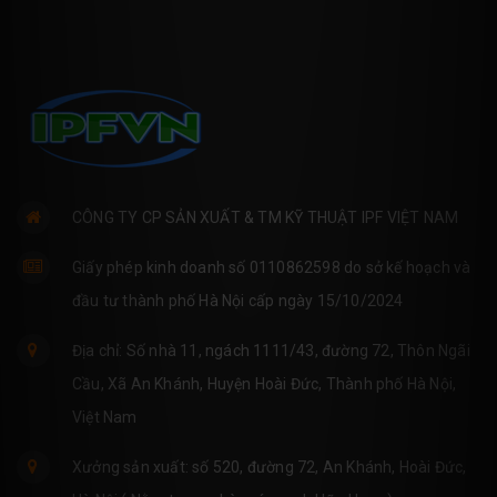
CÔNG TY CP SẢN XUẤT & TM KỸ THUẬT IPF VIỆT NAM
Giấy phép kinh doanh số 0110862598 do sở kế hoạch và
đầu tư thành phố Hà Nội cấp ngày 15/10/2024
Địa chỉ: Số nhà 11, ngách 1111/43, đường 72, Thôn Ngãi
Cầu, Xã An Khánh, Huyện Hoài Đức, Thành phố Hà Nội,
Việt Nam
Xưởng sản xuất: số 520, đường 72, An Khánh, Hoài Đức,