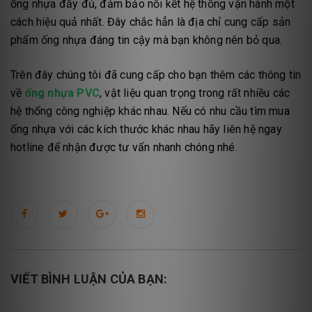
ống nhựa đầy đủ, đảm bảo nối kết hệ thống vận hành một
cách hiệu quả nhất. Đây chắc hẳn là địa chỉ cung cấp sản
phẩm ống nhựa đáng tin cậy mà bạn không nên bỏ qua.
Trên đây chúng tôi đã cung cấp cho bạn thêm các thông tin
về
ống nhựa PVC
, vật liệu quan trọng trong rất nhiều các
hệ thống công nghiệp khác nhau. Nếu có nhu cầu tìm mua
ống nhựa với các kích thước khác nhau hãy liên hệ ngay
hotline để nhận được tư vấn nhanh chóng nhé.
VIẾT BÌNH LUẬN CỦA BẠN: