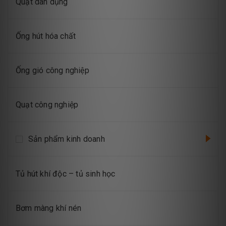
Quạt dân dụng
Ống hút hóa chất
Ống gió công nghiệp
Quạt công nghiệp
Sản phẩm kinh doanh
Tủ hút khí độc – tủ sinh học
Bơm màng khí nén