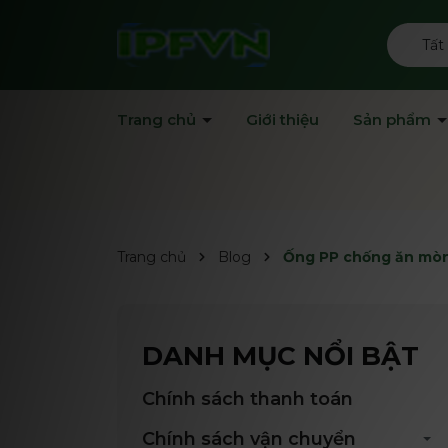
Tất
Trang chủ
Giới thiệu
Sản phẩm
Trang chủ
Blog
Ống PP chống ăn mòn
DANH MỤC NỔI BẬT
Chính sách thanh toán
Chính sách vận chuyển