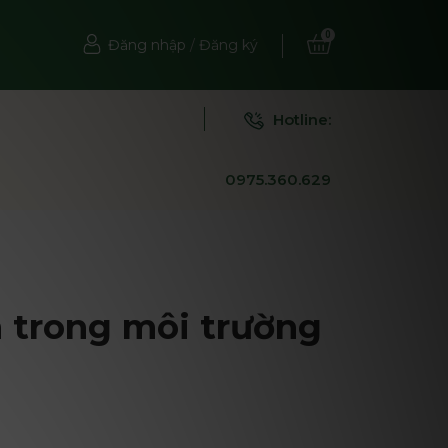
0
Đăng nhập
/
Đăng ký
Hotline:
0975.360.629
 trong môi trường