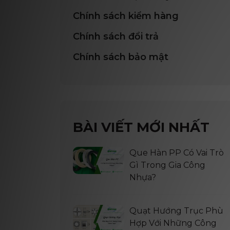
Chính sách kiểm hàng
Chính sách đổi trả
Chính sách bảo mật
BÀI VIẾT MỚI NHẤT
Que Hàn PP Có Vai Trò
Gì Trong Gia Công
Nhựa?
Quạt Hướng Trục Phù
Hợp Với Những Công