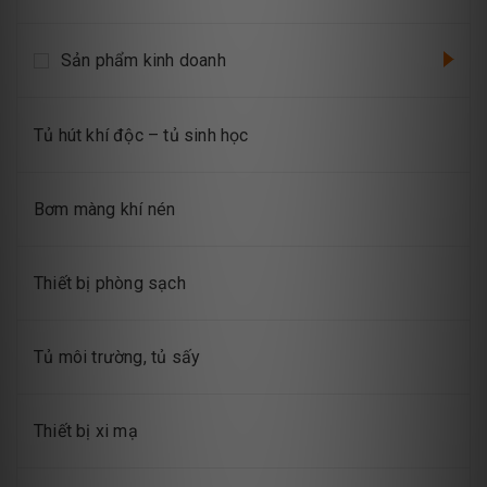
Sản phẩm kinh doanh
Tủ hút khí độc – tủ sinh học
Bơm màng khí nén
Thiết bị phòng sạch
Tủ môi trường, tủ sấy
Thiết bị xi mạ