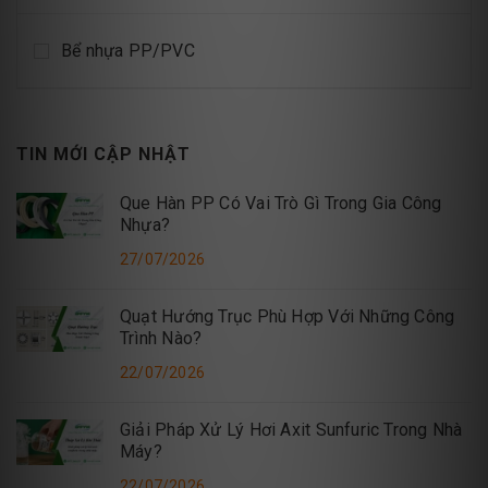
Bể nhựa PP/PVC
TIN MỚI CẬP NHẬT
Que Hàn PP Có Vai Trò Gì Trong Gia Công
Nhựa?
27/07/2026
Quạt Hướng Trục Phù Hợp Với Những Công
Trình Nào?
22/07/2026
Giải Pháp Xử Lý Hơi Axit Sunfuric Trong Nhà
Máy?
22/07/2026