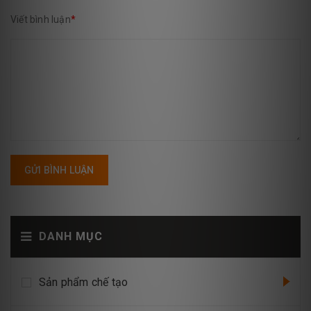
Viết bình luận
*
GỬI BÌNH LUẬN
DANH MỤC
Sản phẩm chế tạo