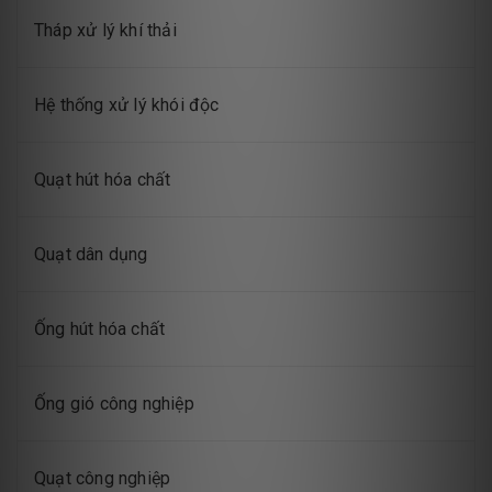
Tháp xử lý khí thải
Hệ thống xử lý khói độc
Quạt hút hóa chất
Quạt dân dụng
Ống hút hóa chất
Ống gió công nghiệp
Quạt công nghiệp