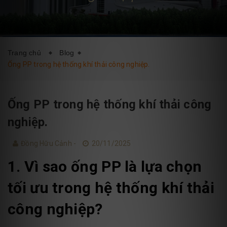
DỊCH VỤ
BLOG
LIÊN HỆ
Trang chủ
Blog
Ống PP trong hệ thống khí thải công nghiệp.
Ống PP trong hệ thống khí thải công
nghiệp.
Đồng Hữu Cảnh -
20/11/2025
1. Vì sao ống PP là lựa chọn
tối ưu trong hệ thống khí thải
công nghiệp?