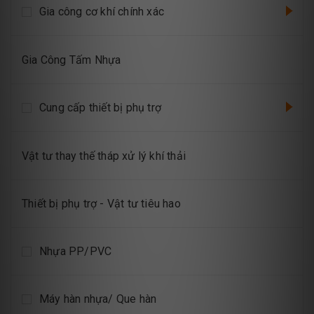
Gia công cơ khí chính xác
Gia Công Tấm Nhựa
Cung cấp thiết bị phụ trợ
Vật tư thay thế tháp xử lý khí thải
Thiết bị phụ trợ - Vật tư tiêu hao
Nhựa PP/PVC
Máy hàn nhựa/ Que hàn