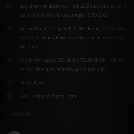
Giấy phép kinh doanh số 0110862598 do sở kế hoạch và
đầu tư thành phố Hà Nội cấp ngày 15/10/2024
Địa chỉ: Số nhà 11, ngách 1111/43, đường 72, Thôn Ngãi
Cầu, Xã An Khánh, Huyện Hoài Đức, Thành phố Hà Nội,
Việt Nam
Xưởng sản xuất: số 520, đường 72, An Khánh, Hoài Đức,
Hà Nội ( Nằm trong nhà máy gạch Hữu Hưng)
0975.360.629
sales.ipfvietnam@gmail.com
CHÍNH SÁCH