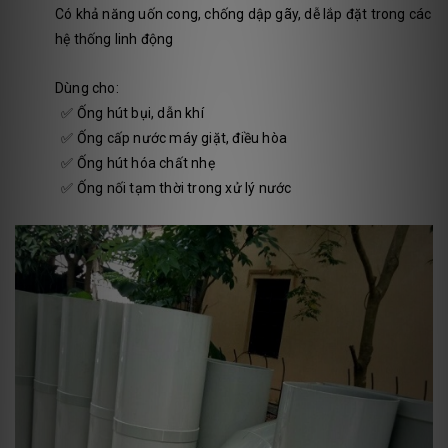
Có khả năng uốn cong, chống dập gãy, dễ lắp đặt trong các
hệ thống linh động
Dùng cho:
✅ Ống hút bụi, dẫn khí
✅ Ống cấp nước máy giặt, điều hòa
✅ Ống hút hóa chất nhẹ
✅ Ống nối tạm thời trong xử lý nước