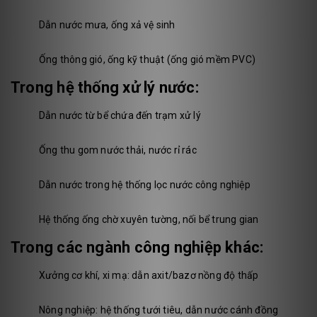
Dẫn nước mưa, ống xả vệ sinh
Ống thông gió, ống kỹ thuật (ống gió mềm PVC)
Trong hệ thống xử lý nước:
Dẫn nước từ bể chứa đến trạm xử lý
Ống thu gom nước thải, nước rỉ rác
Dẫn nước trong hệ thống lọc nước công nghiệp
Hệ thống ống chờ xuyên tường, nối bể trung gian
Trong các ngành công nghiệp khác:
Xưởng cơ khí, xi mạ: dẫn axit/bazơ nồng độ thấp
Nông nghiệp: hệ thống tưới tiêu, dẫn nước cánh đồng