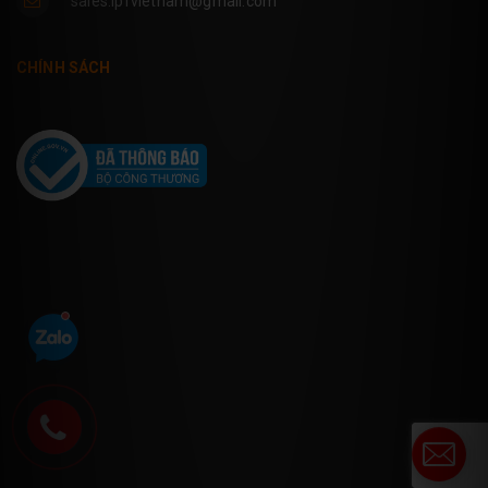
sales.ipfvietnam@gmail.com
CHÍNH SÁCH