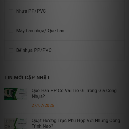
Nhựa PP/PVC
Máy hàn nhựa/ Que hàn
Bể nhựa PP/PVC
TIN MỚI CẬP NHẬT
Que Hàn PP Có Vai Trò Gì Trong Gia Công
Nhựa?
27/07/2026
Quạt Hướng Trục Phù Hợp Với Những Công
Trình Nào?