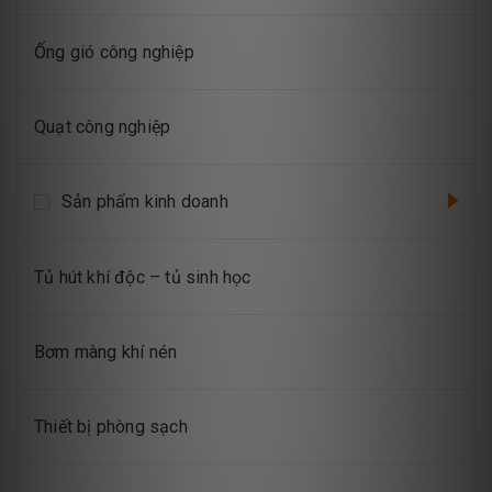
Ống gió công nghiệp
Quạt công nghiệp
Sản phẩm kinh doanh
Tủ hút khí độc – tủ sinh học
Bơm màng khí nén
Thiết bị phòng sạch