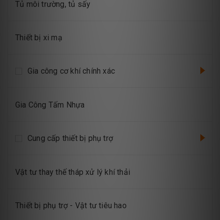
Tủ môi trường, tủ sấy
Thiết bị xi mạ
Gia công cơ khí chính xác
Gia Công Tấm Nhựa
Cung cấp thiết bị phụ trợ
Vật tư thay thế tháp xử lý khí thải
Thiết bị phụ trợ - Vật tư tiêu hao