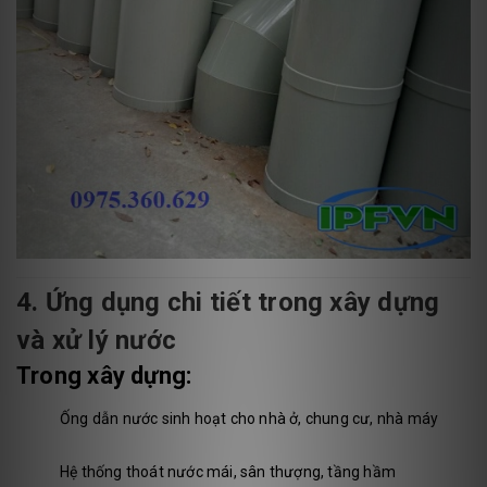
4. Ứng dụng chi tiết trong xây dựng
và xử lý nước
Trong xây dựng:
Ống dẫn nước sinh hoạt cho nhà ở, chung cư, nhà máy
Hệ thống thoát nước mái, sân thượng, tầng hầm