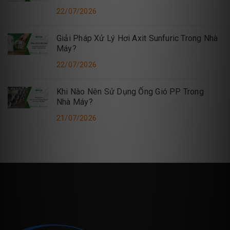
22/07/2026
Giải Pháp Xử Lý Hơi Axit Sunfuric Trong Nhà
Máy?
22/07/2026
Khi Nào Nên Sử Dụng Ống Gió PP Trong
Nhà Máy?
21/07/2026