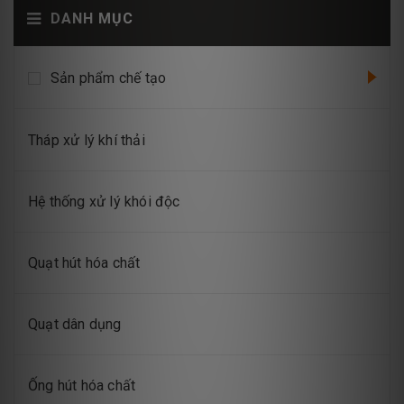
DANH MỤC
Sản phẩm chế tạo
Tháp xử lý khí thải
Hệ thống xử lý khói độc
Quạt hút hóa chất
Quạt dân dụng
Ống hút hóa chất