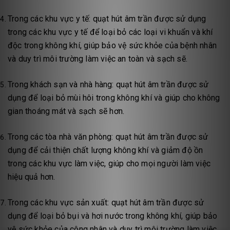
Trong các khu vực y tế: quạt hút âm trần được sử dụng
trong các khu vực y tế để loại bỏ các loại vi khuẩn và khí
độc trong không khí, giúp bảo vệ sức khỏe của bệnh nhân
và duy trì môi trường làm việc an toàn và sạch sẽ.
Trong khách sạn và nhà hàng: quạt hút âm trần được sử
dụng để loại bỏ mùi hôi trong không khí và giúp cho không
gian thoáng mát và sạch sẽ hơn.
Trong các tòa nhà văn phòng: quạt hút âm trần được sử
dụng để cải thiện chất lượng không khí và giảm độ ồn
trong các khu vực làm việc, giúp cho mọi người làm việc
hiệu quả hơn.
Trong các khu vực sản xuất: quạt hút âm trần được sử
dụng để loại bỏ bụi và hơi nước trong không khí, giúp bảo
vệ sức khỏe của công nhân và duy trì môi trường làm việc