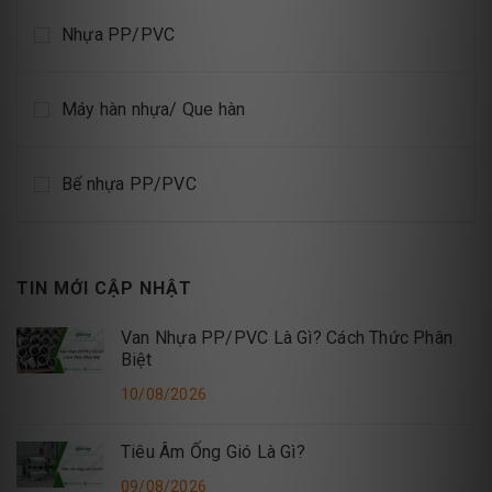
Nhựa PP/PVC
Máy hàn nhựa/ Que hàn
Bể nhựa PP/PVC
TIN MỚI CẬP NHẬT
Van Nhựa PP/PVC Là Gì? Cách Thức Phân
Biệt
10/08/2026
Tiêu Âm Ống Gió Là Gì?
09/08/2026