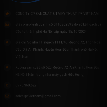
CÔNG TY CP SẢN XUẤT & TM KỸ THUẬT IPF VIỆT NAM
Giấy phép kinh doanh số 0110862598 do sở kế hoạch và
đầu tư thành phố Hà Nội cấp ngày 15/10/2024
Địa chỉ: Số nhà 11, ngách 1111/43, đường 72, Thôn Ngãi
Cầu, Xã An Khánh, Huyện Hoài Đức, Thành phố Hà Nội,
Việt Nam
Xưởng sản xuất: số 520, đường 72, An Khánh, Hoài Đức,
Hà Nội ( Nằm trong nhà máy gạch Hữu Hưng)
0975.360.629
sales.ipfvietnam@gmail.com