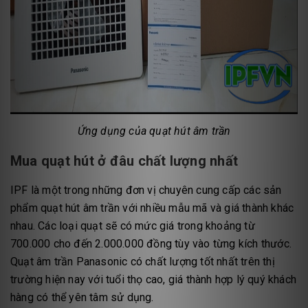
Ứng dụng của quạt hút âm trần
Mua quạt hút ở đâu chất lượng nhất
IPF là một trong những đơn vị chuyên cung cấp các sản
phẩm quạt hút âm trần với nhiều mẫu mã và giá thành khác
nhau. Các loại quạt sẽ có mức giá trong khoảng từ
700.000 cho đến 2.000.000 đồng tùy vào từng kích thước.
Quạt âm trần Panasonic có chất lượng tốt nhất trên thị
trường hiện nay với tuổi thọ cao, giá thành hợp lý quý khách
hàng có thể yên tâm sử dụng.