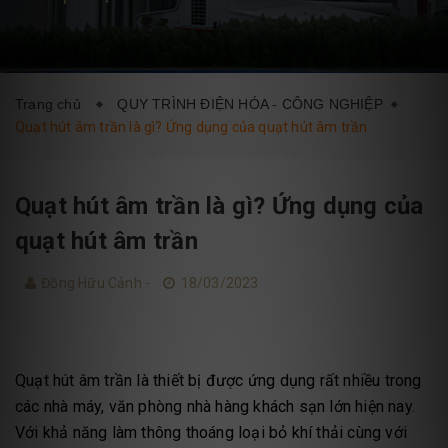
DỊCH VỤ
BLOG
LIÊN HỆ
Trang chủ
QUY TRÌNH ĐIỆN HÓA - CÔNG NGHIỆP
Quạt hút âm trần là gì? Ứng dụng của quạt hút âm trần
Quạt hút âm trần là gì? Ứng dụng của
quạt hút âm trần
Đồng Hữu Cảnh -
18/03/2023
Quạt hút âm trần là thiết bị được ứng dụng rất nhiều trong
các nhà máy, văn phòng nhà hàng khách sạn lớn hiện nay.
Với khả năng làm thông thoáng loại bỏ khí thải cùng với