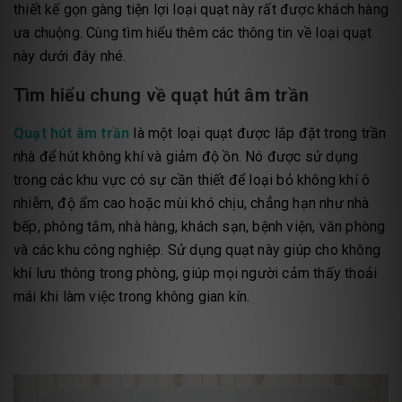
thiết kế gọn gàng tiện lợi loại quạt này rất được khách hàng
ưa chuộng. Cùng tìm hiểu thêm các thông tin về loại quạt
này dưới đây nhé.
Tìm hiểu chung về quạt hút âm trần
Quạt hút âm trần
là một loại quạt được lắp đặt trong trần
nhà để hút không khí và giảm độ ồn. Nó được sử dụng
trong các khu vực có sự cần thiết để loại bỏ không khí ô
nhiễm, độ ẩm cao hoặc mùi khó chịu, chẳng hạn như nhà
bếp, phòng tắm, nhà hàng, khách sạn, bệnh viện, văn phòng
và các khu công nghiệp. Sử dụng quạt này giúp cho không
khí lưu thông trong phòng, giúp mọi người cảm thấy thoải
mái khi làm việc trong không gian kín.