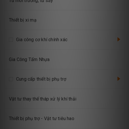
Tủ môi trường, tủ sấy
Thiết bị xi mạ
Gia công cơ khí chính xác
Gia Công Tấm Nhựa
Cung cấp thiết bị phụ trợ
Vật tư thay thế tháp xử lý khí thải
Thiết bị phụ trợ - Vật tư tiêu hao