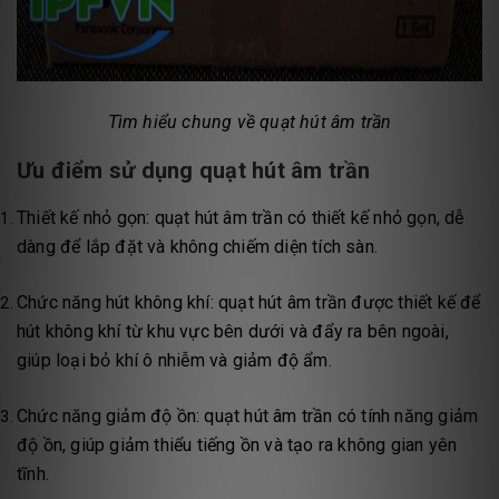
Tìm hiểu chung về quạt hút âm trần
Ưu điểm sử dụng quạt hút âm trần
Thiết kế nhỏ gọn: quạt hút âm trần có thiết kế nhỏ gọn, dễ
dàng để lắp đặt và không chiếm diện tích sàn.
Chức năng hút không khí: quạt hút âm trần được thiết kế để
hút không khí từ khu vực bên dưới và đẩy ra bên ngoài,
giúp loại bỏ khí ô nhiễm và giảm độ ẩm.
Chức năng giảm độ ồn: quạt hút âm trần có tính năng giảm
độ ồn, giúp giảm thiểu tiếng ồn và tạo ra không gian yên
tĩnh.