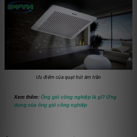
Ưu điểm của quạt hút âm trần
Xem thêm:
Ống gió công nghiệp là gì? Ứng
dụng của ống gió công nghiệp