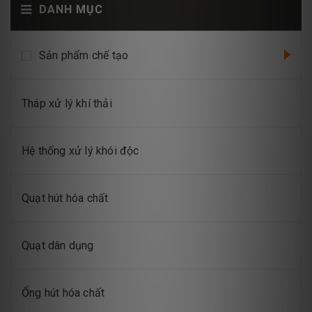
DANH MỤC
Sản phẩm chế tạo
Tháp xử lý khí thải
Hệ thống xử lý khói độc
Quạt hút hóa chất
Quạt dân dụng
Ống hút hóa chất