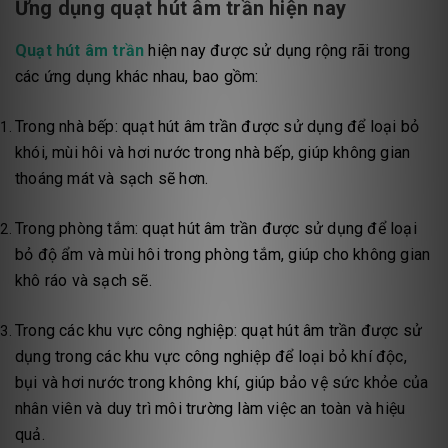
Ứng dụng quạt hút âm trần hiện nay
Quạt hút âm trần
hiện nay được sử dụng rộng rãi trong
các ứng dụng khác nhau, bao gồm:
Trong nhà bếp: quạt hút âm trần được sử dụng để loại bỏ
khói, mùi hôi và hơi nước trong nhà bếp, giúp không gian
thoáng mát và sạch sẽ hơn.
Trong phòng tắm: quạt hút âm trần được sử dụng để loại
bỏ độ ẩm và mùi hôi trong phòng tắm, giúp cho không gian
khô ráo và sạch sẽ.
Trong các khu vực công nghiệp: quạt hút âm trần được sử
dụng trong các khu vực công nghiệp để loại bỏ khí độc,
bụi và hơi nước trong không khí, giúp bảo vệ sức khỏe của
nhân viên và duy trì môi trường làm việc an toàn và hiệu
quả.