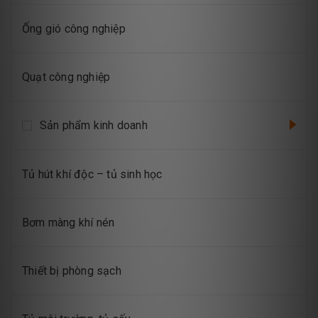
Ống gió công nghiệp
Quạt công nghiệp
Sản phẩm kinh doanh
Tủ hút khí độc – tủ sinh học
Bơm màng khí nén
Thiết bị phòng sạch