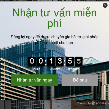
an toàn và hiệu quả.
Powered by
Zotabox