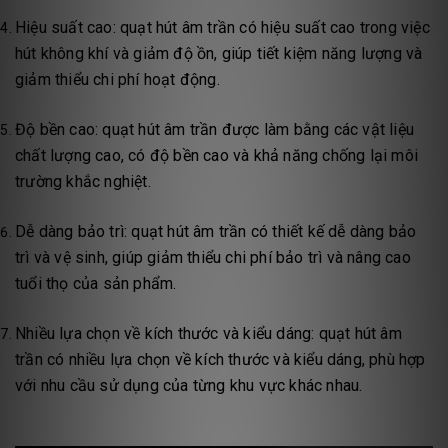
Hiệu suất cao: quạt hút âm trần có hiệu suất cao trong việc
hút không khí và giảm độ ồn, giúp tiết kiệm năng lượng và
giảm thiểu chi phí hoạt động.
Độ bền cao: quạt hút âm trần được làm bằng các vật liệu
chất lượng cao, có độ bền cao và khả năng chống lại môi
trường khắc nghiệt.
Dễ dàng bảo trì: quạt hút âm trần có thiết kế dễ dàng bảo
trì và vệ sinh, giúp giảm thiểu chi phí bảo trì và nâng cao
tuổi thọ của sản phẩm.
Nhiều lựa chọn về kích thước và kiểu dáng: quạt hút âm
trần có nhiều lựa chọn về kích thước và kiểu dáng, phù hợp
với nhu cầu sử dụng của từng khu vực khác nhau.