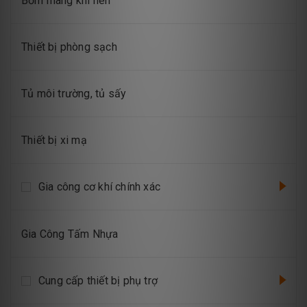
Bơm màng khí nén
Thiết bị phòng sạch
Tủ môi trường, tủ sấy
Thiết bị xi mạ
Gia công cơ khí chính xác
Gia Công Tấm Nhựa
Cung cấp thiết bị phụ trợ