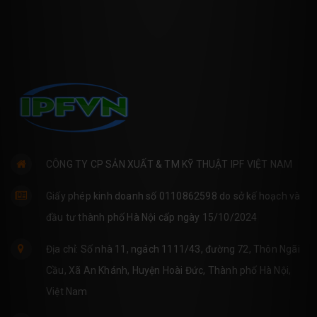
CÔNG TY CP SẢN XUẤT & TM KỸ THUẬT IPF VIỆT NAM
Giấy phép kinh doanh số 0110862598 do sở kế hoạch và
đầu tư thành phố Hà Nội cấp ngày 15/10/2024
Địa chỉ: Số nhà 11, ngách 1111/43, đường 72, Thôn Ngãi
Cầu, Xã An Khánh, Huyện Hoài Đức, Thành phố Hà Nội,
Việt Nam