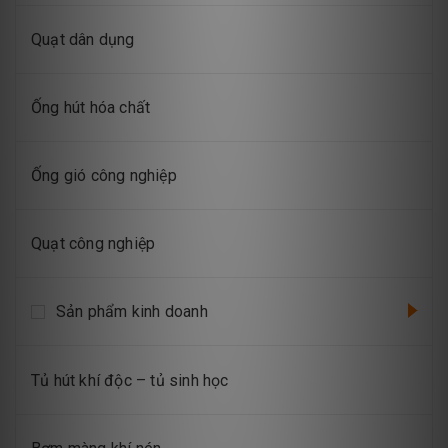
Quạt dân dụng
Ống hút hóa chất
Ống gió công nghiệp
Quạt công nghiệp
Sản phẩm kinh doanh
Tủ hút khí độc – tủ sinh học