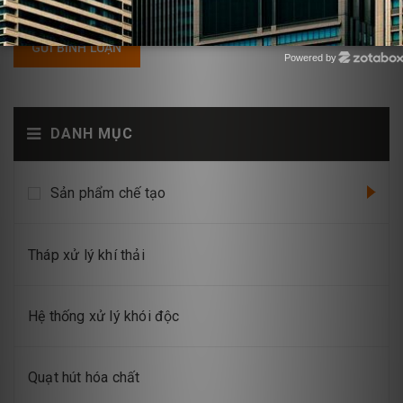
GỬI BÌNH LUẬN
Powered by
Zotabox
DANH MỤC
Sản phẩm chế tạo
Tháp xử lý khí thải
Hệ thống xử lý khói độc
Quạt hút hóa chất