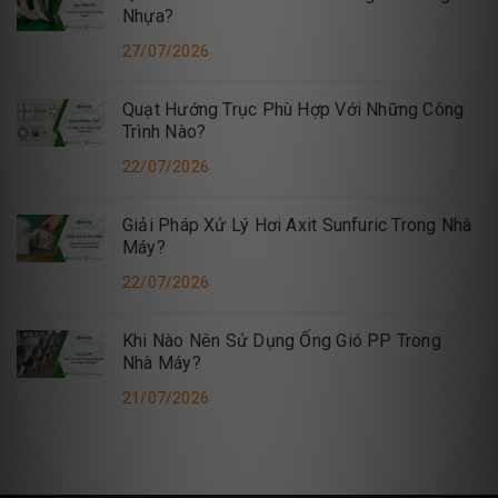
Nhựa?
27/07/2026
Quạt Hướng Trục Phù Hợp Với Những Công
Trình Nào?
22/07/2026
Giải Pháp Xử Lý Hơi Axit Sunfuric Trong Nhà
Máy?
22/07/2026
Khi Nào Nên Sử Dụng Ống Gió PP Trong
Nhà Máy?
21/07/2026