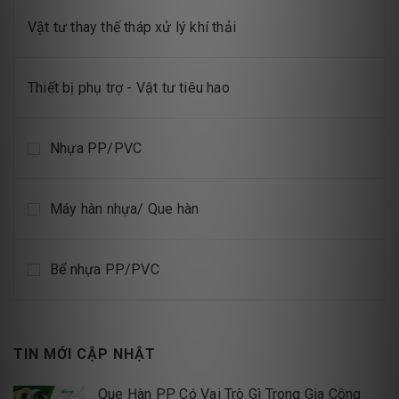
Vật tư thay thế tháp xử lý khí thải
Thiết bị phụ trợ - Vật tư tiêu hao
Nhựa PP/PVC
Máy hàn nhựa/ Que hàn
Bể nhựa PP/PVC
TIN MỚI CẬP NHẬT
Que Hàn PP Có Vai Trò Gì Trong Gia Công