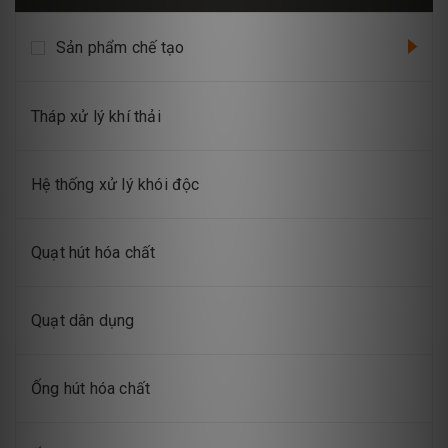
Sản phẩm chế tạo
Tháp xử lý khí thải
Hệ thống xử lý khói độc
Quạt hút hóa chất
Quạt dân dụng
Ống hút hóa chất