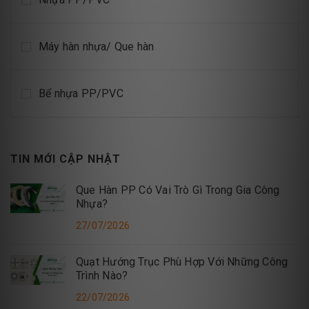
Máy hàn nhựa/ Que hàn
Bể nhựa PP/PVC
TIN MỚI CẬP NHẬT
Que Hàn PP Có Vai Trò Gì Trong Gia Công
Nhựa?
27/07/2026
Quạt Hướng Trục Phù Hợp Với Những Công
Trình Nào?
22/07/2026