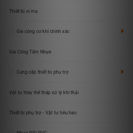
Thiết bị xi mạ
Gia công cơ khí chính xác
Gia Công Tấm Nhựa
Cung cấp thiết bị phụ trợ
Vật tư thay thế tháp xử lý khí thải
Thiết bị phụ trợ - Vật tư tiêu hao
Nhựa PP/PVC