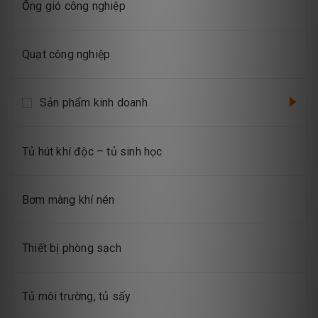
Ống gió công nghiệp
Quạt công nghiệp
Sản phẩm kinh doanh
Tủ hút khí độc – tủ sinh học
Bơm màng khí nén
Thiết bị phòng sạch
Tủ môi trường, tủ sấy