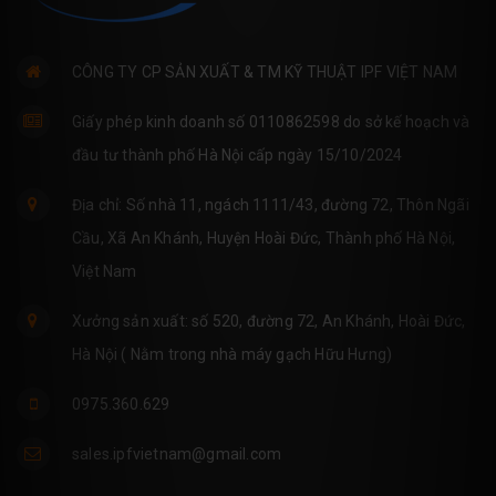
CÔNG TY CP SẢN XUẤT & TM KỸ THUẬT IPF VIỆT NAM
Giấy phép kinh doanh số 0110862598 do sở kế hoạch và
đầu tư thành phố Hà Nội cấp ngày 15/10/2024
Địa chỉ: Số nhà 11, ngách 1111/43, đường 72, Thôn Ngãi
Cầu, Xã An Khánh, Huyện Hoài Đức, Thành phố Hà Nội,
Việt Nam
Xưởng sản xuất: số 520, đường 72, An Khánh, Hoài Đức,
Hà Nội ( Nằm trong nhà máy gạch Hữu Hưng)
0975.360.629
sales.ipfvietnam@gmail.com