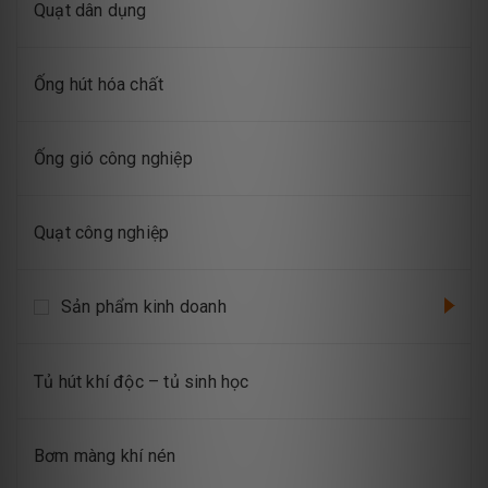
Quạt dân dụng
Ống hút hóa chất
Ống gió công nghiệp
Quạt công nghiệp
Sản phẩm kinh doanh
Tủ hút khí độc – tủ sinh học
Bơm màng khí nén