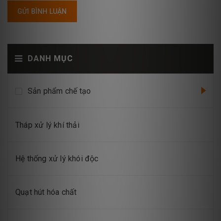
GỬI BÌNH LUẬN
DANH MỤC
Sản phẩm chế tạo
Tháp xử lý khí thải
Hệ thống xử lý khói độc
Quạt hút hóa chất