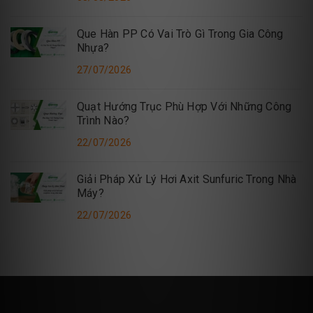
Que Hàn PP Có Vai Trò Gì Trong Gia Công
Nhựa?
27/07/2026
Quạt Hướng Trục Phù Hợp Với Những Công
Trình Nào?
22/07/2026
Giải Pháp Xử Lý Hơi Axit Sunfuric Trong Nhà
Máy?
22/07/2026