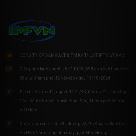
CÔNG TY CP SẢN XUẤT & TM KỸ THUẬT IPF VIỆT NAM
Giấy phép kinh doanh số 0110862598 do sở kế hoạch và
đầu tư thành phố Hà Nội cấp ngày 15/10/2024
Địa chỉ: Số nhà 11, ngách 1111/43, đường 72, Thôn Ngãi
Cầu, Xã An Khánh, Huyện Hoài Đức, Thành phố Hà Nội,
Việt Nam
Xưởng sản xuất: số 520, đường 72, An Khánh, Hoài Đức,
Hà Nội ( Nằm trong nhà máy gạch Hữu Hưng)