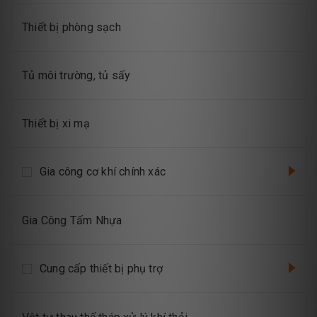
Thiết bị phòng sạch
Tủ môi trường, tủ sấy
Thiết bị xi mạ
Gia công cơ khí chính xác
Gia Công Tấm Nhựa
Cung cấp thiết bị phụ trợ