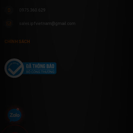
0975.360.629
sales.ipfvietnam@gmail.com
CHÍNH SÁCH