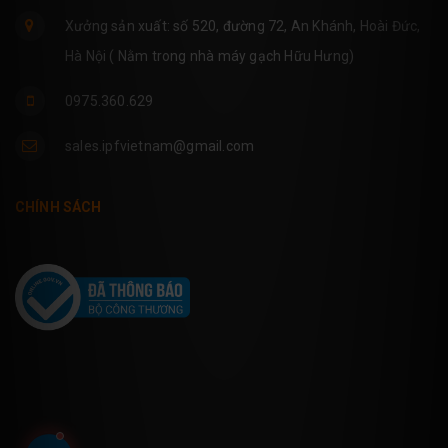
Xưởng sản xuất: số 520, đường 72, An Khánh, Hoài Đức,
Hà Nội ( Nằm trong nhà máy gạch Hữu Hưng)
0975.360.629
sales.ipfvietnam@gmail.com
CHÍNH SÁCH