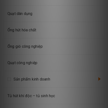
Quạt dân dụng
Ống hút hóa chất
Ống gió công nghiệp
Quạt công nghiệp
Sản phẩm kinh doanh
Tủ hút khí độc – tủ sinh học