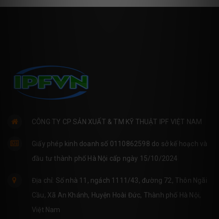
CÔNG TY CP SẢN XUẤT & TM KỸ THUẬT IPF VIỆT NAM
Giấy phép kinh doanh số 0110862598 do sở kế hoạch và
đầu tư thành phố Hà Nội cấp ngày 15/10/2024
Địa chỉ: Số nhà 11, ngách 1111/43, đường 72, Thôn Ngãi
Cầu, Xã An Khánh, Huyện Hoài Đức, Thành phố Hà Nội,
Việt Nam