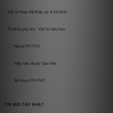
Vật tư thay thế tháp xử lý khí thải
Thiết bị phụ trợ - Vật tư tiêu hao
Nhựa PP/PVC
Máy hàn nhựa/ Que hàn
Bể nhựa PP/PVC
TIN MỚI CẬP NHẬT