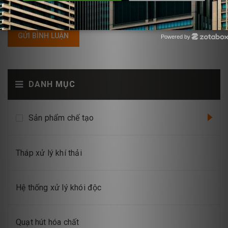
GỬI BÌNH LUẬN
Powered by
Zotabox
DANH MỤC
Sản phẩm chế tạo
Tháp xử lý khí thải
Hệ thống xử lý khói độc
Quạt hút hóa chất