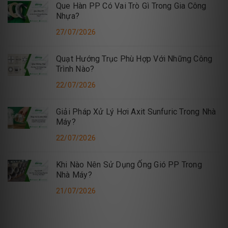
Que Hàn PP Có Vai Trò Gì Trong Gia Công
Nhựa?
27/07/2026
Quạt Hướng Trục Phù Hợp Với Những Công
Trình Nào?
22/07/2026
Giải Pháp Xử Lý Hơi Axit Sunfuric Trong Nhà
Máy?
22/07/2026
Khi Nào Nên Sử Dụng Ống Gió PP Trong
Nhà Máy?
21/07/2026