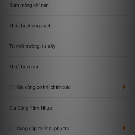
Bơm màng khí nén
Thiết bị phòng sạch
Tủ môi trường, tủ sấy
Thiết bị xi mạ
Gia công cơ khí chính xác
Gia Công Tấm Nhựa
Cung cấp thiết bị phụ trợ