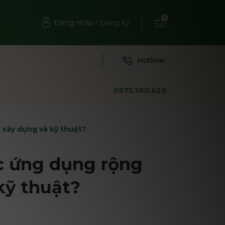
0
Đăng nhập
/
Đăng ký
Hotline:
0975.360.629
 xây dựng và kỹ thuật?
c ứng dụng rộng
kỹ thuật?