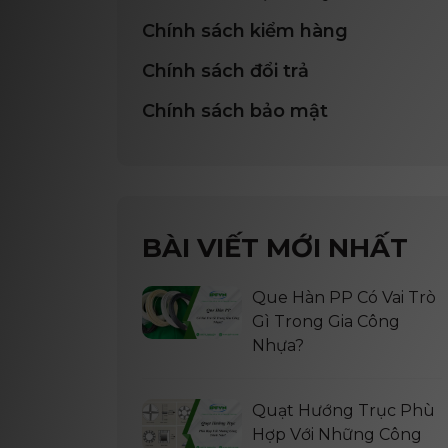
Chính sách kiểm hàng
Chính sách đổi trả
Chính sách bảo mật
BÀI VIẾT MỚI NHẤT
Que Hàn PP Có Vai Trò
Gì Trong Gia Công
Nhựa?
Quạt Hướng Trục Phù
Hợp Với Những Công