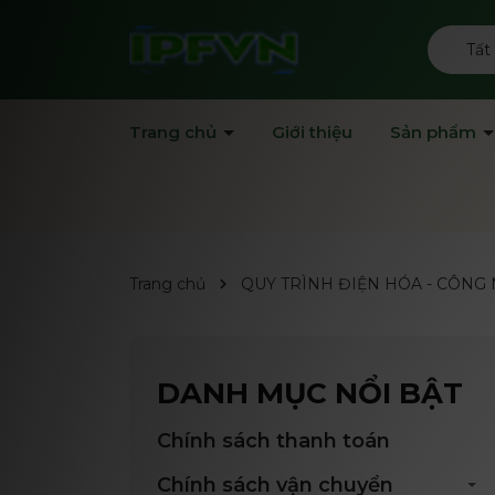
Tất
Trang chủ
Giới thiệu
Sản phẩm
Trang chủ
QUY TRÌNH ĐIỆN HÓA - CÔNG
DANH MỤC NỔI BẬT
Chính sách thanh toán
Chính sách vận chuyển