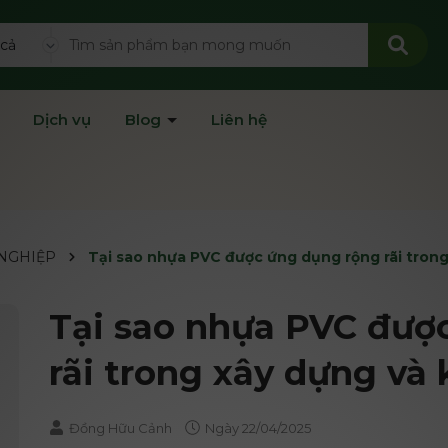
 cả
Dịch vụ
Blog
Liên hệ
 NGHIỆP
Tại sao nhựa PVC được ứng dụng rộng rãi trong
Tại sao nhựa PVC đượ
rãi trong xây dựng và 
Đồng Hữu Cảnh
Ngày
22/04/2025