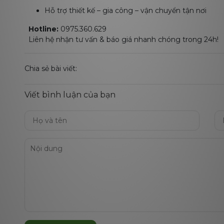
Hỗ trợ thiết kế – gia công – vận chuyển tận nơi
Hotline:
0975.360.629
Liên hệ nhận tư vấn & báo giá nhanh chóng trong 24h!
Chia sẻ bài viết:
Viết bình luận của bạn