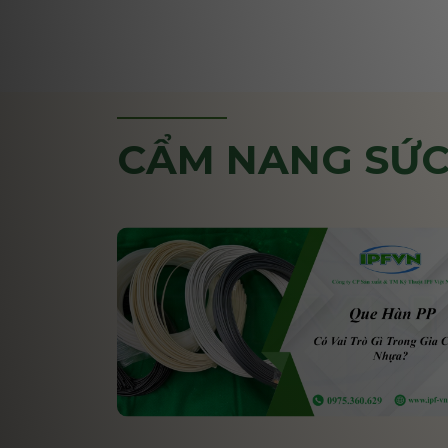
CẨM NANG SỨC