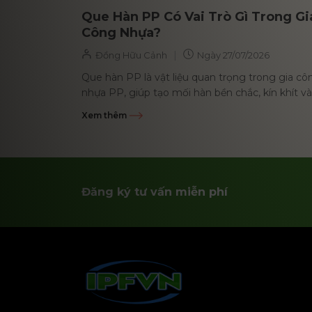
Que Hàn PP Có Vai Trò Gì Trong Gi
Công Nhựa?
|
Đồng Hữu Cảnh
Ngày
27/07/2026
Que hàn PP là vật liệu quan trọng trong gia cô
nhựa PP, giúp tạo mối hàn bền chắc, kín khít và
kháng hóa chất...
Xem thêm
Đăng ký tư vấn miễn phí