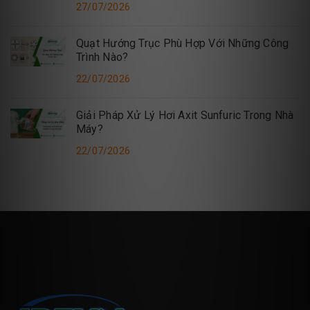
27/07/2026
Quạt Hướng Trục Phù Hợp Với Những Công
Trình Nào?
22/07/2026
Giải Pháp Xử Lý Hơi Axit Sunfuric Trong Nhà
Máy?
22/07/2026