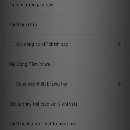
Tủ môi trường, tủ sấy
Thiết bị xi mạ
Gia công cơ khí chính xác
Gia Công Tấm Nhựa
Cung cấp thiết bị phụ trợ
Vật tư thay thế tháp xử lý khí thải
Thiết bị phụ trợ - Vật tư tiêu hao