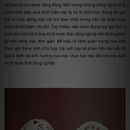
và bảo vệ sức khỏe cộng đồng. Một trong những công nghệ xử lý
nước thải hiệu quả nhất hiện nay là xử lý sinh học, trong đó
giá
thể vi sinh
đóng một vai trò then chốt trong việc cải thiện hiệu
suất và tiết kiệm chi phí. Tuy nhiên, việc chọn đúng loại giá thể vi
sinh cho các hệ thống xử lý nước thải công nghiệp lớn không phải
là một công việc đơn giản. Để hiểu rõ tầm quan trọng của việc
chọn giá thể vi sinh phù hợp, bài viết này sẽ phân tích các yếu tố
quyết định và ảnh hưởng của việc chọn lựa này đối với hiệu quả
xử lý nước thải công nghiệp.