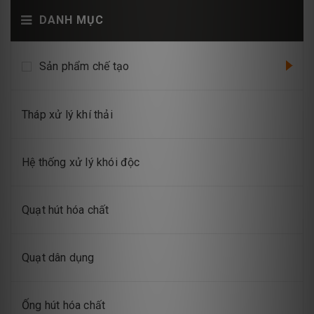
DANH MỤC
Sản phẩm chế tạo
Tháp xử lý khí thải
Hệ thống xử lý khói độc
Quạt hút hóa chất
Quạt dân dụng
Ống hút hóa chất