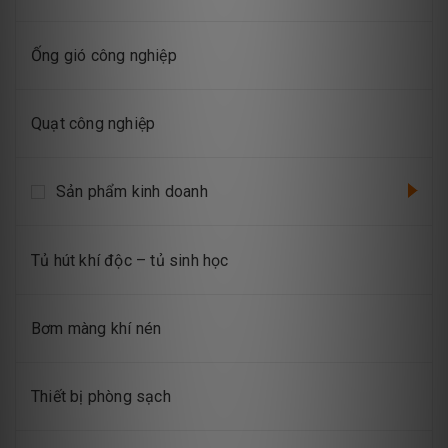
Ống gió công nghiệp
Quạt công nghiệp
Sản phẩm kinh doanh
Tủ hút khí độc – tủ sinh học
Bơm màng khí nén
Thiết bị phòng sạch