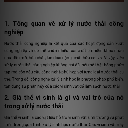
1. Tổng quan về xử lý nước thải công
nghiệp
Nước thải công nghiệp là kết quả của các hoạt động sản xuất
công nghiệp và có thể chứa nhiều loại chất ô nhiễm khác nhau
như dầu mỡ, hóa chất, kim loại nặng, chất hữu cơ, v.v. Vì vậy, việc
xử lý nước thải công nghiệp không chỉ đòi hỏi một hệ thống phức
tạp mà còn yêu cầu công nghệ phù hợp với từng loại nước thải cụ
thể. Trong đó, công nghệ xử lý sinh học là phương pháp phổ biến,
tận dụng sự phân hủy của các vi sinh vật để làm sạch nước thải.
2. Giá thể vi sinh là gì và vai trò của nó
trong xử lý nước thải
Giá thể vi sinh là các vật liệu hỗ trợ vi sinh vật sinh trưởng và phát
triển trong quá trình xử lý sinh học nước thải. Các vi sinh vật này