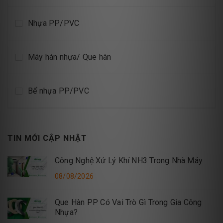
Nhựa PP/PVC
Máy hàn nhựa/ Que hàn
Bể nhựa PP/PVC
TIN MỚI CẬP NHẬT
Công Nghệ Xử Lý Khí NH3 Trong Nhà Máy
08/08/2026
Que Hàn PP Có Vai Trò Gì Trong Gia Công
Nhựa?