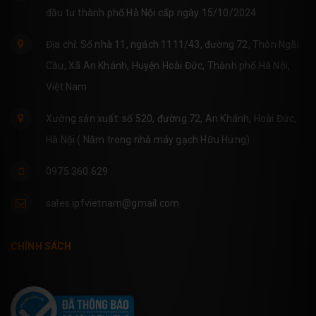
đầu tư thành phố Hà Nội cấp ngày 15/10/2024
Địa chỉ: Số nhà 11, ngách 1111/43, đường 72, Thôn Ngãi
Cầu, Xã An Khánh, Huyện Hoài Đức, Thành phố Hà Nội,
Việt Nam
Xưởng sản xuất: số 520, đường 72, An Khánh, Hoài Đức,
Hà Nội ( Nằm trong nhà máy gạch Hữu Hưng)
0975.360.629
sales.ipfvietnam@gmail.com
CHÍNH SÁCH