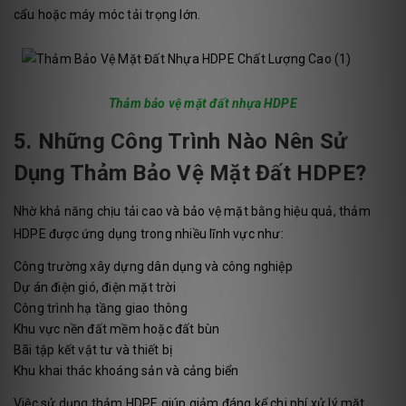
cẩu hoặc máy móc tải trọng lớn.
Thảm bảo vệ mặt đất nhựa HDPE
5. Những Công Trình Nào Nên Sử
Dụng Thảm Bảo Vệ Mặt Đất HDPE?
Nhờ khả năng chịu tải cao và bảo vệ mặt bằng hiệu quả, thảm
HDPE được ứng dụng trong nhiều lĩnh vực như:
Công trường xây dựng dân dụng và công nghiệp
Dự án điện gió, điện mặt trời
Công trình hạ tầng giao thông
Khu vực nền đất mềm hoặc đất bùn
Bãi tập kết vật tư và thiết bị
Khu khai thác khoáng sản và cảng biển
Việc sử dụng thảm HDPE giúp giảm đáng kể chi phí xử lý mặt