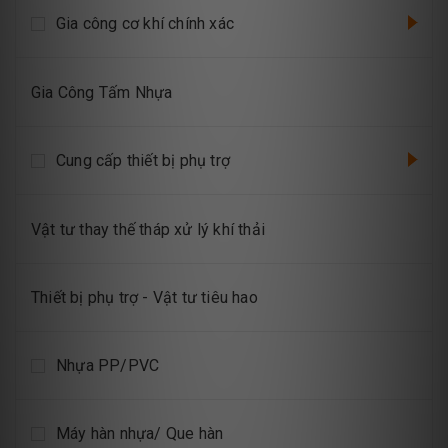
Gia công cơ khí chính xác
Gia Công Tấm Nhựa
Cung cấp thiết bị phụ trợ
Vật tư thay thế tháp xử lý khí thải
Thiết bị phụ trợ - Vật tư tiêu hao
Nhựa PP/PVC
Máy hàn nhựa/ Que hàn