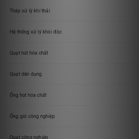
Tháp xử lý khí thải
Hệ thống xử lý khói độc
Quạt hút hóa chất
Quạt dân dụng
Ống hút hóa chất
Ống gió công nghiệp
Quạt công nghiệp