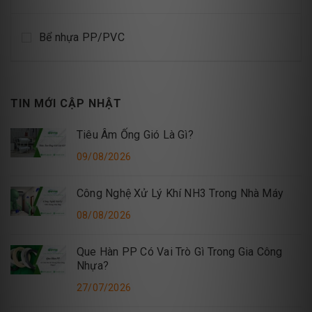
Bể nhựa PP/PVC
TIN MỚI CẬP NHẬT
Tiêu Âm Ống Gió Là Gì?
09/08/2026
Công Nghệ Xử Lý Khí NH3 Trong Nhà Máy
08/08/2026
Que Hàn PP Có Vai Trò Gì Trong Gia Công
Nhựa?
27/07/2026