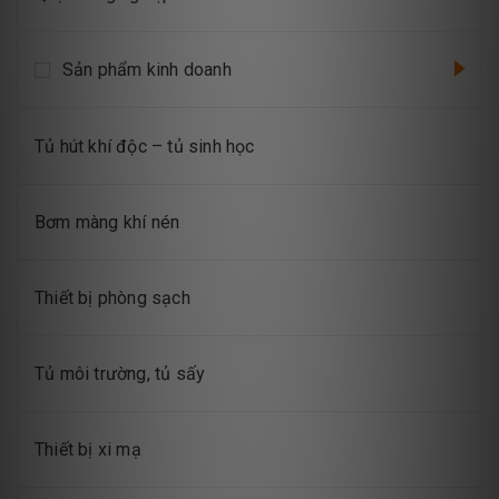
Sản phẩm kinh doanh
Tủ hút khí độc – tủ sinh học
Bơm màng khí nén
Thiết bị phòng sạch
Tủ môi trường, tủ sấy
Thiết bị xi mạ