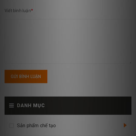
Viết bình luận
*
GỬI BÌNH LUẬN
DANH MỤC
Sản phẩm chế tạo