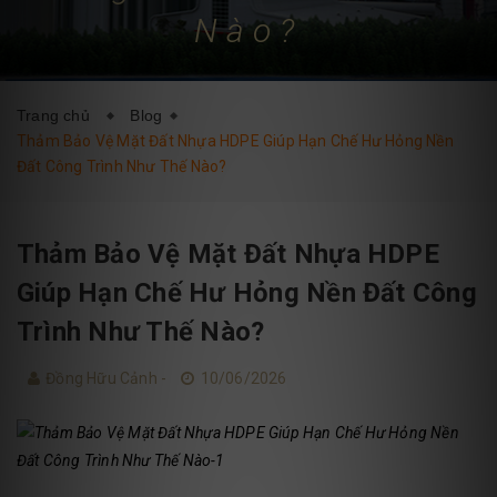
Nào?
DỊCH VỤ
BLOG
LIÊN HỆ
Trang chủ
Blog
Thảm Bảo Vệ Mặt Đất Nhựa HDPE Giúp Hạn Chế Hư Hỏng Nền
Đất Công Trình Như Thế Nào?
Thảm Bảo Vệ Mặt Đất Nhựa HDPE
Giúp Hạn Chế Hư Hỏng Nền Đất Công
Trình Như Thế Nào?
Đồng Hữu Cảnh -
10/06/2026