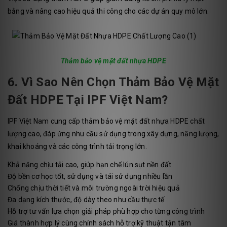
bằng và nâng cao hiệu quả thi công cho các dự án quy mô lớn.
Thảm bảo vệ mặt đất nhựa HDPE
6. Vì Sao Nên Chọn Thảm Bảo Vệ Mặt
Đất HDPE Tại IPF Việt Nam?
IPF Việt Nam cung cấp thảm bảo vệ mặt đất nhựa HDPE chất
lượng cao, đáp ứng nhu cầu sử dụng trong xây dựng, năng lượng,
khai khoáng và các công trình tải trọng lớn.
Khả năng chịu tải cao, giúp hạn chế lún sụt nền đất
Độ bền cơ học tốt, sử dụng và tái sử dụng nhiều lần
Chống chịu thời tiết và môi trường ngoài trời hiệu quả
Đa dạng kích thước, độ dày theo nhu cầu thực tế
Hỗ trợ tư vấn lựa chọn giải pháp phù hợp cho từng công trình
Giá thành hợp lý cùng chính sách hỗ trợ kỹ thuật tận tâm