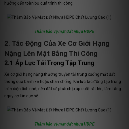
hưởng đến toàn bộ quá trình thi công.
Thảm bảo vệ mặt đất nhựa HDPE
2. Tác Động Của Xe Cơ Giới Hạng
Nặng Lên Mặt Bằng Thi Công
2.1 Áp Lực Tải Trọng Tập Trung
Xe cơ giới hạng nặng thường truyền tải trọng xuống mặt đất
thông qua bánh xe hoặc chân chống. Khi lực tác động tập trung
trên diện tích nhỏ, nền đất sẽ phải chịu áp suất rất lớn, làm tăng
nguy cơ lún cục bộ.
Thảm bảo vệ mặt đất nhựa HDPE