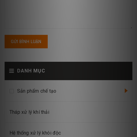
GỬI BÌNH LUẬN
DANH MỤC
Sản phẩm chế tạo
Tháp xử lý khí thải
Hệ thống xử lý khói độc