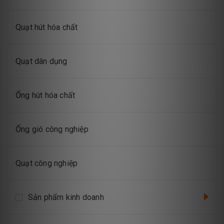
Quạt hút hóa chất
Quạt dân dụng
Ống hút hóa chất
Ống gió công nghiệp
Quạt công nghiệp
Sản phẩm kinh doanh