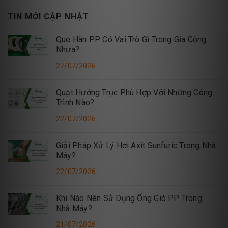
TIN MỚI CẬP NHẬT
Que Hàn PP Có Vai Trò Gì Trong Gia Công
Nhựa?
27/07/2026
Quạt Hướng Trục Phù Hợp Với Những Công
Trình Nào?
22/07/2026
Giải Pháp Xử Lý Hơi Axit Sunfuric Trong Nhà
Máy?
22/07/2026
Khi Nào Nên Sử Dụng Ống Gió PP Trong
Nhà Máy?
21/07/2026