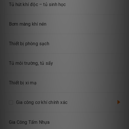
Tủ hút khí độc – tủ sinh học
Bơm màng khí nén
Thiết bị phòng sạch
Tủ môi trường, tủ sấy
Thiết bị xi mạ
Gia công cơ khí chính xác
Gia Công Tấm Nhựa