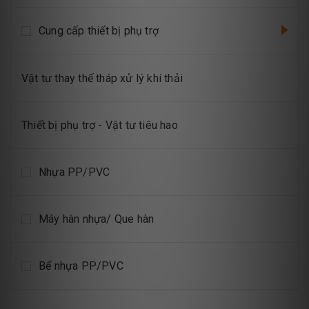
Cung cấp thiết bị phụ trợ
Vật tư thay thế tháp xử lý khí thải
Thiết bị phụ trợ - Vật tư tiêu hao
Nhựa PP/PVC
Máy hàn nhựa/ Que hàn
Bể nhựa PP/PVC