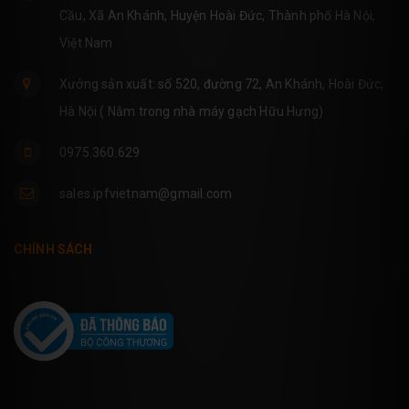
Cầu, Xã An Khánh, Huyện Hoài Đức, Thành phố Hà Nội,
Việt Nam
Xưởng sản xuất: số 520, đường 72, An Khánh, Hoài Đức,
Hà Nội ( Nằm trong nhà máy gạch Hữu Hưng)
0975.360.629
sales.ipfvietnam@gmail.com
CHÍNH SÁCH