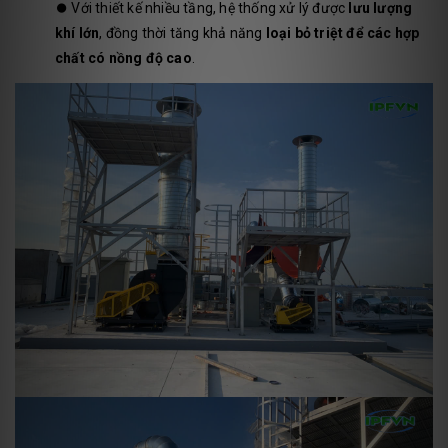
⏺️
Với thiết kế nhiều tầng, hệ thống xử lý được
lưu lượng
khí lớn
, đồng thời tăng khả năng
loại bỏ triệt để các hợp
chất có nồng độ cao
.