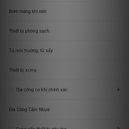
Bơm màng khí nén
Thiết bị phòng sạch
Tủ môi trường, tủ sấy
Thiết bị xi mạ
Gia công cơ khí chính xác
Gia Công Tấm Nhựa