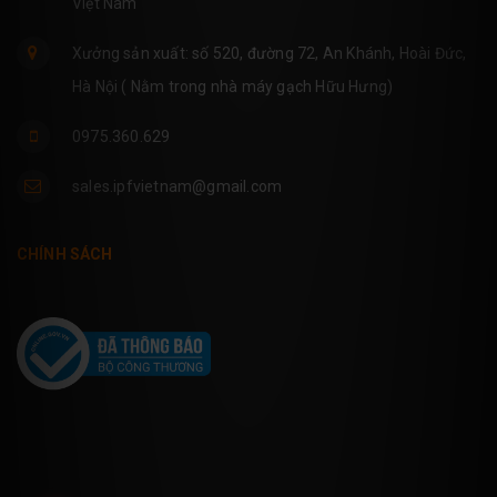
Việt Nam
Xưởng sản xuất: số 520, đường 72, An Khánh, Hoài Đức,
Hà Nội ( Nằm trong nhà máy gạch Hữu Hưng)
0975.360.629
sales.ipfvietnam@gmail.com
CHÍNH SÁCH