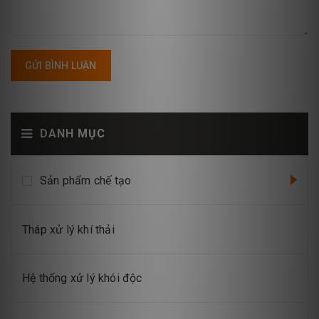
GỬI BÌNH LUẬN
DANH MỤC
Sản phẩm chế tạo
Tháp xử lý khí thải
Hệ thống xử lý khói độc