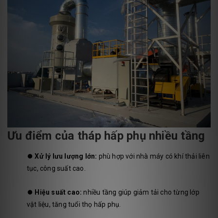
Ưu điểm của tháp hấp phụ nhiều tầng
⏺️
Xử lý lưu lượng lớn:
phù hợp với nhà máy có khí thải liên
tục, công suất cao.
⏺️
Hiệu suất cao:
nhiều tầng giúp giảm tải cho từng lớp
vật liệu, tăng tuổi thọ hấp phụ.