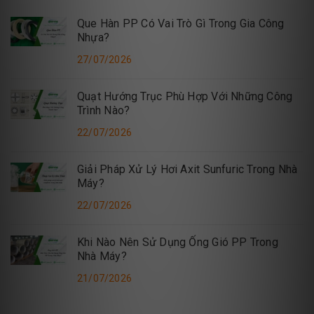
Que Hàn PP Có Vai Trò Gì Trong Gia Công
Nhựa?
27/07/2026
Quạt Hướng Trục Phù Hợp Với Những Công
Trình Nào?
22/07/2026
Giải Pháp Xử Lý Hơi Axit Sunfuric Trong Nhà
Máy?
22/07/2026
Khi Nào Nên Sử Dụng Ống Gió PP Trong
Nhà Máy?
21/07/2026