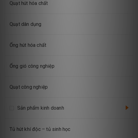
Quạt hút hóa chất
Quạt dân dụng
Ống hút hóa chất
Ống gió công nghiệp
Quạt công nghiệp
Sản phẩm kinh doanh
Tủ hút khí độc – tủ sinh học