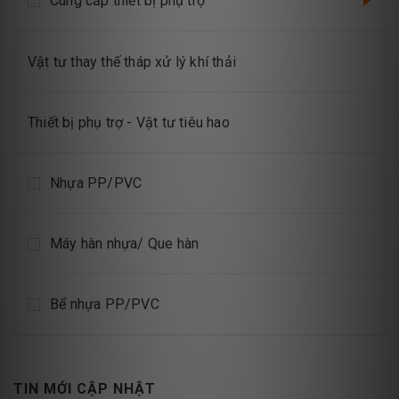
Cung cấp thiết bị phụ trợ
Vật tư thay thế tháp xử lý khí thải
Thiết bị phụ trợ - Vật tư tiêu hao
Nhựa PP/PVC
Máy hàn nhựa/ Que hàn
Bể nhựa PP/PVC
TIN MỚI CẬP NHẬT